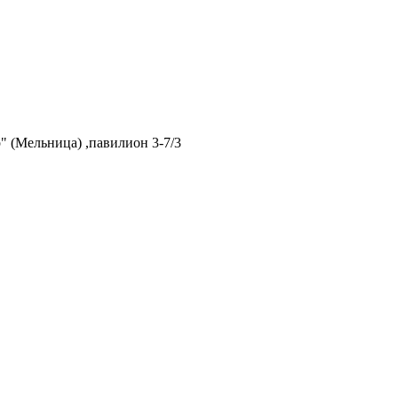
 (Мельница) ,павилион 3-7/3