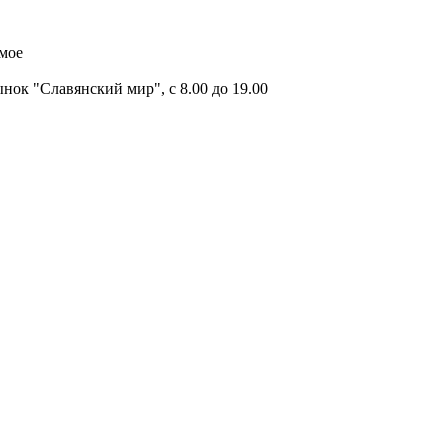
имое
ок "Славянский мир", с 8.00 до 19.00