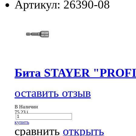
Артикул: 26390-08
Бита STAYER "PROFI"
оставить отзыв
В Наличии
75.23
i
купить
сравнить
открыть