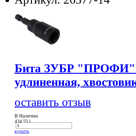
Бита ЗУБР "ПРОФИ" с
удлиненная, хвостовик
оставить отзыв
В Наличии
434.55
i
купить