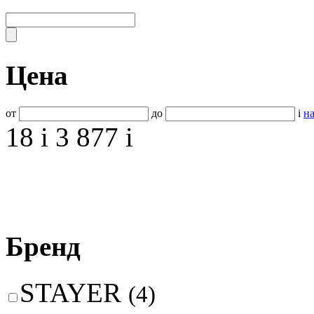
Цена
от
до
i
на
18
i
3 877
i
Бренд
STAYER
(4)