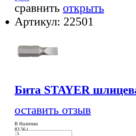
сравнить
открыть
Артикул: 22501
Бита STAYER шлицева
оставить отзыв
В Наличии
83.56
i