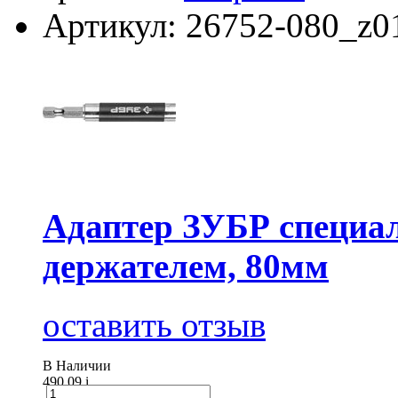
Артикул: 26752-080_z0
Адаптер ЗУБР специа
держателем, 80мм
оставить отзыв
В Наличии
490.09
i