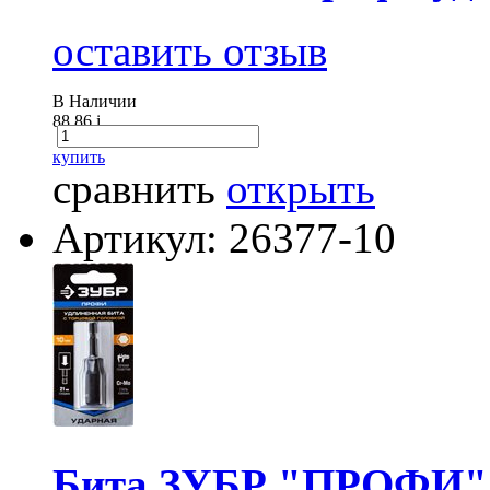
оставить отзыв
В Наличии
88.86
i
купить
сравнить
открыть
Артикул: 26377-10
Бита ЗУБР "ПРОФИ" с