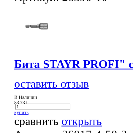
Бита STAYR PROFI" с
оставить отзыв
В Наличии
83.73
i
купить
сравнить
открыть