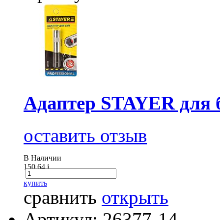
Адаптер STAYER для 
оставить отзыв
В Наличии
150.64
i
купить
сравнить
открыть
Артикул: 26377-14