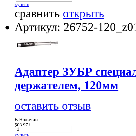
купить
сравнить
открыть
Артикул: 26752-120_z0
Адаптер ЗУБР специа
держателем, 120мм
оставить отзыв
В Наличии
503.97
i
купить