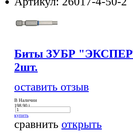
Артикул: 26017-4-50-2
Биты ЗУБР "ЭКСПЕРТ
2шт.
оставить отзыв
В Наличии
198.90
i
купить
сравнить
открыть