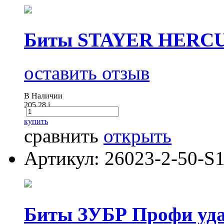
Биты STAYER HERCUL
оставить отзыв
В Наличии
205.28
i
купить
сравнить
открыть
Артикул: 26023-2-50-S
Биты ЗУБР Профи удар