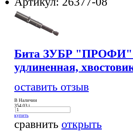
Артикул: 26377-08
Бита ЗУБР "ПРОФИ" с
удлиненная, хвостовик
оставить отзыв
В Наличии
354.03
i
купить
сравнить
открыть