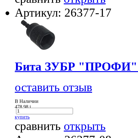
Артикул: 26377-17
Бита ЗУБР "ПРОФИ" 1
оставить отзыв
В Наличии
478.98
i
купить
сравнить
открыть