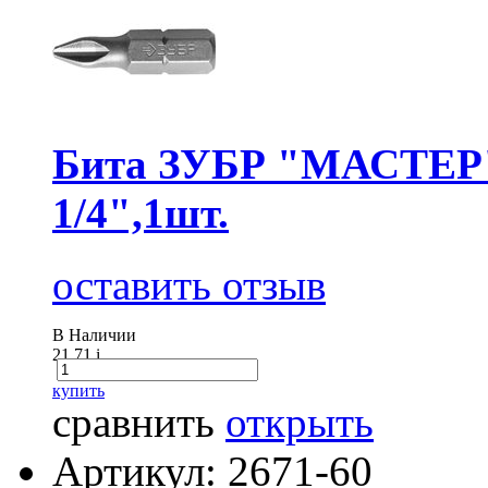
Бита ЗУБР "МАСТЕР" 
1/4",1шт.
оставить отзыв
В Наличии
21.71
i
купить
сравнить
открыть
Артикул: 2671-60