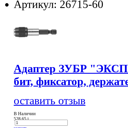
Артикул: 26715-60
Адаптер ЗУБР "ЭКСП
бит, фиксатор, держа
оставить отзыв
В Наличии
528.65
i