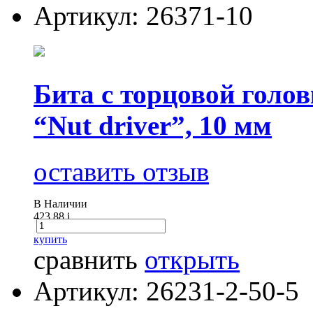
Артикул: 26371-10
Бита с торцовой го
“Nut driver”, 10 мм
оставить отзыв
В Наличии
423.88
i
купить
сравнить
открыть
Артикул: 26231-2-50-5