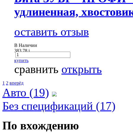
удлиненная, хвостовик
оставить отзыв
В Наличии
383.78
i
купить
сравнить
открыть
1
2
вперёд
Авто (19)
Без спецификаций (17)
По вхождению