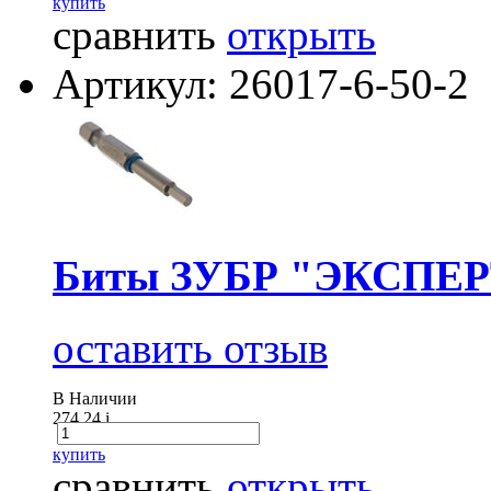
купить
сравнить
открыть
Артикул: 26017-6-50-2
Биты ЗУБР "ЭКСПЕРТ
оставить отзыв
В Наличии
274.24
i
купить
сравнить
открыть