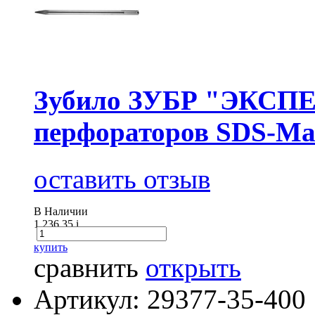
Зубило ЗУБР "ЭКСПЕР
перфораторов SDS-Ма
оставить отзыв
В Наличии
1 236.35
i
купить
сравнить
открыть
Артикул: 29377-35-400