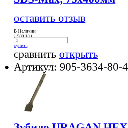
оставить отзыв
В Наличии
1 500.18
i
купить
сравнить
открыть
Артикул: 905-3634-80-
Зубило URAGAN HEX 2