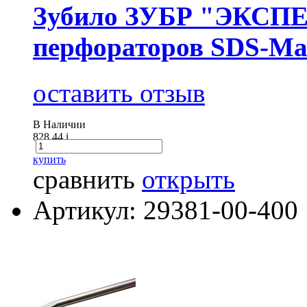
Зубило ЗУБР "ЭКСПЕ
перфораторов SDS-Ма
оставить отзыв
В Наличии
828.44
i
купить
сравнить
открыть
Артикул: 29381-00-400