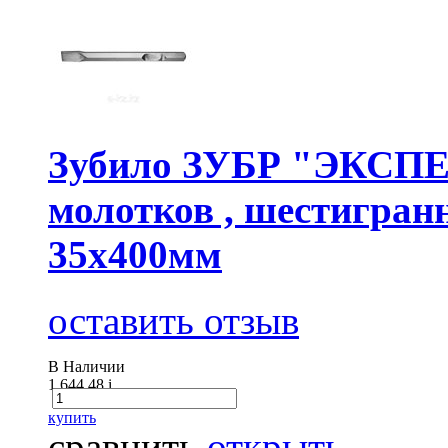
Зубило ЗУБР "ЭКСПЕР
молотков , шестигран
35х400мм
оставить отзыв
В Наличии
1 644.48
i
купить
сравнить
открыть