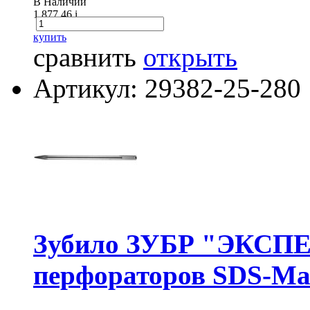
В Наличии
1 877.46
i
купить
сравнить
открыть
Артикул: 29382-25-280
Зубило ЗУБР "ЭКСПЕ
перфораторов SDS-Ма