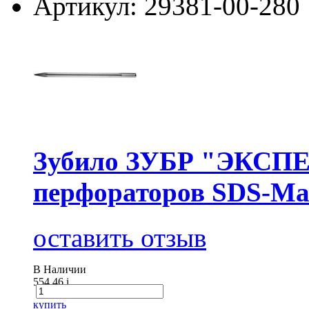
Артикул: 29381-00-280
Зубило ЗУБР "ЭКСПЕР
перфораторов SDS-Ма
оставить отзыв
В Наличии
554.46
i
купить