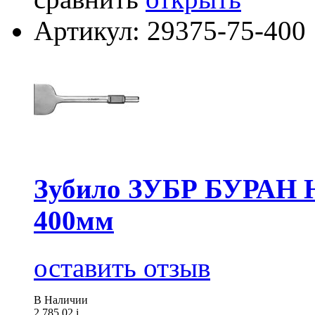
Артикул: 29375-75-400
Зубило ЗУБР БУРАН H
400мм
оставить отзыв
В Наличии
2 785.02
i