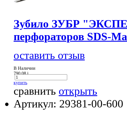
Зубило ЗУБР "ЭКСПЕР
перфораторов SDS-Ма
оставить отзыв
В Наличии
790.08
i
купить
сравнить
открыть
Артикул: 29381-00-600