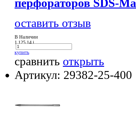
перфораторов SDS-Ма
оставить отзыв
В Наличии
1 125.14
i
купить
сравнить
открыть
Артикул: 29382-25-400