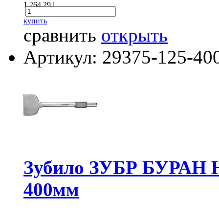
1 264.29
i
купить
сравнить
открыть
Артикул: 29375-125-40
Зубило ЗУБР БУРАН H
400мм