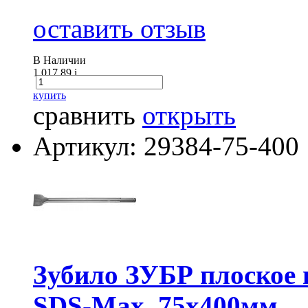
оставить отзыв
В Наличии
1 017.89
i
купить
сравнить
открыть
Артикул: 29384-75-400
Зубило ЗУБР плоское 
SDS-Мах, 75х400мм