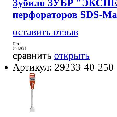
Зубило ЗУБР "ЭКСПЕР
перфораторов SDS-Ма
оставить отзыв
Нет
754.95
i
сравнить
открыть
Артикул: 29233-40-250