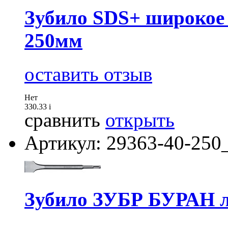
Зубило SDS+ широко
250мм
оставить отзыв
Нет
330.33
i
сравнить
открыть
Артикул: 29363-40-250
Зубило ЗУБР БУРАН л