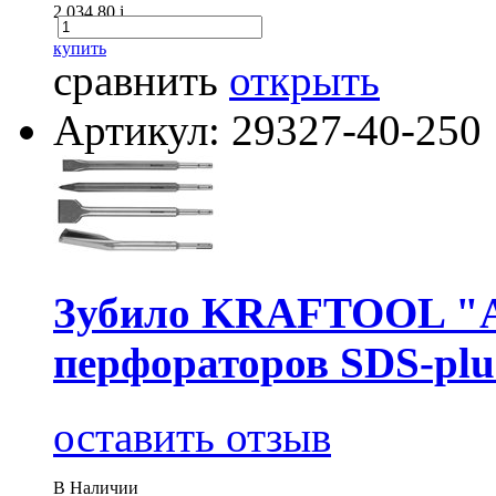
2 034.80
i
купить
сравнить
открыть
Артикул: 29327-40-250
Зубило KRAFTOOL "A
перфораторов SDS-plu
оставить отзыв
В Наличии