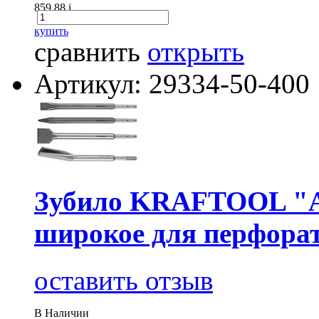
859.88
i
купить
сравнить
открыть
Артикул: 29334-50-400
Зубило KRAFTOOL "
широкое для перфора
оставить отзыв
В Наличии