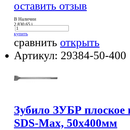
оставить отзыв
В Наличии
2 830.65
i
купить
сравнить
открыть
Артикул: 29384-50-400
Зубило ЗУБР плоское 
SDS-Мах, 50х400мм