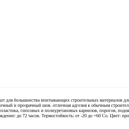
ит для большинства впитывающих строительных материалов дл
тичный и прозрачный шов. отличная адгезия к обычным строите
 пластика, гипсовых и полиуретановых карнизов, порогов, под
ждение: до 72 часов. Термостойкость: от -20 до +60 Со. Цвет: пр