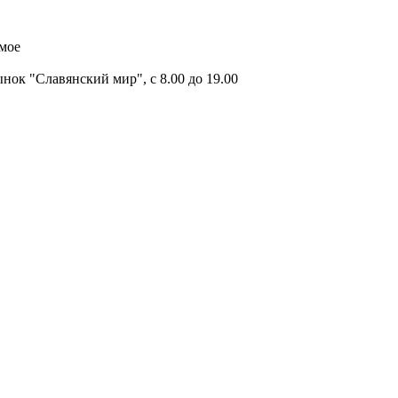
имое
ок "Славянский мир", с 8.00 до 19.00