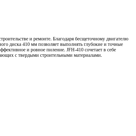
строительстве и ремонте. Благодаря бесщеточному двигателю
ого диска 410 мм позволяет выполнять глубокие и точные
эффективное и ровное пиление. JFH-410 сочетает в себе
отающих с твердыми строительными материалами.