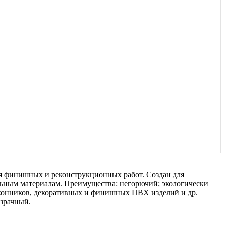
я финишных и реконструкционных работ. Создан для
льным материалам. Преимущества: негорючий; экологически
оконников, декоративных и финишных ПВХ изделий и др.
озрачный.