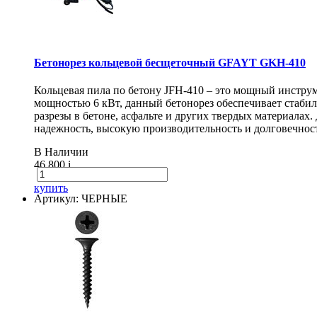
Бетонорез кольцевой бесщеточный GFAYT GKH-410
Кольцевая пила по бетону JFH-410 – это мощный инструм
мощностью 6 кВт, данный бетонорез обеспечивает стаби
разрезы в бетоне, асфальте и других твердых материалах
надежность, высокую производительность и долговечнос
В Наличии
46 800
i
купить
Артикул: ЧЕРНЫЕ