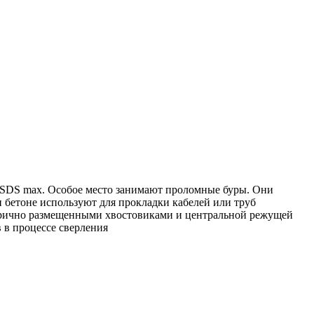
SDS max. Особое место занимают проломные буры. Они
и бетоне используют для прокладки кабелей или труб
етрично размещенными хвостовиками и центральной режущей
 в процессе сверления