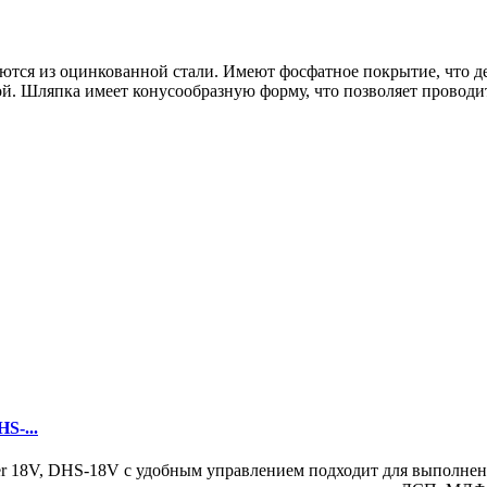
аются из оцинкованной стали. Имеют фосфатное покрытие, что де
й. Шляпка имеет конусообразную форму, что позволяет проводит
S-...
er 18V, DHS-18V с удобным управлением подходит для выполнен