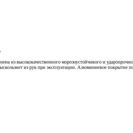
.
нена из высококачественного морозоустойчивого и ударопрочног
 выскользнет из рук при эксплуатации. Алюминиевое покрытие п