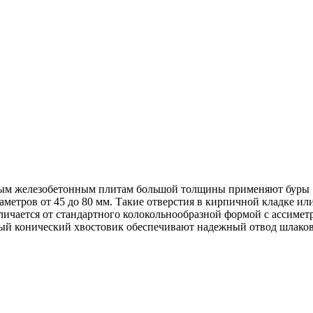
ным железобетонным плитам большой толщины применяют буры 
метров от 45 до 80 мм. Такие отверстия в кирпичной кладке ил
тличается от стандартного колокольнообразной формой с ассим
ый конический хвостовик обеспечивают надежный отвод шлаков