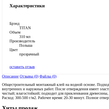
Характеристики
Брэнд
TITAN
Объем
310 мл
Производитель
Польша
Цвет
прозрачный
оставить отзыв
Описание
Отзывы (0)
Файлы (0)
Общестроительный монтажный клей на водной основе. Подход
внутренних и наружных работ. После отверждения имеет элас
чистый; влагостойкий; подходит для приклеивания древесины,
Расход: 300-500 г/м2. Рабочее время: 20-30 минут. Полное отвер
Хиты продаж