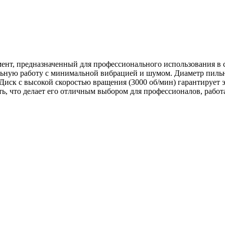
ент, предназначенный для профессионального использования в 
льную работу с минимальной вибрацией и шумом. Диаметр пильн
. Диск с высокой скоростью вращения (3000 об/мин) гарантирует 
ть, что делает его отличным выбором для профессионалов, раб