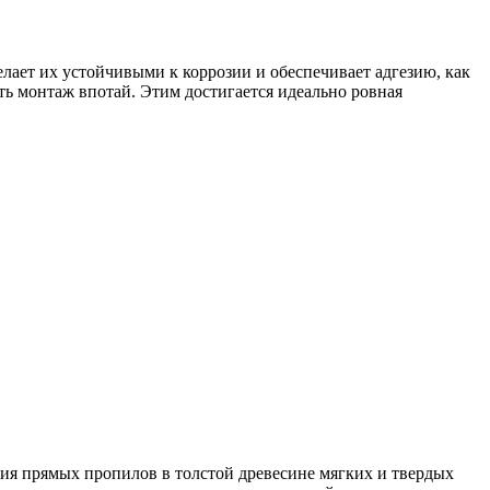
лает их устойчивыми к коррозии и обеспечивает адгезию, как
ь монтаж впотай. Этим достигается идеально ровная
ия прямых пропилов в толстой древесине мягких и твердых