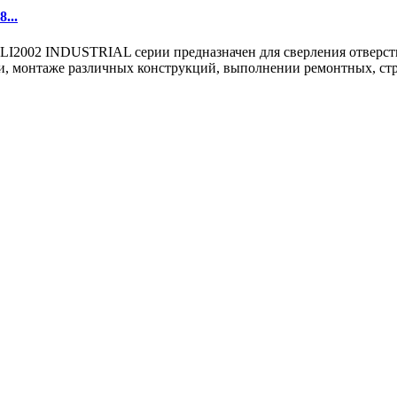
...
02 INDUSTRIAL серии предназначен для сверления отверстий в
, монтаже различных конструкций, выполнении ремонтных, стро