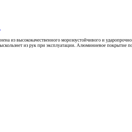
.
нена из высококачественного морозоустойчивого и ударопрочног
 выскользнет из рук при эксплуатации. Алюминиевое покрытие п