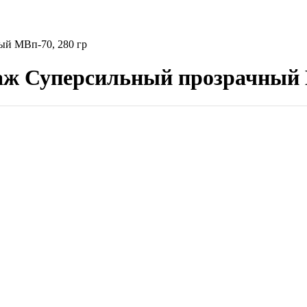
й МВп-70, 280 гр
ж Суперсильный прозрачный М