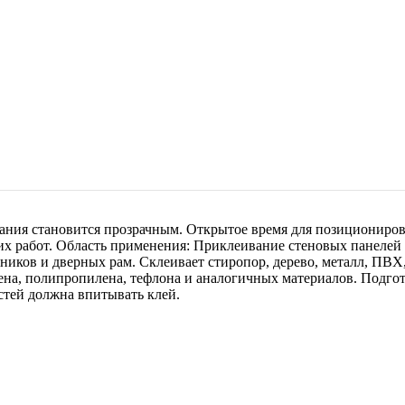
хания становится прозрачным. Открытое время для позициониров
них работ. Область применения: Приклеивание стеновых панелей
ников и дверных рам. Склеивает стиропор, дерево, металл, ПВХ,
лена, полипропилена, тефлона и аналогичных материалов. Подг
стей должна впитывать клей.