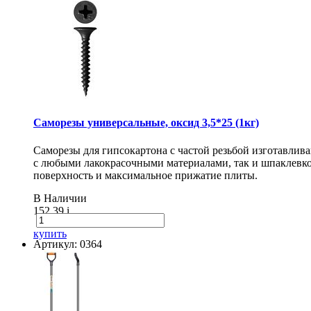
Саморезы универсальные, оксид 3,5*25 (1кг)
Саморезы для гипсокартона с частой резьбой изготавлив
с любыми лакокрасочными материалами, так и шпаклевко
поверхность и максимальное прижатие плиты.
В Наличии
152.39
i
купить
Артикул: 0364