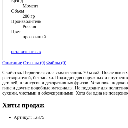
Брэнд
Момент
Объем
280 гр
Производитель
Россия
Цвет
прозрачный
оставить отзыв
Описание
Отзывы (0)
Файлы (0)
Свойства: Первичная сила схватывания: 70 кг/м2. После высы
растворителей, без запаха. Подходит для наружных и внутрен
деталей, плинтусов и декоративных фризов. Установка подокон
гипс и другие подобные материалы. Не подходит для полиэти
сухими, чистыми и обезжиренными. Хотя бы одна из поверхно
Хиты продаж
Артикул: 12875