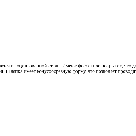
аются из оцинкованной стали. Имеют фосфатное покрытие, что де
й. Шляпка имеет конусообразную форму, что позволяет проводит