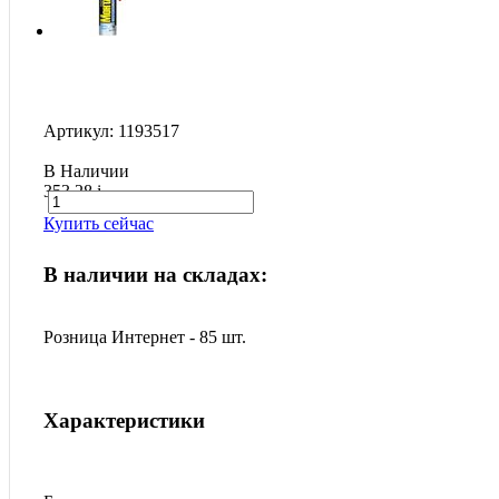
Артикул: 1193517
В Наличии
353.28
i
Купить сейчас
В наличии на складах:
Розница Интернет - 85 шт.
Характеристики