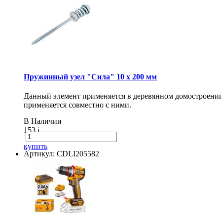
Пружинный узел "Сила" 10 x 200 мм
Данный элемент применяется в деревянном домостроении 
применяется совместно с ними.
В Наличии
153
i
купить
Артикул: CDLI205582