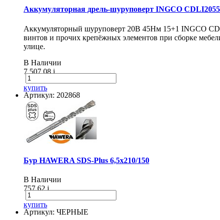
Аккумуляторная дрель-шуруповерт INGCO CDLI20558
Аккумуляторный шуруповерт 20В 45Нм 15+1 INGCO CDLI20
винтов и прочих крепёжных элементов при сборке мебели
улице.
В Наличии
7 507.08
i
купить
Артикул: 202868
Бур HAWERA SDS-Plus 6,5х210/150
В Наличии
757.62
i
купить
Артикул: ЧЕРНЫЕ