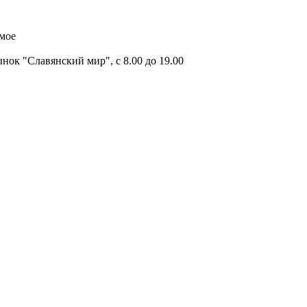
имое
ок "Славянский мир", с 8.00 до 19.00