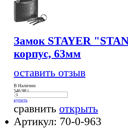
Замок STAYER "STAN
корпус, 63мм
оставить отзыв
В Наличии
546.98
i
купить
сравнить
открыть
Артикул: 70-0-963