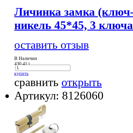
Личинка замка (ключ
никель 45*45, 3 ключа
оставить отзыв
В Наличии
430.41
i
купить
сравнить
открыть
Артикул: 8126060