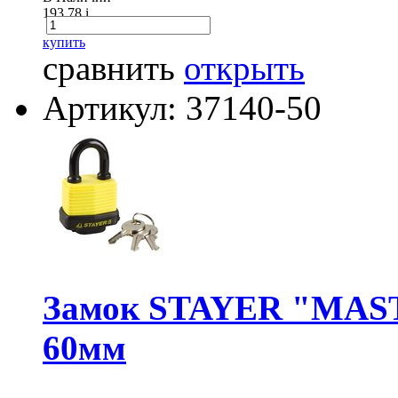
193.78
i
купить
сравнить
открыть
Артикул: 37140-50
Замок STAYER "MASTE
60мм