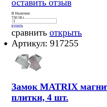
оставить отзыв
В Наличии
730.58
i
купить
сравнить
открыть
Артикул: 917255
Замок MATRIX магнит
плитки, 4 шт.