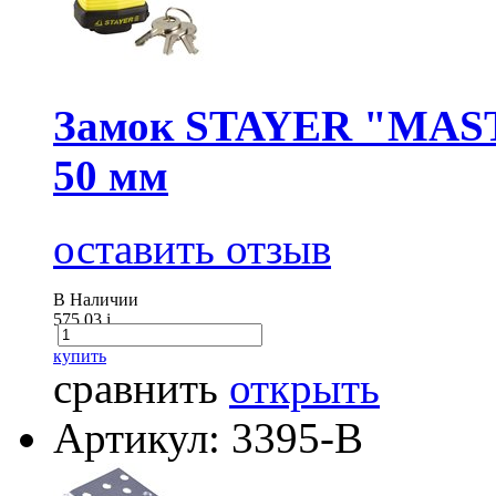
Замок STAYER "MASTE
50 мм
оставить отзыв
В Наличии
575.03
i
купить
сравнить
открыть
Артикул: 3395-B