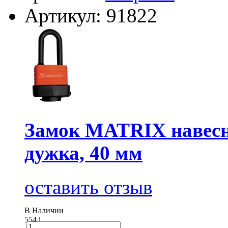
Артикул: 91822
Замок MATRIX навесно
дужка, 40 мм
оставить отзыв
В Наличии
554
i