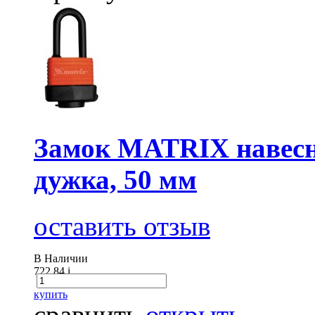
Замок MATRIX навесно
дужка, 50 мм
оставить отзыв
В Наличии
722.84
i
купить
сравнить
открыть