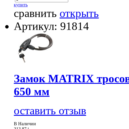
купить
сравнить
открыть
Артикул: 91814
Замок MATRIX тросов
650 мм
оставить отзыв
В Наличии
313.87
i