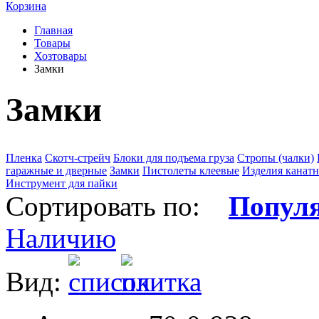
Корзина
Главная
Товары
Хозтовары
Замки
Замки
Пленка
Скотч-стрейч
Блоки для подъема груза
Стропы (чалки)
гаражные и дверные
Замки
Пистолеты клеевые
Изделия канат
Инструмент для пайки
Сортировать по:
Попул
Наличию
Вид: