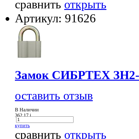
сравнить
открыть
Артикул: 91626
Замок СИБРТЕХ ЗН2-2
оставить отзыв
В Наличии
362.17
i
купить
сравнить
открыть