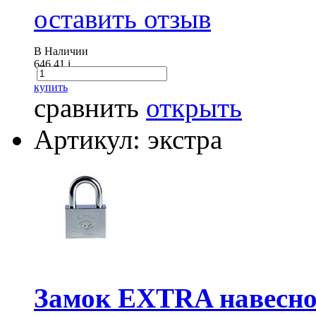
оставить отзыв
В Наличии
646.41
i
купить
сравнить
открыть
Артикул: экстра
Замок EXTRA навесно