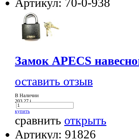
Артикул: 70-0-938
Замок APECS навесно
оставить отзыв
В Наличии
203.27
i
купить
сравнить
открыть
Артикул: 91826