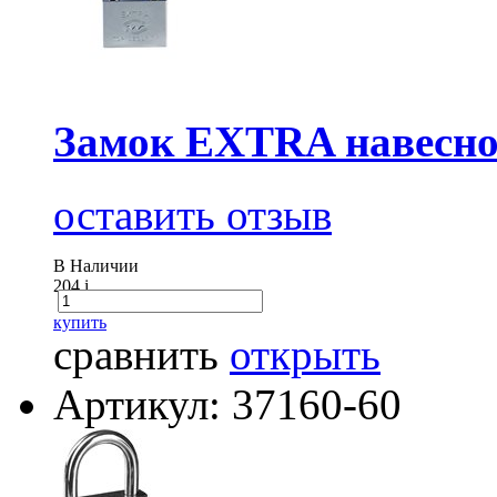
Замок EXTRA навесно
оставить отзыв
В Наличии
204
i
купить
сравнить
открыть
Артикул: 37160-60