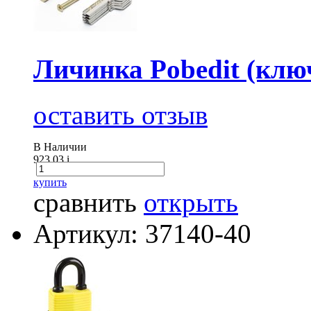
Личинка Pobedit (клю
оставить отзыв
В Наличии
923.03
i
купить
сравнить
открыть
Артикул: 37140-40