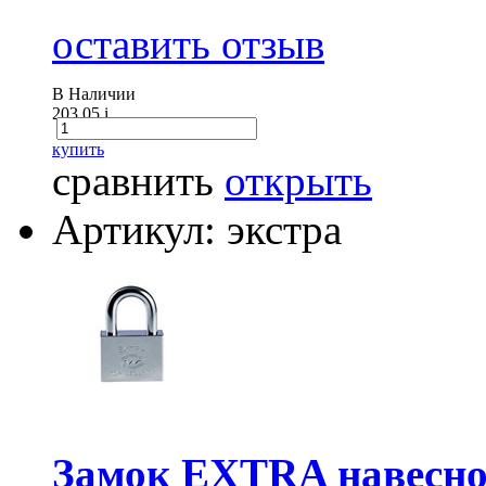
оставить отзыв
В Наличии
203.05
i
купить
сравнить
открыть
Артикул: экстра
Замок EXTRA навесно