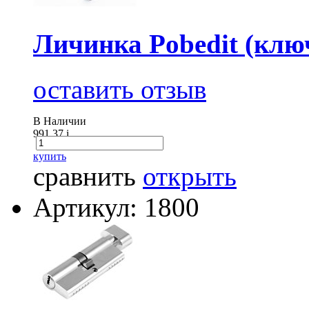
Личинка Pobedit (клю
оставить отзыв
В Наличии
991.37
i
купить
сравнить
открыть
Артикул: 1800