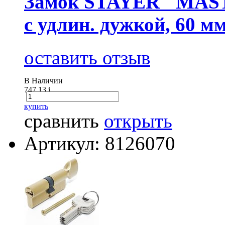
Замок STAYER "MASTE
с удлин. дужкой, 60 м
оставить отзыв
В Наличии
747.13
i
купить
сравнить
открыть
Артикул: 8126070