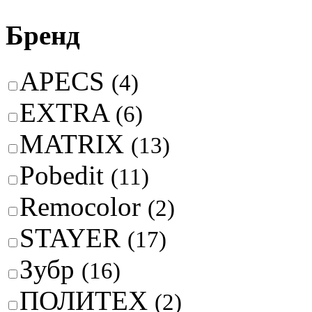
Бренд
APECS
(4)
EXTRA
(6)
MATRIX
(13)
Pobedit
(11)
Remocolor
(2)
STAYER
(17)
Зубр
(16)
ПОЛИТЕХ
(2)