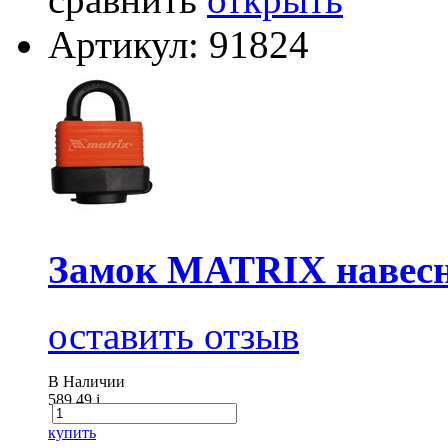
Артикул: 91824
Замок MATRIX навесн
оставить отзыв
В Наличии
589.49
i
купить