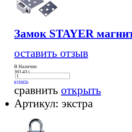
Замок STAYER магнит
оставить отзыв
В Наличии
393.43
i
купить
сравнить
открыть
Артикул: экстра