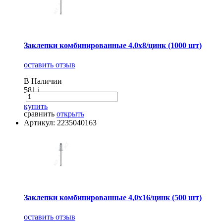
Заклепки комбинированные 4,0х8/цинк (1000 шт)
оставить отзыв
В Наличии
581
i
купить
сравнить
открыть
Артикул: 2235040163
Заклепки комбинированные 4,0х16/цинк (500 шт)
оставить отзыв