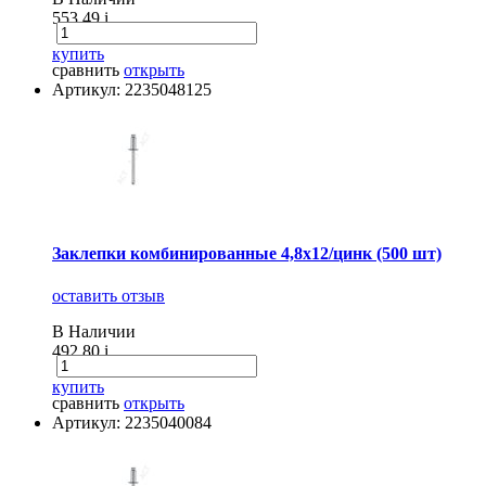
553.49
i
купить
сравнить
открыть
Артикул: 2235048125
Заклепки комбинированные 4,8х12/цинк (500 шт)
оставить отзыв
В Наличии
492.80
i
купить
сравнить
открыть
Артикул: 2235040084