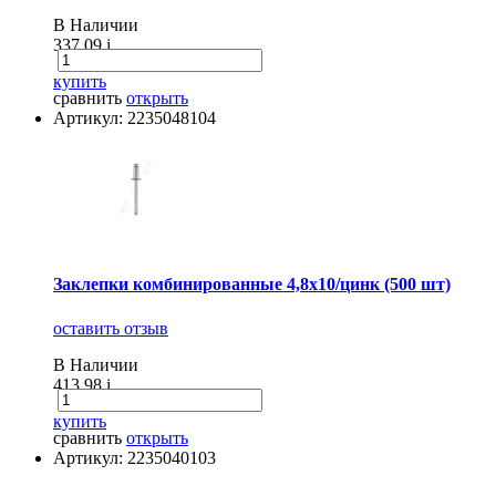
В Наличии
337.09
i
купить
сравнить
открыть
Артикул: 2235048104
Заклепки комбинированные 4,8х10/цинк (500 шт)
оставить отзыв
В Наличии
413.98
i
купить
сравнить
открыть
Артикул: 2235040103