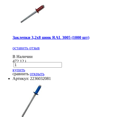
Заклепки 3,2х8 цинк RAL 3005 (1000 шт)
оставить отзыв
В Наличии
472.12
i
купить
сравнить
открыть
Артикул: 2236032081