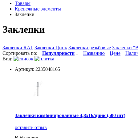
Товары
Крепежные элементы
Заклепки
Заклепки
Заклепки RAL
Заклепки Цинк
Заклепки резьбовые
Заклепки "B
Сортировать по:
Популярности
↓
Названию
Цене
Нали
Вид:
Артикул: 2235048165
Заклепки комбинированные 4,8х16/цинк (500 шт)
оставить отзыв
В Наличии