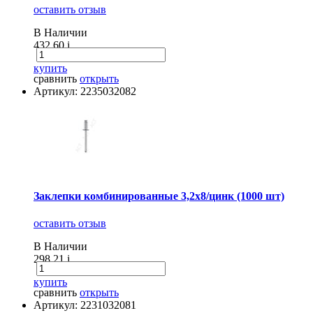
оставить отзыв
В Наличии
432.60
i
купить
сравнить
открыть
Артикул: 2235032082
Заклепки комбинированные 3,2х8/цинк (1000 шт)
оставить отзыв
В Наличии
298.21
i
купить
сравнить
открыть
Артикул: 2231032081