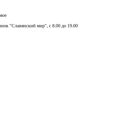
имое
ок "Славянский мир", с 8.00 до 19.00