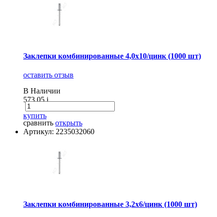
Заклепки комбинированные 4,0х10/цинк (1000 шт)
оставить отзыв
В Наличии
573.05
i
купить
сравнить
открыть
Артикул: 2235032060
Заклепки комбинированные 3,2х6/цинк (1000 шт)