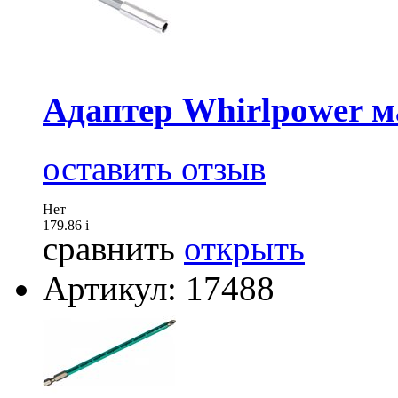
Адаптер Whirlpower м
оставить отзыв
Нет
179.86
i
сравнить
открыть
Артикул: 17488