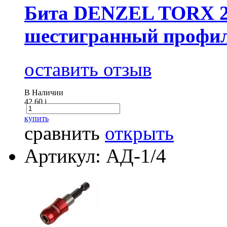
Бита DENZEL TORX 20
шестигранный профи
оставить отзыв
В Наличии
42.60
i
купить
сравнить
открыть
Артикул: АД-1/4