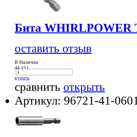
Бита WHIRLPOWER Т
оставить отзыв
В Наличии
44.15
i
купить
сравнить
открыть
Артикул: 96721-41-060