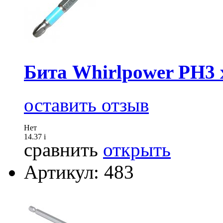
Бита Whirlpower PН3 
оставить отзыв
Нет
14.37
i
сравнить
открыть
Артикул: 483