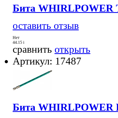
Бита WHIRLPOWER Т
оставить отзыв
Нет
44.15
i
сравнить
открыть
Артикул: 17487
Бита WHIRLPOWER P