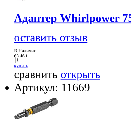
Адаптер Whirlpower 7
оставить отзыв
В Наличии
63.46
i
купить
сравнить
открыть
Артикул: 11669