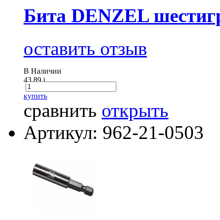
Бита DENZEL шестиг
оставить отзыв
В Наличии
43.89
i
купить
сравнить
открыть
Артикул: 962-21-0503