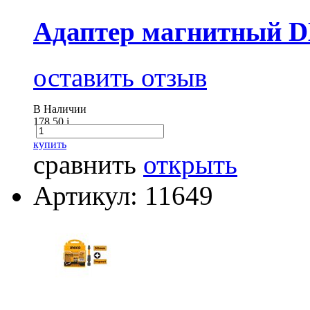
Адаптер магнитный D
оставить отзыв
В Наличии
178.50
i
купить
сравнить
открыть
Артикул: 11649