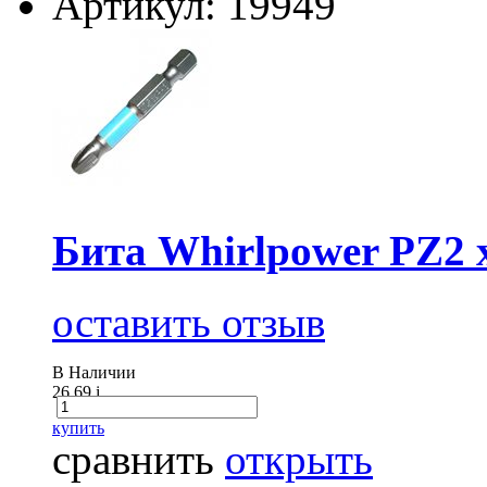
Артикул: 19949
Бита Whirlpower PZ2 
оставить отзыв
В Наличии
26.69
i
купить
сравнить
открыть