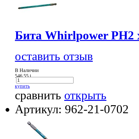
Бита Whirlpower PН2 
оставить отзыв
В Наличии
546.55
i
купить
сравнить
открыть
Артикул: 962-21-0702