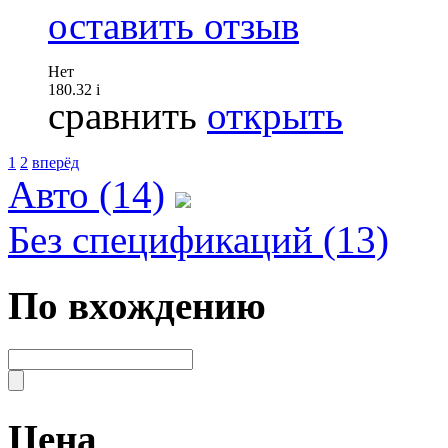
оставить отзыв
Нет
180.32
i
сравнить
открыть
1
2
вперёд
Авто (14)
Без спецификаций (13)
По вхождению
Цена