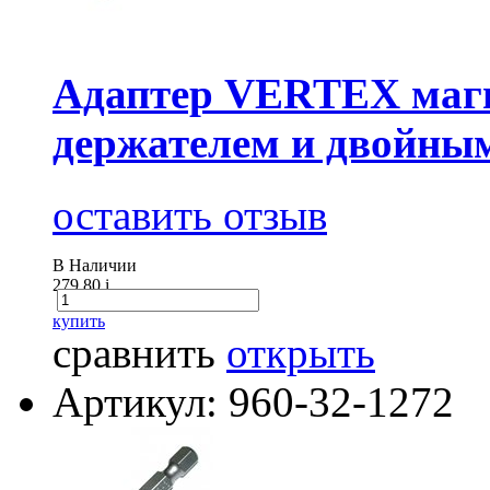
Адаптер VERTEX магн
держателем и двойны
оставить отзыв
В Наличии
279.80
i
купить
сравнить
открыть
Артикул: 960-32-1272