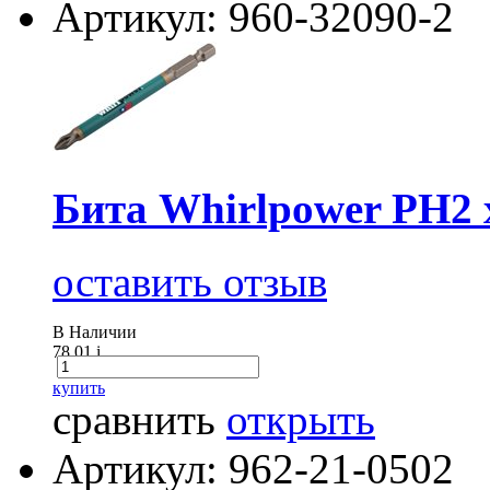
Артикул: 960-32090-2
Бита Whirlpower PН2 
оставить отзыв
В Наличии
78.01
i
купить
сравнить
открыть
Артикул: 962-21-0502