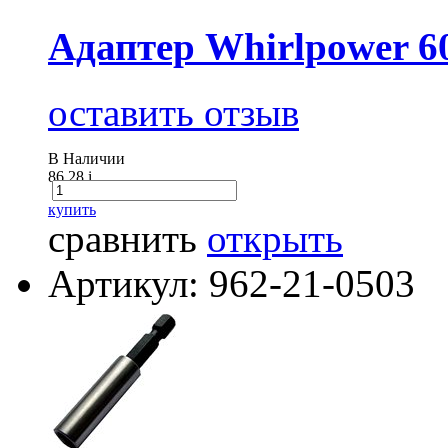
Адаптер Whirlpower 6
оставить отзыв
В Наличии
86.28
i
купить
сравнить
открыть
Артикул: 962-21-0503