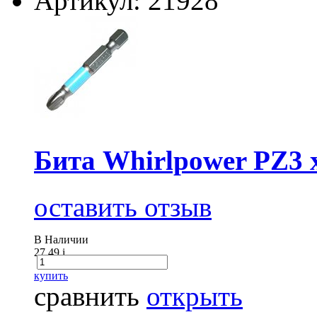
Артикул: 21928
Бита Whirlpower PZ3 
оставить отзыв
В Наличии
27.49
i
купить
сравнить
открыть