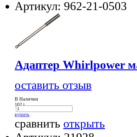
Артикул: 962-21-0503
Адаптер Whirlpower м
оставить отзыв
В Наличии
102
i
купить
сравнить
открыть