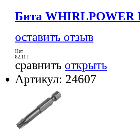
Бита WHIRLPOWER P
оставить отзыв
Нет
82.11
i
сравнить
открыть
Артикул: 24607