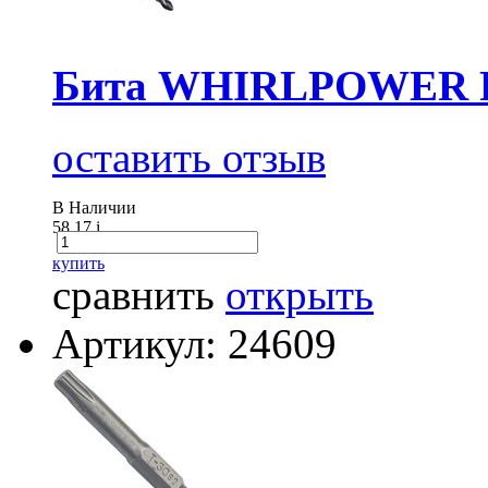
Бита WHIRLPOWER P
оставить отзыв
В Наличии
58.17
i
купить
сравнить
открыть
Артикул: 24609