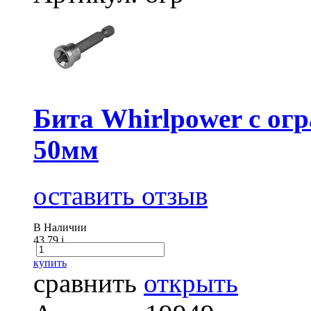
Бита Whirlpower с ог
50мм
оставить отзыв
В Наличии
43.79
i
купить
сравнить
открыть