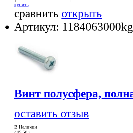
купить
сравнить
открыть
Артикул: 1184063000kg
Винт полусфера, полна
оставить отзыв
В Наличии
445.50
i