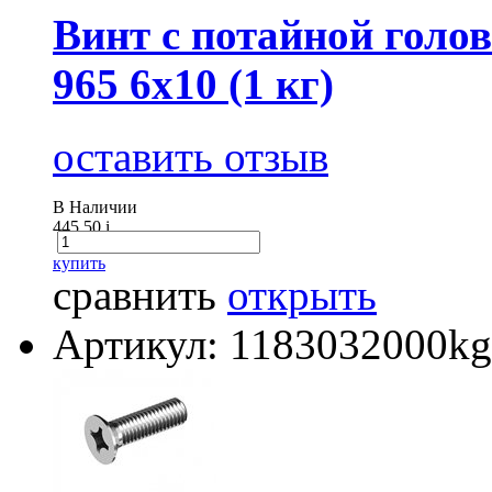
Винт с потайной голов
965 6х10 (1 кг)
оставить отзыв
В Наличии
445.50
i
купить
сравнить
открыть
Артикул: 1183032000kg