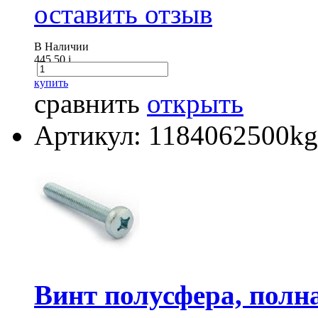
оставить отзыв
В Наличии
445.50
i
купить
сравнить
открыть
Артикул: 1184062500kg
Винт полусфера, полна