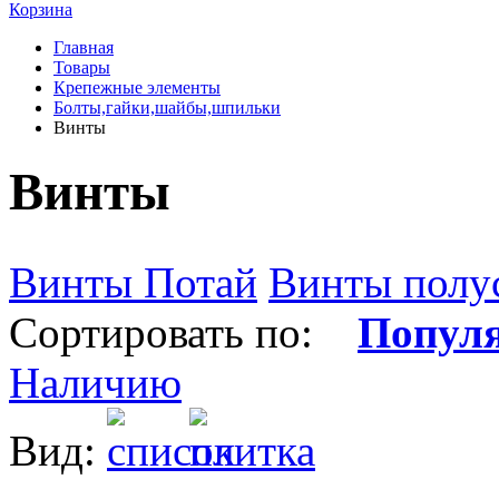
Корзина
Главная
Товары
Крепежные элементы
Болты,гайки,шайбы,шпильки
Винты
Винты
Винты Потай
Винты полу
Сортировать по:
Попул
Наличию
Вид: