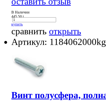
оставить отзыв
В Наличии
445.50
i
купить
сравнить
открыть
Артикул: 1184062000kg
Винт полусфера, полна