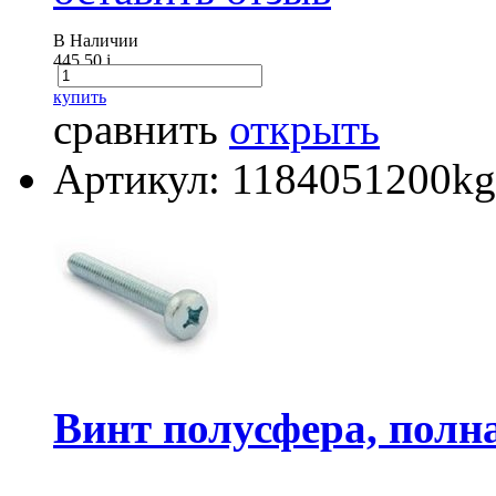
В Наличии
445.50
i
купить
сравнить
открыть
Артикул: 1184051200kg
Винт полусфера, полна