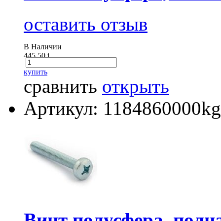
оставить отзыв
В Наличии
445.50
i
купить
сравнить
открыть
Артикул: 1184860000kg
Винт полусфера, полна