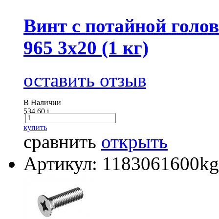
Винт с потайной голов
965 3х20 (1 кг)
оставить отзыв
В Наличии
534.60
i
купить
сравнить
открыть
Артикул: 1183061600kg