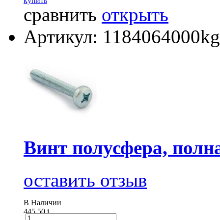
купить
сравнить
открыть
Артикул: 1184064000kg
Винт полусфера, полна
оставить отзыв
В Наличии
445.50
i