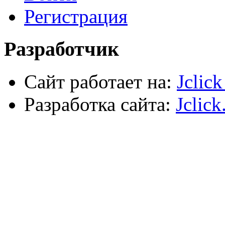
Автомобильный инструмент
Регистрация
Сварочное оборудование
Силовое оборудование
Разработчик
Сайт работает на:
Jclic
Разработка сайта:
Jclick