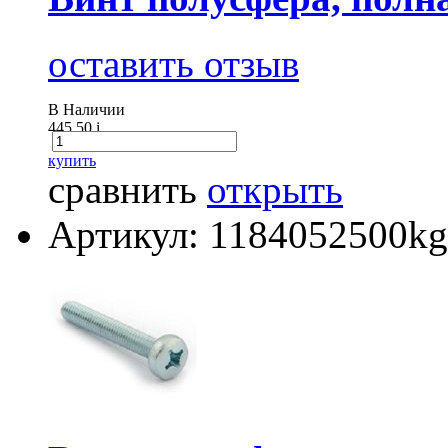
оставить отзыв
В Наличии
445.50
i
купить
сравнить
открыть
Артикул: 1184052500kg