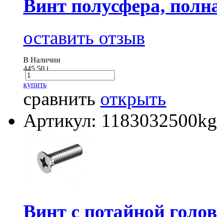
Винт полусфера, полна
оставить отзыв
В Наличии
445.50
i
купить
сравнить
открыть
Артикул: 1183032500kg
Винт с потайной голов