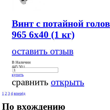
Винт с потайной голов
965 6х40 (1 кг)
оставить отзыв
В Наличии
445.50
i
купить
сравнить
открыть
1
2
3
4
вперёд
По вхождению