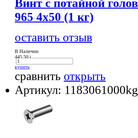
Винт с потайной голов
965 4х50 (1 кг)
оставить отзыв
В Наличии
445.50
i
купить
сравнить
открыть
Артикул: 1183061000kg