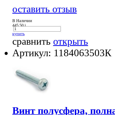
оставить отзыв
В Наличии
445.50
i
купить
сравнить
открыть
Артикул: 1184063503К
Винт полусфера, полна