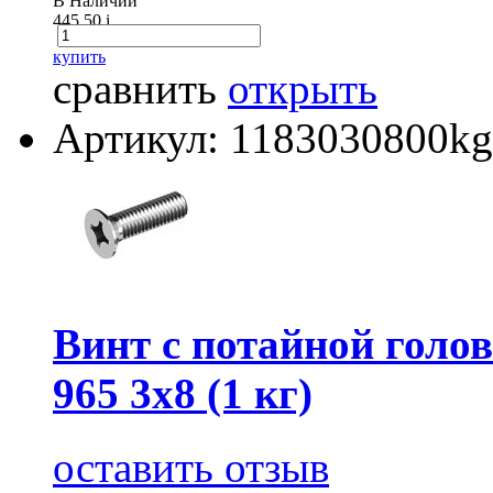
В Наличии
445.50
i
купить
сравнить
открыть
Артикул: 1183030800kg
Винт с потайной голов
965 3х8 (1 кг)
оставить отзыв