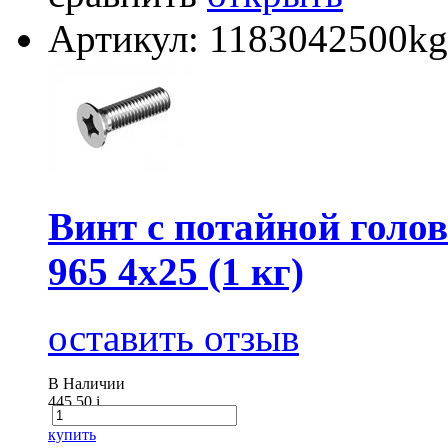
Артикул: 1183042500kg
Винт с потайной голов
965 4х25 (1 кг)
оставить отзыв
В Наличии
445.50
i
купить