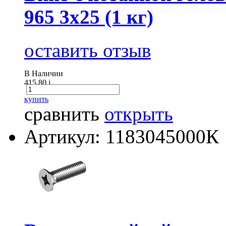
965 3х25 (1 кг)
оставить отзыв
В Наличии
415.80
i
купить
сравнить
открыть
Артикул: 1183045000К