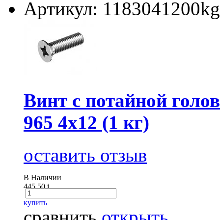
Артикул: 1183041200kg
Винт с потайной голов
965 4х12 (1 кг)
оставить отзыв
В Наличии
445.50
i
купить
сравнить
открыть