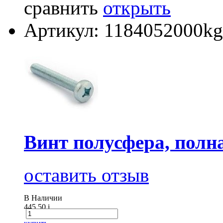
сравнить
открыть
Артикул: 1184052000kg
Винт полусфера, полна
оставить отзыв
В Наличии
445.50
i