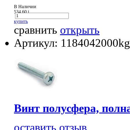
В Наличии
534.60
i
купить
сравнить
открыть
Артикул: 1184042000kg
Винт полусфера, полна
оставить отзыв