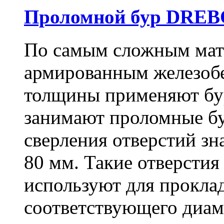
Проломной бур DREBO
По самым сложным мате
армированным железоб
толщины применяют бу
занимают проломные бу
сверления отверстий зн
80 мм. Такие отверстия
используют для проклад
соответствующего диам