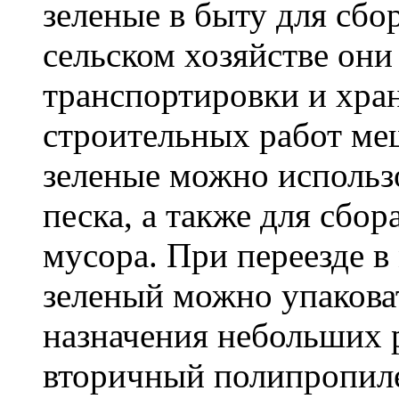
зеленые в быту для сбо
сельском хозяйстве он
транспортировки и хра
строительных работ м
зеленые можно использо
песка, а также для сбо
мусора. При переезде 
зеленый можно упакова
назначения небольших р
вторичный полипропиле