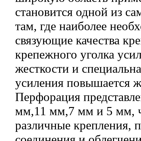
становится одной из с
там, где наиболее необ
связующие качества кр
крепежного уголка усил
жесткости и специальна
усиления повышается ж
Перфорация представле
мм,11 мм,7 мм и 5 мм, 
различные крепления,
соединения и облегчени