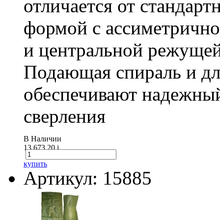
отличается от стандарт
формой с ассиметричн
и центральной режущей
Подающая спираль и д
обеспечивают надежный
сверления
В Наличии
13 673.20
i
купить
Артикул: 15885