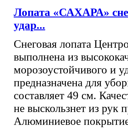
Лопата «САХАРА» сне
удар...
Снеговая лопата Центр
выполнена из высокока
морозоустойчивого и у
предназначена для убо
составляет 49 см. Каче
не выскользнет из рук 
Алюминиевое покрытие