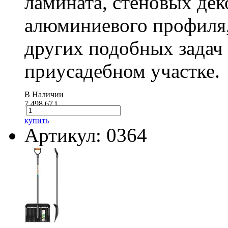
ламината, стеновых дек
алюминиевого профиля,
других подобных задач
приусадебном участке.
В Наличии
7 498.67
i
купить
Артикул: 0364