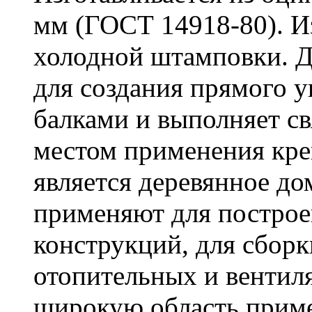
мм (ГОСТ 14918-80). И
холодной штамповки. Д
для создания прямого 
балками и выполняет 
местом применения кре
является деревянное до
применяют для построе
конструкций, для сбор
отопительных и вентил
широкую область приме