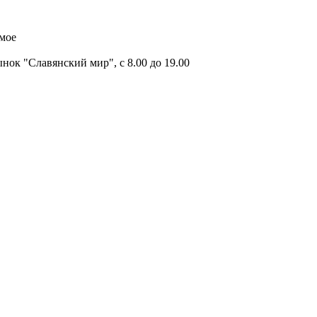
имое
ок "Славянский мир", с 8.00 до 19.00