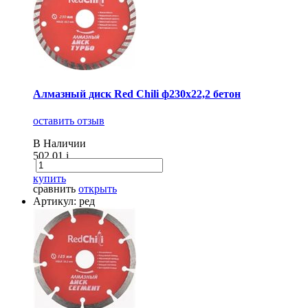
Алмазный диск Red Chili ф230х22,2 бетон
оставить отзыв
В Наличии
502.01
i
купить
сравнить
открыть
Артикул: ред