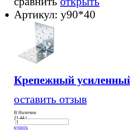
сравнить
открыть
Артикул: у90*40
Крепежный усиленный
оставить отзыв
В Наличии
21.44
i
купить