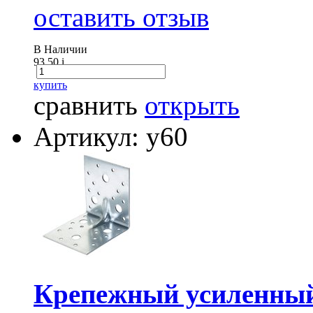
оставить отзыв
В Наличии
93.50
i
купить
сравнить
открыть
Артикул: у60
Крепежный усиленный