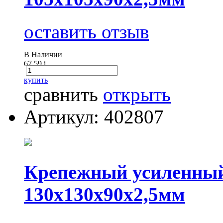
оставить отзыв
В Наличии
67.59
i
купить
сравнить
открыть
Артикул: 402807
Крепежный усиленны
130х130х90x2,5мм