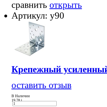
сравнить
открыть
Артикул: у90
Крепежный усиленный
оставить отзыв
В Наличии
19.78
i