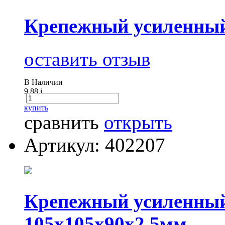
Крепежный усиленный
оставить отзыв
В Наличии
9.88
i
купить
сравнить
открыть
Артикул: 402207
Крепежный усиленны
105х105х90x2,5мм