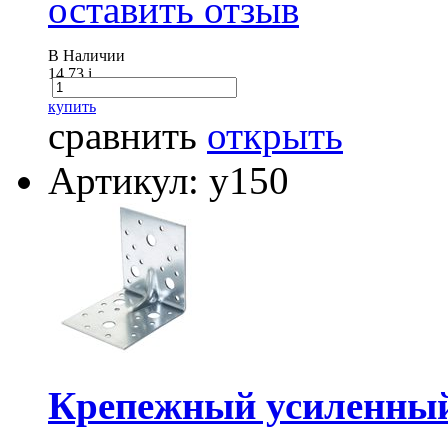
оставить отзыв
В Наличии
14.73
i
купить
сравнить
открыть
Артикул: у150
Крепежный усиленный