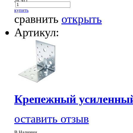
26.50
i
купить
сравнить
открыть
Артикул:
Крепежный усиленный
оставить отзыв
В Наличии