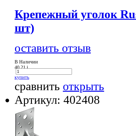
Крепежный уголок Ru
шт)
оставить отзыв
В Наличии
40.21
i
купить
сравнить
открыть
Артикул: 402408