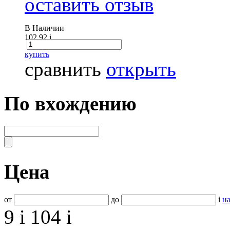
оставить отзыв
В Наличии
102.92
i
купить
сравнить
открыть
По вхождению
Цена
от
до
i
на
9
i
104
i