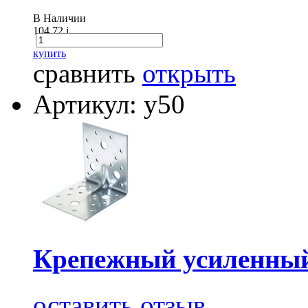
В Наличии
104.72
i
купить
сравнить
открыть
Артикул: у50
Крепежный усиленный
оставить отзыв