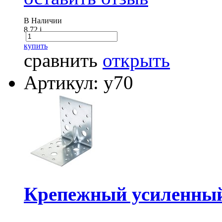
В Наличии
8.72
i
купить
сравнить
открыть
Артикул: у70
Крепежный усиленный