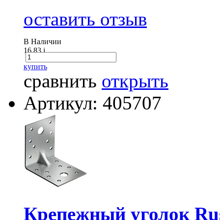
оставить отзыв
В Наличии
16.83
i
купить
сравнить
открыть
Артикул: 405707
Крепежный уголок Ru