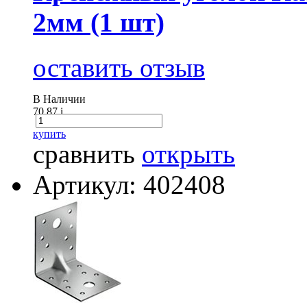
2мм (1 шт)
оставить отзыв
В Наличии
70.87
i
купить
сравнить
открыть
Артикул: 402408