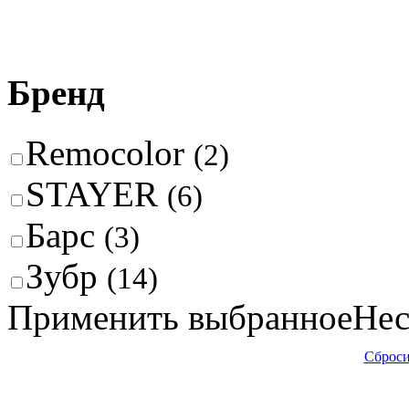
Бренд
Remocolor
(2)
STAYER
(6)
Барс
(3)
Зубр
(14)
Применить выбранное
Нес
Сброси