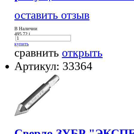
оставить отзыв
В Наличии
495.72
i
купить
сравнить
открыть
Артикул: 33364
Сверло ЗУБР "ЭКСПЕ