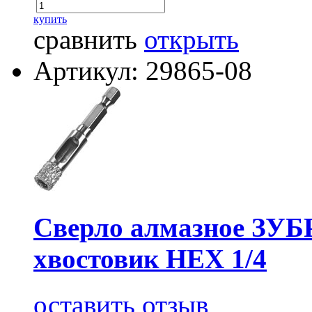
купить
сравнить
открыть
Артикул: 29865-08
Cверло алмазное ЗУБР
хвостовик HEX 1/4
оставить отзыв