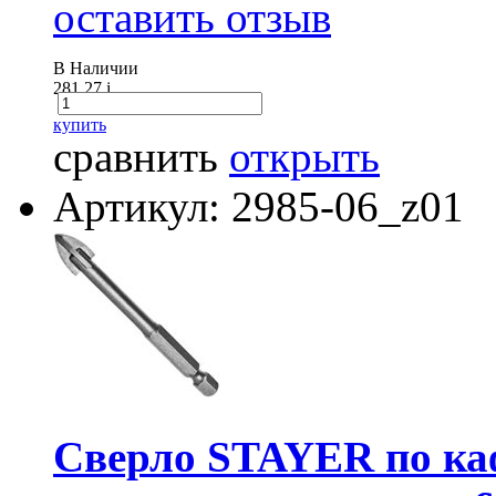
оставить отзыв
В Наличии
281.27
i
купить
сравнить
открыть
Артикул: 2985-06_z01
Сверло STAYER по каф