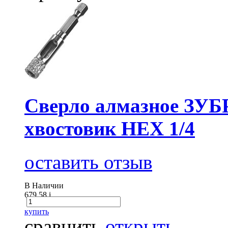
Cверло алмазное ЗУБР
хвостовик HEX 1/4
оставить отзыв
В Наличии
679.58
i
купить
сравнить
открыть