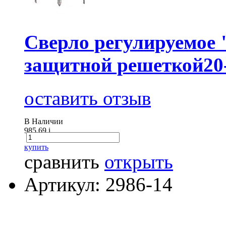
Сверло регулируемое 
защитной решеткой20
оставить отзыв
В Наличии
985.69
i
купить
сравнить
открыть
Артикул: 2986-14