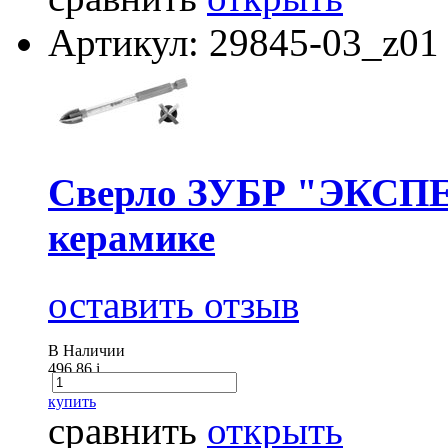
Артикул: 29845-03_z01
Сверло ЗУБР "ЭКСПЕ
керамике
оставить отзыв
В Наличии
496.86
i
купить
сравнить
открыть