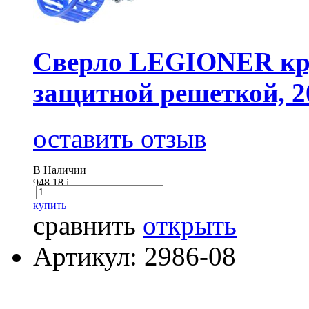
Сверло LEGIONER кру
защитной решеткой, 
оставить отзыв
В Наличии
948.18
i
купить
сравнить
открыть
Артикул: 2986-08