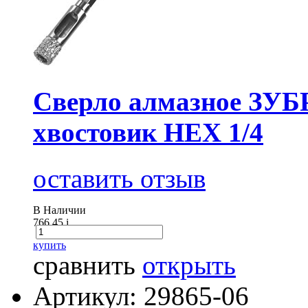
Cверло алмазное ЗУБР
хвостовик HEX 1/4
оставить отзыв
В Наличии
766.45
i
купить
сравнить
открыть
Артикул: 29865-06