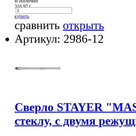
В Наличии
316.97
i
купить
сравнить
открыть
Артикул: 2986-12
Сверло STAYER "MAS
стеклу, с двумя режу