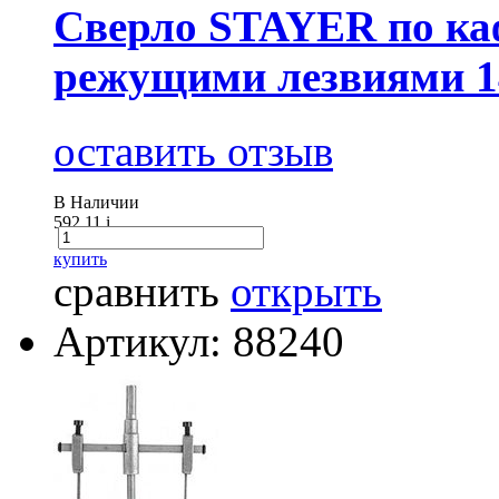
Сверло STAYER по каф
режущими лезвиями 
оставить отзыв
В Наличии
592.11
i
купить
сравнить
открыть
Артикул: 88240