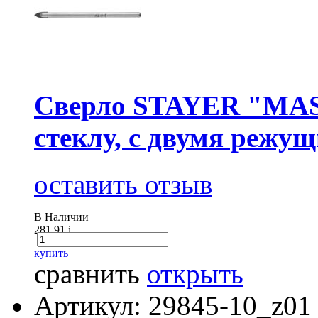
Сверло STAYER "MAS
стеклу, с двумя режу
оставить отзыв
В Наличии
281.91
i
купить
сравнить
открыть
Артикул: 29845-10_z01