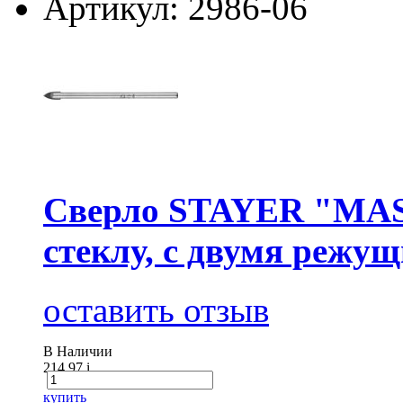
Артикул: 2986-06
Сверло STAYER "MAS
стеклу, с двумя режу
оставить отзыв
В Наличии
214.97
i
купить