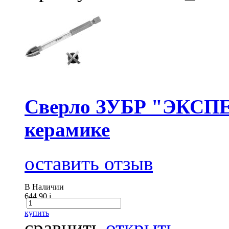
Сверло ЗУБР "ЭКСПЕ
керамике
оставить отзыв
В Наличии
644.90
i
купить
сравнить
открыть