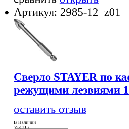
Артикул: 2985-12_z01
Сверло STAYER по каф
режущими лезвиями 
оставить отзыв
В Наличии
558.71
i