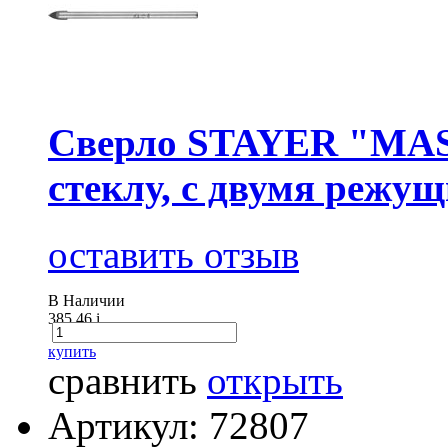
Сверло STAYER "MAS
стеклу, с двумя режу
оставить отзыв
В Наличии
385.46
i
купить
сравнить
открыть
Артикул: 72807