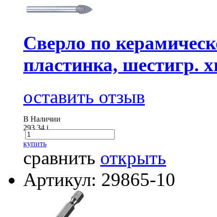
Сверло по керамическ
пластинка, шестигр. х
оставить отзыв
В Наличии
293.34
i
купить
сравнить
открыть
Артикул: 29865-10