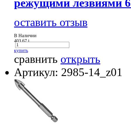
режущими лезвиями 
оставить отзыв
В Наличии
403.67
i
купить
сравнить
открыть
Артикул: 2985-14_z01