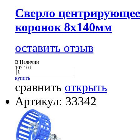
Сверло центрирующее
коронок 8х140мм
оставить отзыв
В Наличии
107.10
i
купить
сравнить
открыть
Артикул: 33342