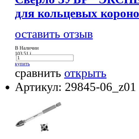
для кольцевых корон
оставить отзыв
В Наличии
103.51
i
купить
сравнить
открыть
Артикул: 29845-06_z01