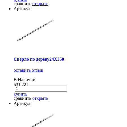
сравнить
открыть
Артикул:
Сверло по дереву24X350
оставить отзыв
В Наличии
531.22
i
купить
сравнить
открыть
Артикул: