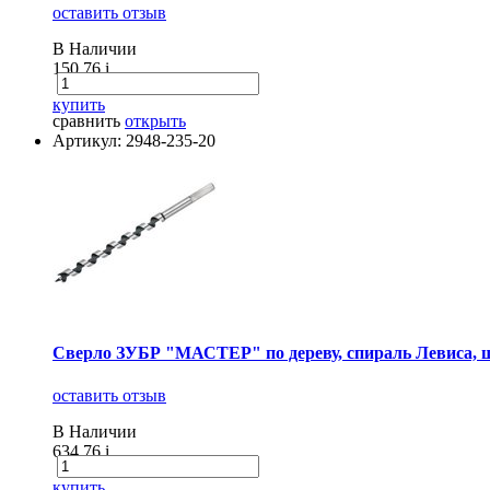
оставить отзыв
В Наличии
150.76
i
купить
сравнить
открыть
Артикул: 2948-235-20
Сверло ЗУБР "МАСТЕР" по дереву, спираль Левиса, 
оставить отзыв
В Наличии
634.76
i
купить