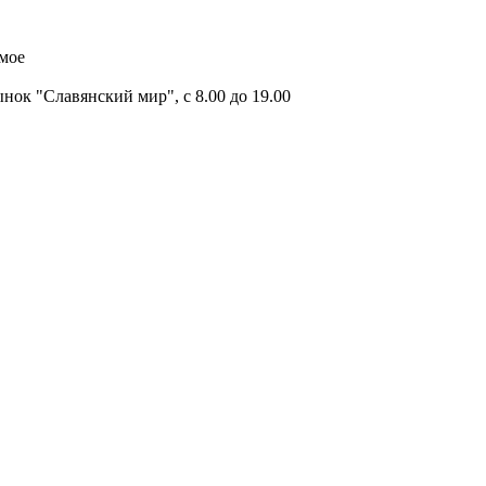
имое
ок "Славянский мир", с 8.00 до 19.00