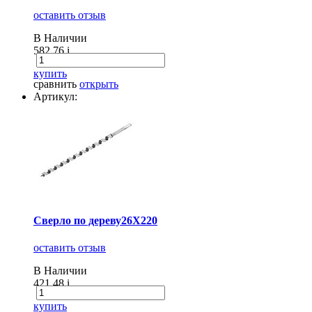
оставить отзыв
В Наличии
582.76
i
купить
сравнить
открыть
Артикул:
Сверло по дереву26X220
оставить отзыв
В Наличии
421.48
i
купить