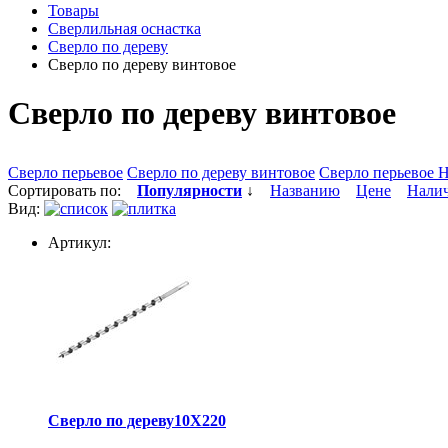
Товары
Сверлильная оснастка
Сверло по дереву
Сверло по дереву винтовое
Сверло по дереву винтовое
Сверло перьевое
Сверло по дереву винтовое
Сверло перьево
Сортировать по:
Популярности
↓
Названию
Цене
Нали
Вид:
Артикул:
Сверло по дереву10X220