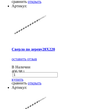
сравнить
открыть
Артикул:
Сверло по дереву28X220
оставить отзыв
В Наличии
406.98
i
купить
сравнить
открыть
Артикул: