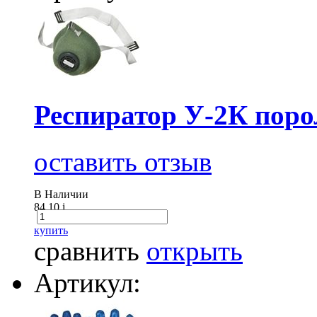
Респиратор У-2К пор
оставить отзыв
В Наличии
84.10
i
купить
сравнить
открыть
Артикул: