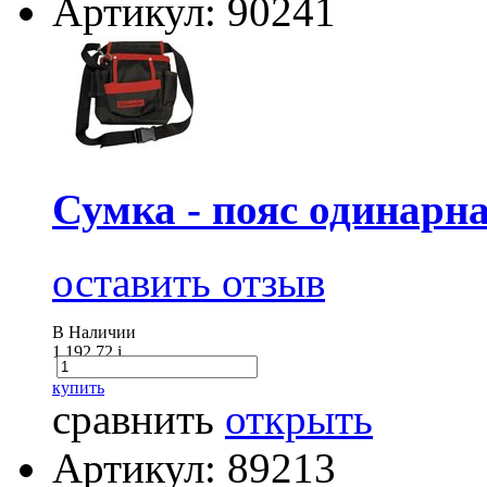
Артикул: 90241
Сумка - пояс одинарн
оставить отзыв
В Наличии
1 192.72
i
купить
сравнить
открыть
Артикул: 89213