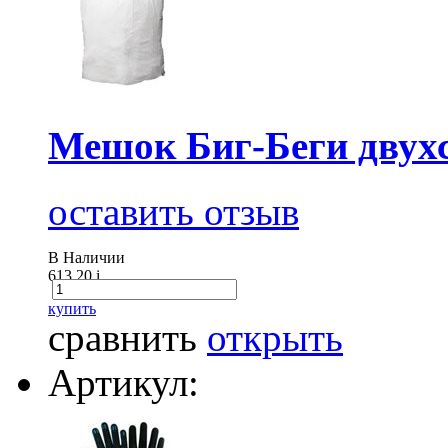
Мешок Биг-Беги двух
оставить отзыв
В Наличии
613.20
i
купить
сравнить
открыть
Артикул: