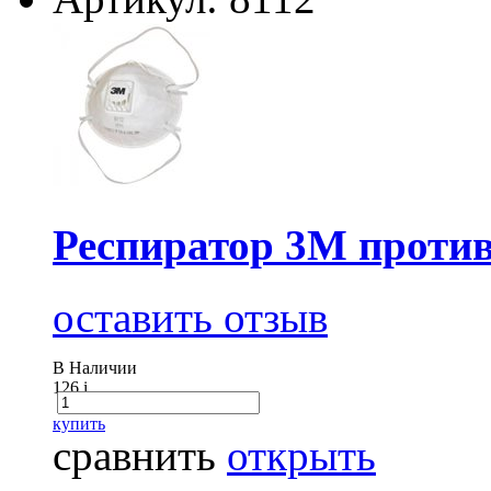
Респиратор 3М проти
оставить отзыв
В Наличии
126
i
купить
сравнить
открыть