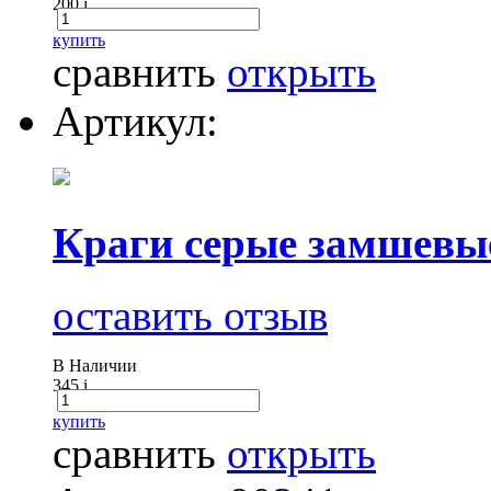
200
i
купить
сравнить
открыть
Артикул:
Краги серые замшевые
оставить отзыв
В Наличии
345
i
купить
сравнить
открыть