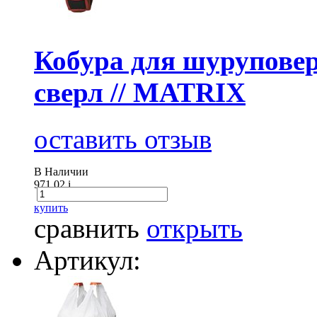
Кобура для шуруповер
сверл // MATRIX
оставить отзыв
В Наличии
971.02
i
купить
сравнить
открыть
Артикул: