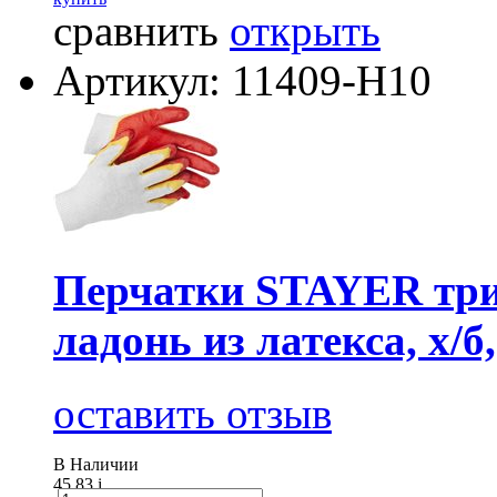
сравнить
открыть
Артикул: 11409-H10
Перчатки STAYER три
ладонь из латекса, х/б
оставить отзыв
В Наличии
45.83
i