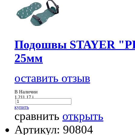
Подошвы STAYER "PR
25мм
оставить отзыв
В Наличии
1 211.17
i
купить
сравнить
открыть
Артикул: 90804