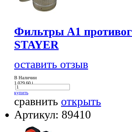
Фильтры А1 противог
STAYER
оставить отзыв
В Наличии
1 029.60
i
купить
сравнить
открыть
Артикул: 89410