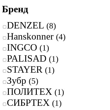
Бренд
DENZEL
(8)
Hanskonner
(4)
INGCO
(1)
PALISAD
(1)
STAYER
(1)
Зубр
(5)
ПОЛИТЕХ
(1)
СИБРТЕХ
(1)