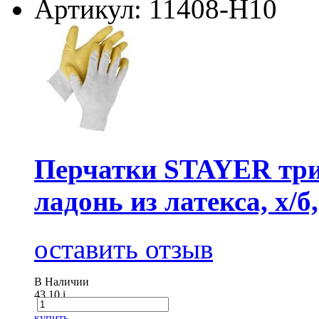
Артикул: 11408-H10
Перчатки STAYER три
ладонь из латекса, х/б
оставить отзыв
В Наличии
43.10
i
купить