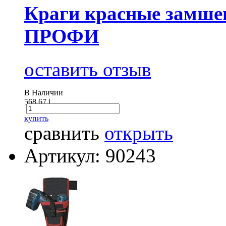
Краги красные замше
ПРОФИ
оставить отзыв
В Наличии
568.67
i
купить
сравнить
открыть
Артикул: 90243