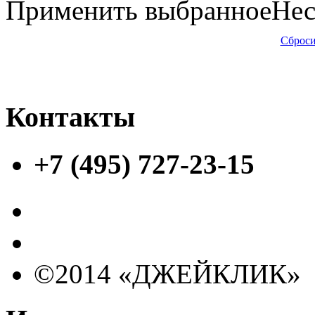
Применить выбранное
Нес
Сброси
Контакты
+7 (495) 727-23-15
©2014 «ДЖЕЙКЛИК»