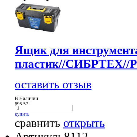
Ящик для инструмента
пластик//СИБРТЕХ//Р
оставить отзыв
В Наличии
695.57
i
купить
сравнить
открыть
Артикул: 8112