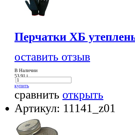
Перчатки ХБ утеплен
оставить отзыв
В Наличии
53.91
i
купить
сравнить
открыть
Артикул: 11141_z01