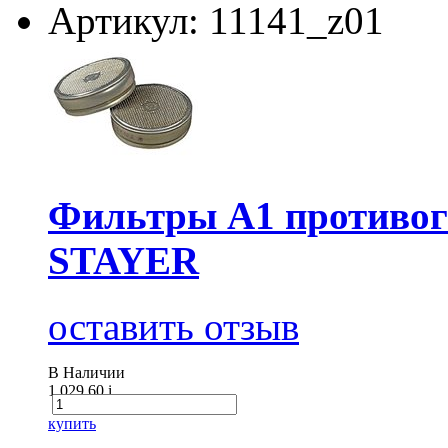
Артикул: 11141_z01
Фильтры А1 противог
STAYER
оставить отзыв
В Наличии
1 029.60
i
купить