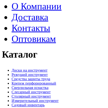
О Компании
Доставка
Контакты
Оптовикам
Каталог
Диски на инструмент
Режущий инструмент
Средства защиты труда
Крепеж перфорированный
Сверлильная оснастка
Слесарный инструмент
Столярный инструмент
Измерительный инструмент
Садовый инвентарь