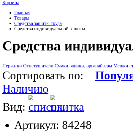
Корзина
Главная
Товары
Средства защиты труда
Средства индивидуальной защиты
Средства индивиду
Перчатки
Огнетушители
Сумки, ящики, органайзеры
Мешки с
Сортировать по:
Попул
Наличию
Вид:
Артикул: 84248