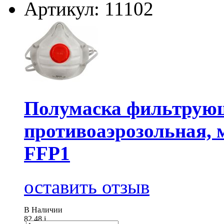
Артикул: 11102
Полумаска фильтру
противоаэрозольная, 
FFP1
оставить отзыв
В Наличии
82.48
i