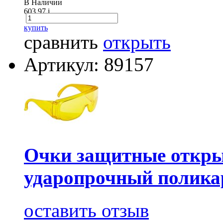
В Наличии
603.97
i
купить
сравнить
открыть
Артикул: 89157
Очки защитные открыт
ударопрочный полика
оставить отзыв