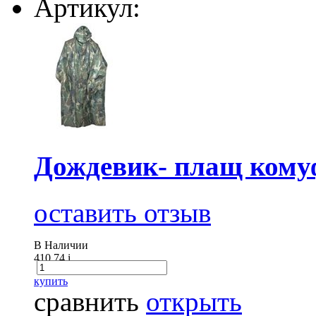
Артикул:
Дождевик- плащ кому
оставить отзыв
В Наличии
410.74
i
купить
сравнить
открыть