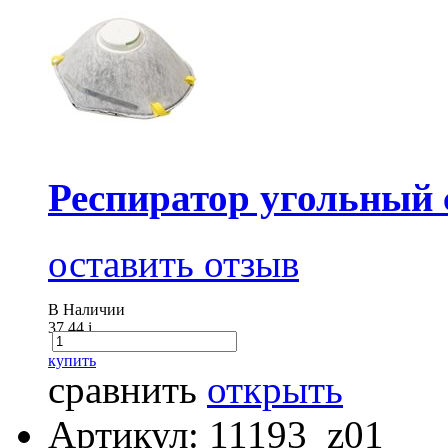
Респиратор угольный
оставить отзыв
В Наличии
37.44
i
купить
сравнить
открыть
Артикул: 11193_z01