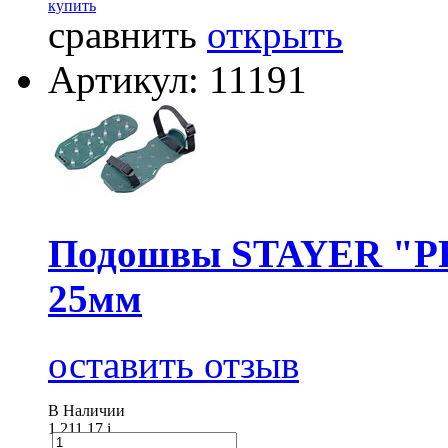
купить
сравнить
открыть
Артикул: 11191
Подошвы STAYER "PR
25мм
оставить отзыв
В Наличии
1 211.17
i