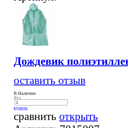
Дождевик полиэтилле
оставить отзыв
В Наличии
72
i
купить
сравнить
открыть