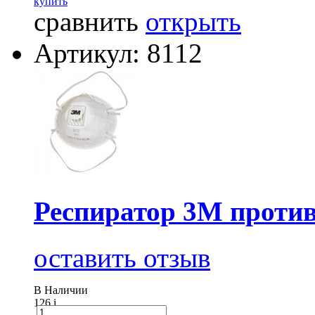
купить
сравнить
открыть
Артикул: 8112
Респиратор 3М проти
оставить отзыв
В Наличии
126
i