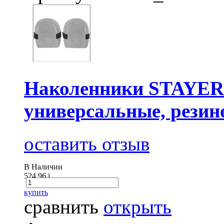
Наколенники STAYE
универсальные, резин
оставить отзыв
В Наличии
524.96
i
купить
сравнить
открыть