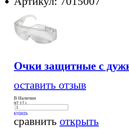
Артикул: 7015007
Очки защитные с дуж
оставить отзыв
В Наличии
97.17
i
купить
сравнить
открыть