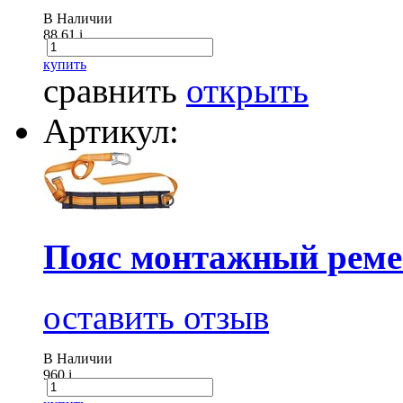
В Наличии
88.61
i
купить
сравнить
открыть
Артикул:
Пояс монтажный ремен
оставить отзыв
В Наличии
960
i