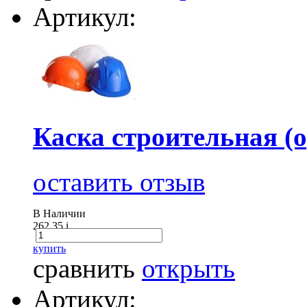
Артикул:
Каска строительная (о
оставить отзыв
В Наличии
262.35
i
купить
сравнить
открыть
Артикул: