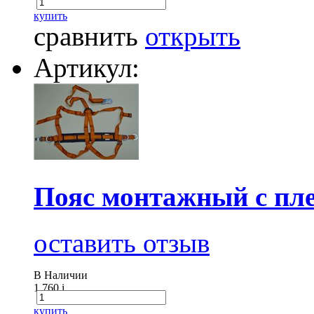
купить
сравнить
открыть
Артикул:
Пояс монтажный с пл
оставить отзыв
В Наличии
1 760
i
купить