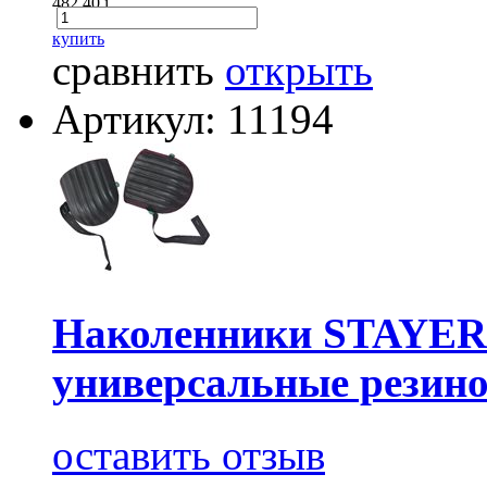
482.40
i
купить
сравнить
открыть
Артикул: 11194
Наколенники STAYE
универсальные резин
оставить отзыв