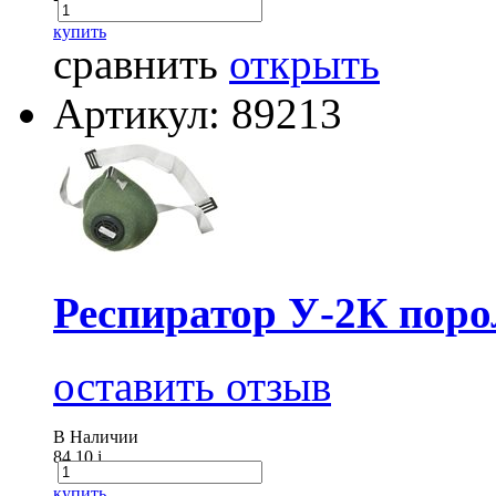
купить
сравнить
открыть
Артикул: 89213
Респиратор У-2К пор
оставить отзыв
В Наличии
84.10
i
купить