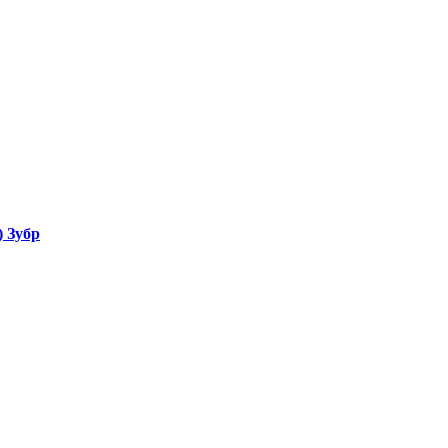
) Зубр