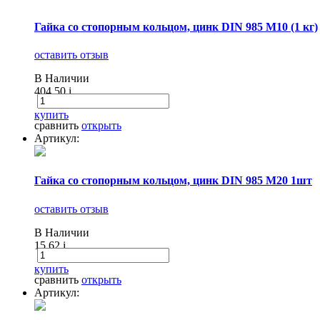
Гайка со стопорным кольцом, цинк DIN 985 М10 (1 кг)
оставить отзыв
В Наличии
404.50
i
купить
сравнить
открыть
Артикул:
Гайка со стопорным кольцом, цинк DIN 985 М20 1шт
оставить отзыв
В Наличии
15.62
i
купить
сравнить
открыть
Артикул: