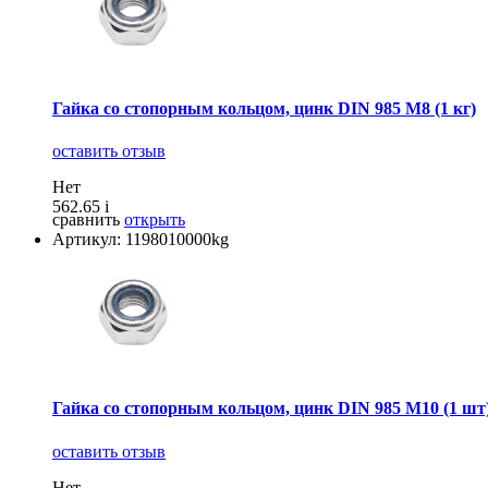
Гайка со стопорным кольцом, цинк DIN 985 М8 (1 кг)
оставить отзыв
Нет
562.65
i
сравнить
открыть
Артикул: 1198010000kg
Гайка со стопорным кольцом, цинк DIN 985 М10 (1 шт
оставить отзыв
Нет