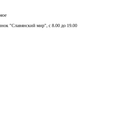
имое
ок "Славянский мир", с 8.00 до 19.00