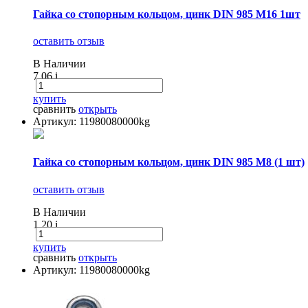
Гайка со стопорным кольцом, цинк DIN 985 М16 1шт
оставить отзыв
В Наличии
7.06
i
купить
сравнить
открыть
Артикул: 11980080000kg
Гайка со стопорным кольцом, цинк DIN 985 М8 (1 шт)
оставить отзыв
В Наличии
1.20
i
купить
сравнить
открыть
Артикул: 11980080000kg