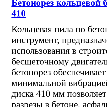
Бетонорез кольцевой
410
Кольцевая пила по бет
инструмент, предназна
использования в строит
бесщеточному двигате
бетонорез обеспечивает
минимальной вибрацие
диска 410 мм позволяет
разрезы в бетоне, асфа