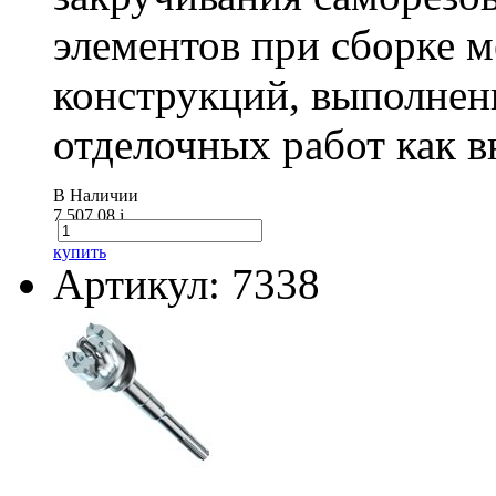
элементов при сборке 
конструкций, выполнен
отделочных работ как вн
В Наличии
7 507.08
i
купить
Артикул: 7338