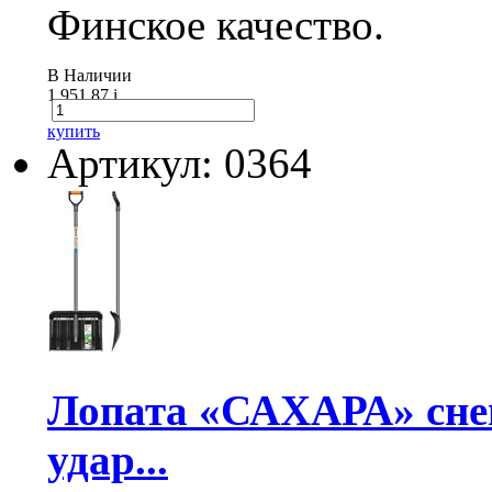
Финское качество.
В Наличии
1 951.87
i
купить
Артикул: 0364
Лопата «САХАРА» сне
удар...