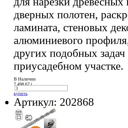
для нарезки древесных 
дверных полотен, раск
ламината, стеновых дек
алюминиевого профиля,
других подобных задач
приусадебном участке.
В Наличии
7 498.67
i
купить
Артикул: 202868