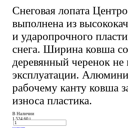
Снеговая лопата Центр
выполнена из высокока
и ударопрочного пласти
снега. Ширина ковша со
деревянный черенок не 
эксплуатации. Алюмини
рабочему канту ковша 
износа пластика.
В Наличии
1 524.60
i