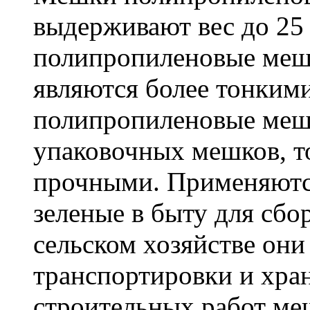
выдерживают вес до 25
полипропиленовые меш
являются более тонкими
полипропиленовые меш
упаковочных мешков, т
прочными. Применяютс
зеленые в быту для сбо
сельском хозяйстве он
транспортировки и хра
строительных работ м