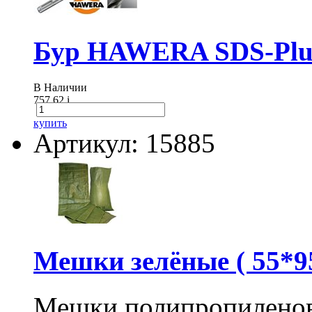
Бур HAWERA SDS-Plus
В Наличии
757.62
i
купить
Артикул: 15885
Мешки зелёные ( 55*95
Мешки полипропиленов