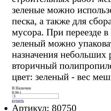
зеленые можно использо
песка, а также для сбо
мусора. При переезде 
зеленый можно упакова
назначения небольших р
вторичный полипропиле
цвет: зеленый - вес ме
В Наличии
8.06
i
купить
Артикул: 80750