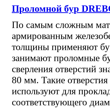
Проломной бур DREBO
По самым сложным мате
армированным железоб
толщины применяют бу
занимают проломные бу
сверления отверстий зн
80 мм. Такие отверстия
используют для проклад
соответствующего диам