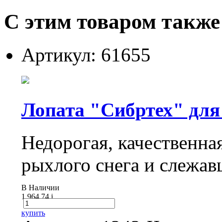
С этим товаром также
Артикул: 61655
Лопата "Сибртех" для 
Недорогая, качественна
рыхлого снега и слежав
В Наличии
1 964.74
i
купить