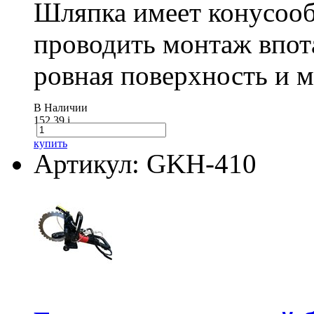
Шляпка имеет конусооб
проводить монтаж впот
ровная поверхность и 
В Наличии
152.39
i
купить
Артикул: GKH-410