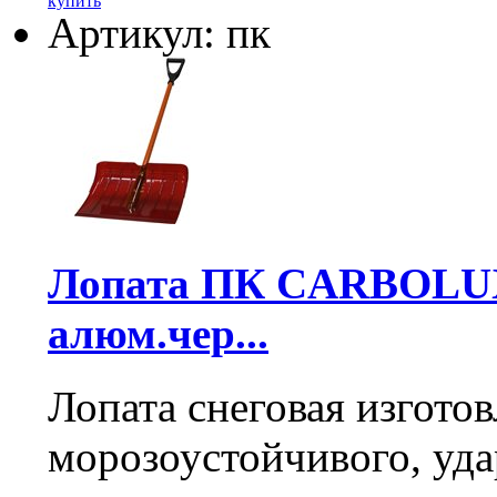
купить
Артикул: пк
Лопата ПК CARBOLUX 
алюм.чер...
Лопата снеговая изготов
морозоустойчивого, уда