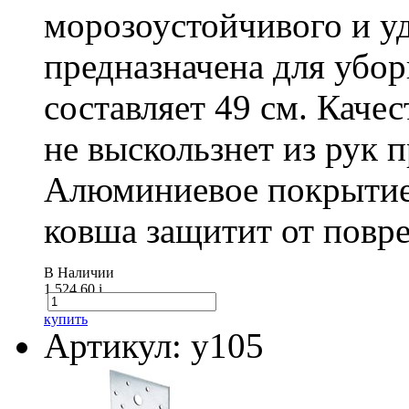
морозоустойчивого и у
предназначена для убо
составляет 49 см. Каче
не выскользнет из рук 
Алюминиевое покрытие
ковша защитит от повре
В Наличии
1 524.60
i
купить
Артикул: у105