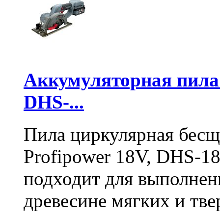
Аккумуляторная пил
DHS-...
Пила циркулярная бесщ
Profipower 18V, DHS-1
подходит для выполнен
древесине мягких и тв