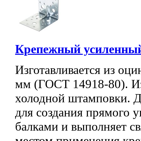
Крепежный усиленный
Изготавливается из оци
мм (ГОСТ 14918-80). И
холодной штамповки. Д
для создания прямого 
балками и выполняет 
местом применения кре