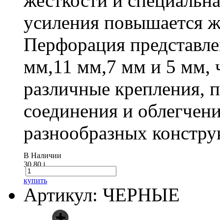
жесткости и специальна
усиления повышается ж
Перфорация представле
мм,11 мм,7 мм и 5 мм, 
различные крепления,
соединения и облегчени
разнообразных констру
В Наличии
30.80
i
купить
Артикул: ЧЕРНЫЕ