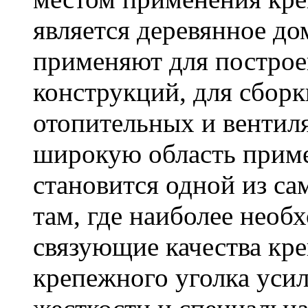
является деревянное до
применяют для построе
конструкций, для сбор
отопительных и вентил
широкую область приме
становится одной из с
там, где наиболее необ
связующие качества кр
крепежного уголка усил