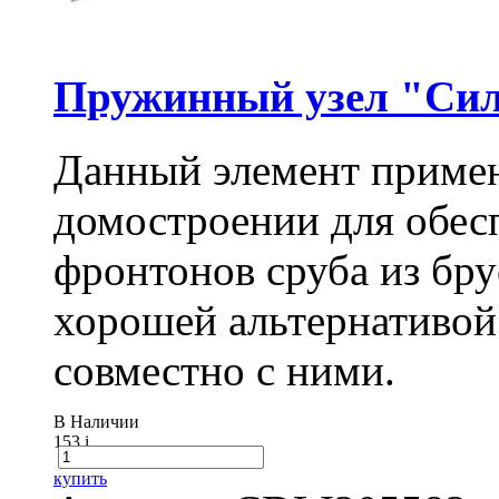
Пружинный узел "Сил
Данный элемент примен
домостроении для обес
фронтонов сруба из бру
хорошей альтернативой
совместно с ними.
В Наличии
153
i
купить