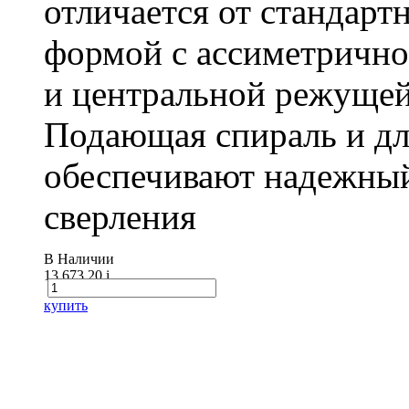
отличается от стандарт
формой с ассиметричн
и центральной режущей
Подающая спираль и д
обеспечивают надежный
сверления
В Наличии
13 673.20
i
купить