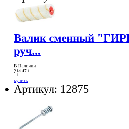
Валик сменный "ГИР
руч...
В Наличии
214.47
i
купить
Артикул: 12875