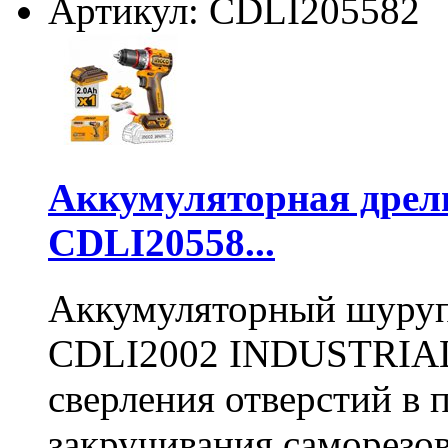
Артикул: CDLI205582
Аккумуляторная дре
CDLI20558...
Аккумуляторный шуру
CDLI2002 INDUSTRIAL 
сверления отверстий в п
закручивания саморезо