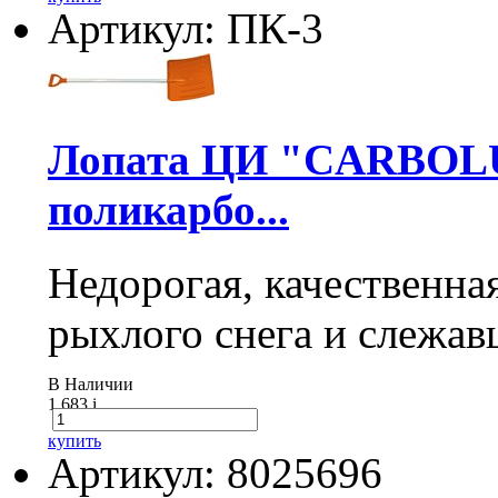
Артикул: ПК-3
Лопата ЦИ "CARBOLUX
поликарбо...
Недорогая, качественна
рыхлого снега и слежав
В Наличии
1 683
i
купить
Артикул: 8025696