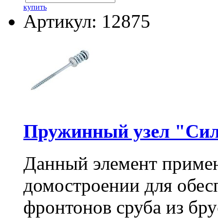
купить
Артикул: 12875
Пружинный узел "Сил
Данный элемент примен
домостроении для обес
фронтонов сруба из бру