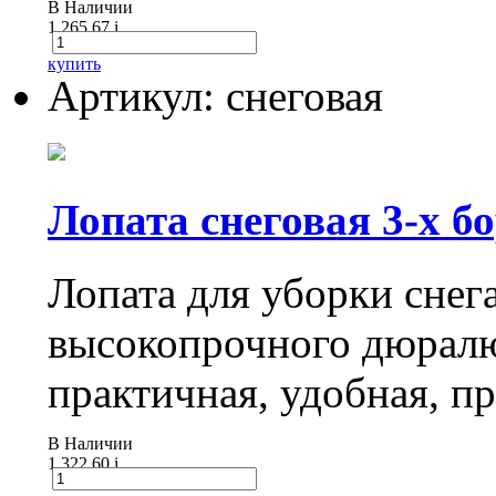
В Наличии
1 265.67
i
купить
Артикул: снеговая
Лопата снеговая 3-х бо
Лопата для уборки снега
высокопрочного дюралю
практичная, удобная, пр
В Наличии
1 322.60
i