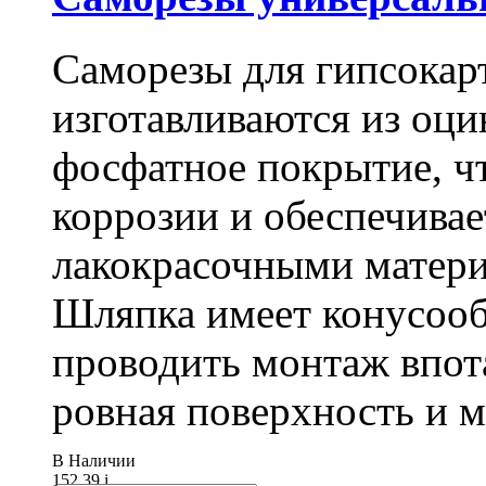
Саморезы для гипсокарт
изготавливаются из оц
фосфатное покрытие, ч
коррозии и обеспечивае
лакокрасочными матери
Шляпка имеет конусооб
проводить монтаж впот
ровная поверхность и 
В Наличии
152.39
i