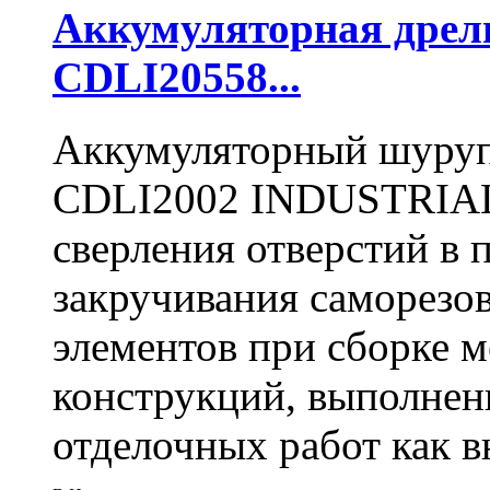
Аккумуляторная дре
CDLI20558...
Аккумуляторный шуру
CDLI2002 INDUSTRIAL 
сверления отверстий в п
закручивания саморезо
элементов при сборке 
конструкций, выполнен
отделочных работ как вн