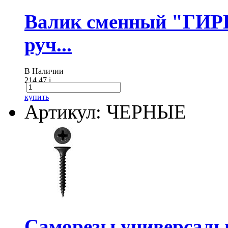
Валик сменный "ГИР
руч...
В Наличии
214.47
i
купить
Артикул: ЧЕРНЫЕ
Саморезы универсальны