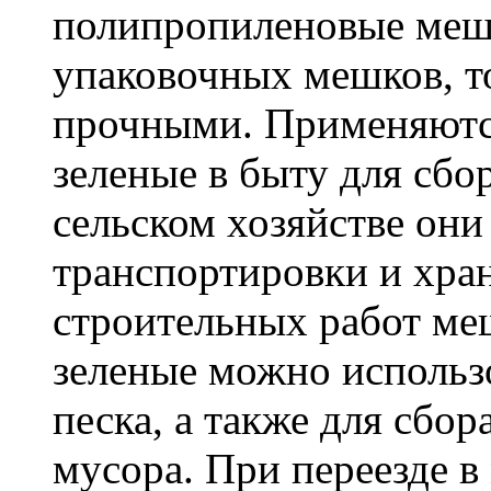
полипропиленовые меш
упаковочных мешков, т
прочными. Применяютс
зеленые в быту для сбо
сельском хозяйстве он
транспортировки и хра
строительных работ м
зеленые можно использо
песка, а также для сбо
мусора. При переезде 