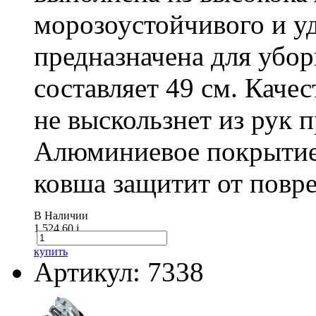
морозоустойчивого и у
предназначена для убо
составляет 49 см. Каче
не выскользнет из рук 
Алюминиевое покрытие
ковша защитит от повре
В Наличии
1 524.60
i
купить
Артикул: 7338