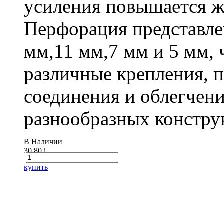
усиления повышается ж
Перфорация представле
мм,11 мм,7 мм и 5 мм, 
различные крепления,
соединения и облегчени
разнообразных констру
В Наличии
30.80
i
купить