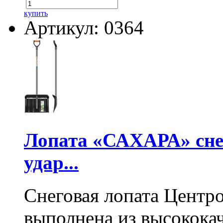
купить
Артикул: 0364
Лопата «САХАРА» сне
удар...
Снеговая лопата Центр
выполнена из высокока