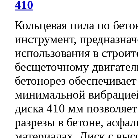
410
Кольцевая пила по бет
инструмент, предназна
использования в строит
бесщеточному двигате
бетонорез обеспечивает
минимальной вибрацие
диска 410 мм позволяет
разрезы в бетоне, асфа
материалах. Диск с вы