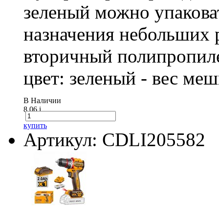
зеленый можно упакова
назначения небольших р
вторичный полипропиле
цвет: зеленый - вес ме
В Наличии
8.06
i
купить
Артикул: CDLI205582