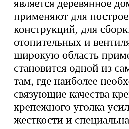
является деревянное до
применяют для построе
конструкций, для сбор
отопительных и вентил
широкую область приме
становится одной из с
там, где наиболее необ
связующие качества кр
крепежного уголка усил
жесткости и специальна