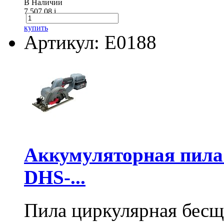
В Наличии
7 507.08
i
купить
Артикул: E0188
Аккумуляторная пил
DHS-...
Пила циркулярная бесщ