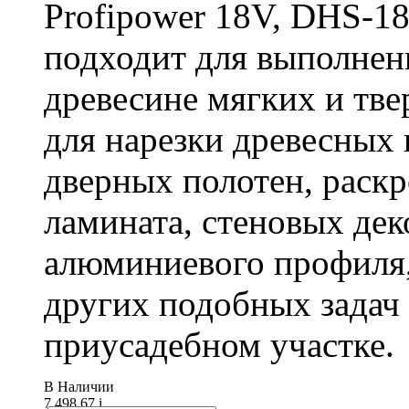
Profipower 18V, DHS-1
подходит для выполнен
древесине мягких и тв
для нарезки древесных 
дверных полотен, раск
ламината, стеновых дек
алюминиевого профиля,
других подобных задач
приусадебном участке.
В Наличии
7 498.67
i