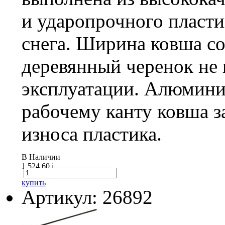
и ударопрочного пласти
снега. Ширина ковша со
деревянный черенок не 
эксплуатации. Алюмини
рабочему канту ковша 
износа пластика.
В Наличии
1 524.60
i
купить
Артикул: 26892