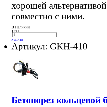
хорошей альтернативой
совместно с ними.
В Наличии
153
i
купить
Артикул: GKH-410
Бетонорез кольцевой