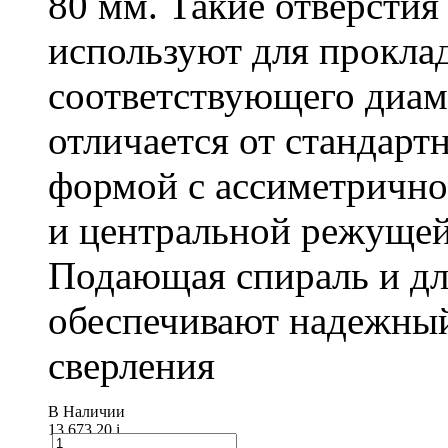
80 мм. Такие отверстия
используют для проклад
соответствующего диам
отличается от стандарт
формой с ассиметричн
и центральной режущей
Подающая спираль и д
обеспечивают надежный
сверления
В Наличии
13 673.20
i