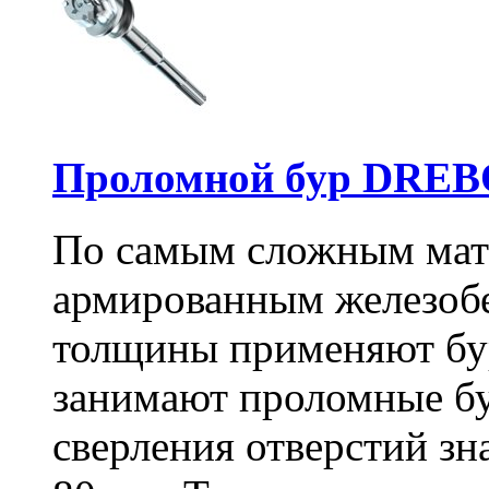
Проломной бур DREBO
По самым сложным мате
армированным железоб
толщины применяют бу
занимают проломные бу
сверления отверстий зн