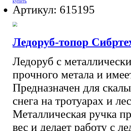
купить
Артикул: 615195
Ледоруб-топор Сибртех
Ледоруб с металлически
прочного метала и имее
Предназначен для скалы
снега на тротуарах и л
Металлическая ручка п
вес и делает работу с л