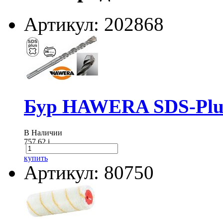
Артикул: 202868
Бур HAWERA SDS-Plus
В Наличии
757.62
i
купить
Артикул: 80750