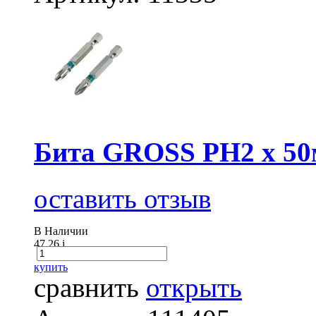
Бита GROSS РН2 х 50м
оставить отзыв
В Наличии
47.26
i
купить
сравнить
открыть