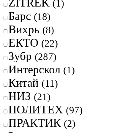
ZITREK
(1)
Барс
(18)
Вихрь
(8)
ЕКТО
(22)
Зубр
(287)
Интерскол
(1)
Китай
(11)
НИЗ
(21)
ПОЛИТЕХ
(97)
ПРАКТИК
(2)