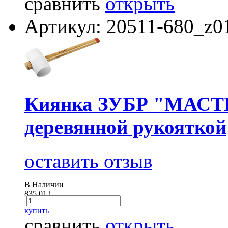
сравнить
открыть
Артикул: 20511-680_z0
Киянка ЗУБР "МАСТЕР"
деревянной рукояткой
оставить отзыв
В Наличии
835.01
i
купить
сравнить
открыть