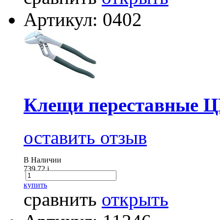
Артикул: 0402
Клещи переставные Ц
оставить отзыв
В Наличии
739.72
i
купить
сравнить
открыть