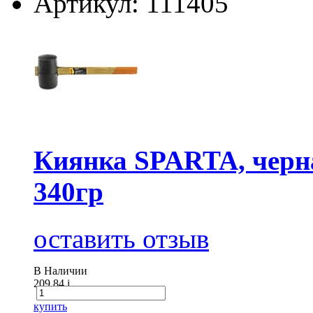
Артикул: 111405
Киянка SPARTA, черная
340гр
оставить отзыв
В Наличии
209.84
i
купить