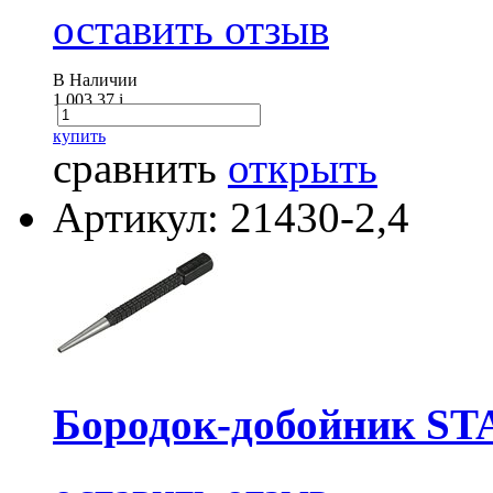
оставить отзыв
В Наличии
1 003.37
i
купить
сравнить
открыть
Артикул: 21430-2,4
Бородок-добойник S