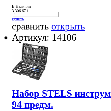
В Наличии
3 306.67
i
купить
сравнить
открыть
Артикул: 14106
Набор STELS инструмен
94 предм.