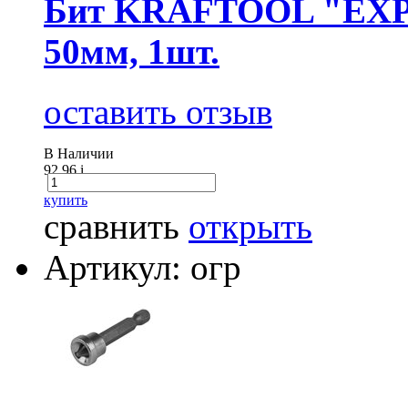
Бит KRAFTOOL "ЕХPE
50мм, 1шт.
оставить отзыв
В Наличии
92.96
i
купить
сравнить
открыть
Артикул: огр