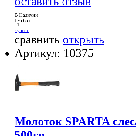
оставить отзыв
В Наличии
136.65
i
купить
сравнить
открыть
Артикул: 10375
Молоток SPARTA слеса
500гр