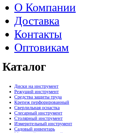
О Компании
Доставка
Контакты
Оптовикам
Каталог
Диски на инструмент
Режущий инструмент
Средства защиты труда
Крепеж перфорированный
Сверлильная оснастка
Слесарный инструмент
Столярный инструмент
Измерительный инструмент
Садовый инвентарь