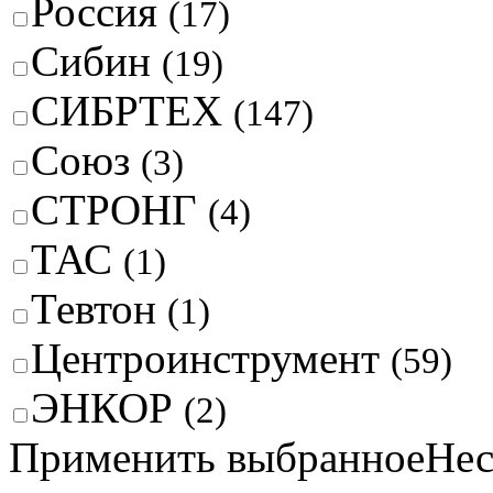
Россия
(17)
Сибин
(19)
СИБРТЕХ
(147)
Союз
(3)
СТРОНГ
(4)
ТАС
(1)
Тевтон
(1)
Центроинструмент
(59)
ЭНКОР
(2)
Применить выбранное
Нес