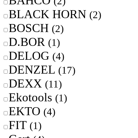
BAHCO
(2)
BLACK HORN
(2)
BOSCH
(2)
D.BOR
(1)
DELOG
(4)
DENZEL
(17)
DEXX
(11)
Ekotools
(1)
EKTO
(4)
FIT
(1)