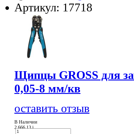
Артикул: 17718
Щипцы GROSS для зач
0,05-8 мм/кв
оставить отзыв
В Наличии
2 666.13
i