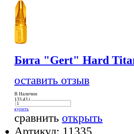
Бита "Gert" Hard Tita
оставить отзыв
В Наличии
133.43
i
купить
сравнить
открыть
Артикул: 11335