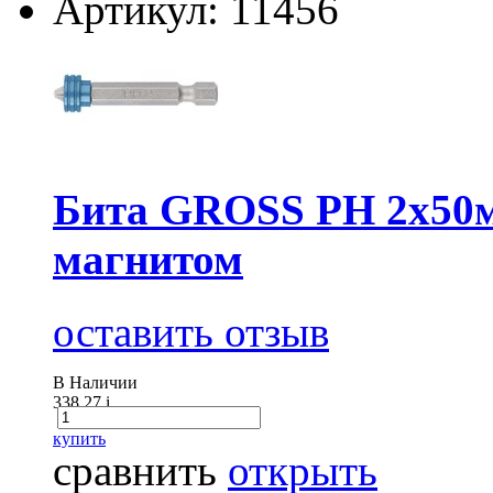
Артикул: 11456
Бита GROSS PH 2x50м
магнитом
оставить отзыв
В Наличии
338.27
i
купить
сравнить
открыть