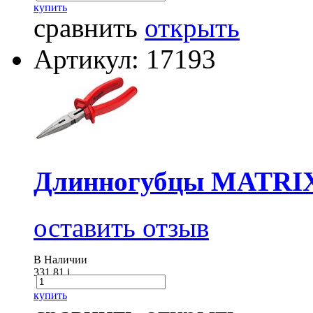
купить
сравнить
открыть
Артикул: 17193
Длинногубцы MATRIX
оставить отзыв
В Наличии
331.81
i
купить