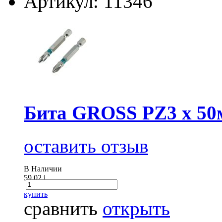
Артикул: 11346
Бита GROSS РZ3 х 50м
оставить отзыв
В Наличии
59.02
i
купить
сравнить
открыть