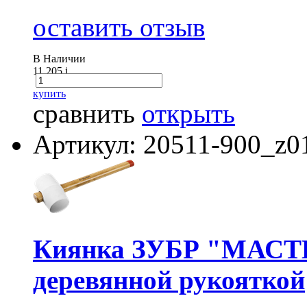
оставить отзыв
В Наличии
11 205
i
купить
сравнить
открыть
Артикул: 20511-900_z0
Киянка ЗУБР "МАСТЕР
деревянной рукояткой