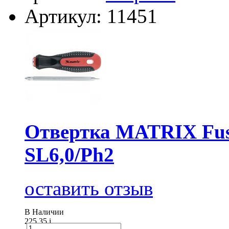
Артикул: 11451
Отвертка MATRIX Fus
SL6,0/Ph2
оставить отзыв
В Наличии
225.35
i