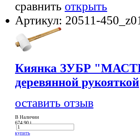
сравнить
открыть
Артикул: 20511-450_z0
Киянка ЗУБР "МАСТЕР
деревянной рукояткой
оставить отзыв
В Наличии
674.90
i
купить