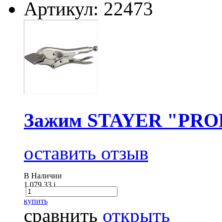
Артикул: 22473
Зажим STAYER "PROFI
оставить отзыв
В Наличии
1 079.33
i
купить
сравнить
открыть