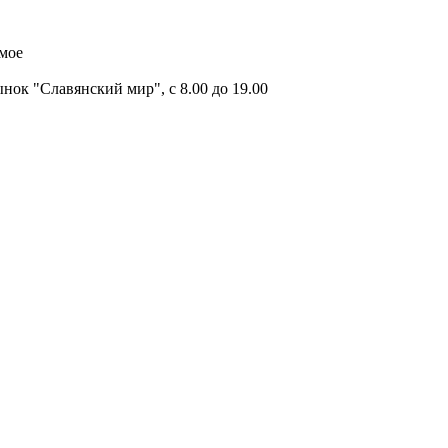
имое
ок "Славянский мир", с 8.00 до 19.00