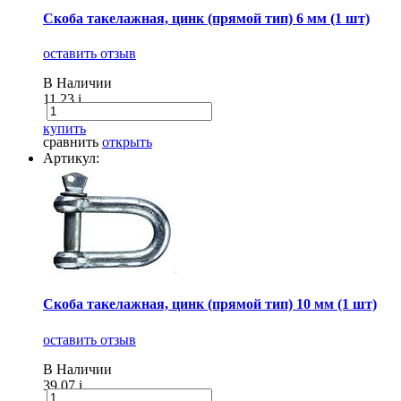
Скоба такелажная, цинк (прямой тип) 6 мм (1 шт)
оставить отзыв
В Наличии
11.23
i
купить
сравнить
открыть
Артикул:
Скоба такелажная, цинк (прямой тип) 10 мм (1 шт)
оставить отзыв
В Наличии
39.07
i