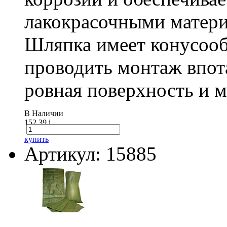
лакокрасочными матери
Шляпка имеет конусооб
проводить монтаж впот
ровная поверхность и 
В Наличии
152.39
i
купить
Артикул: 15885