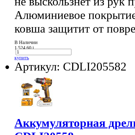
не выскользнет из рук 
Алюминиевое покрытие
ковша защитит от повре
В Наличии
1 524.60
i
купить
Артикул: CDLI205582
Аккумуляторная дре