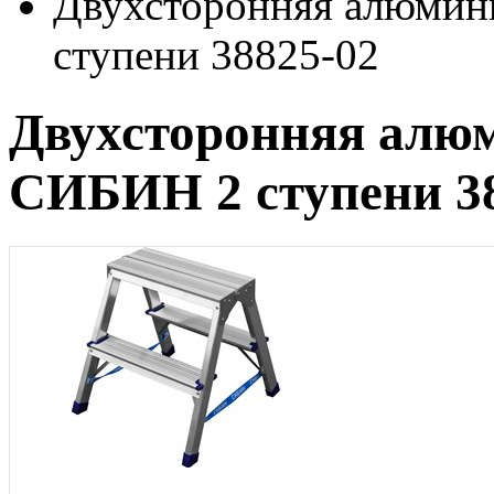
Двухсторонняя алюмин
ступени 38825-02
Двухсторонняя алю
СИБИН 2 ступени 3