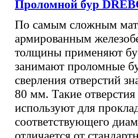
Проломной бур DREBO
По самым сложным мате
армированным железоб
толщины применяют бу
занимают проломные бу
сверления отверстий зн
80 мм. Такие отверстия
используют для проклад
соответствующего диам
отличается от стандарт