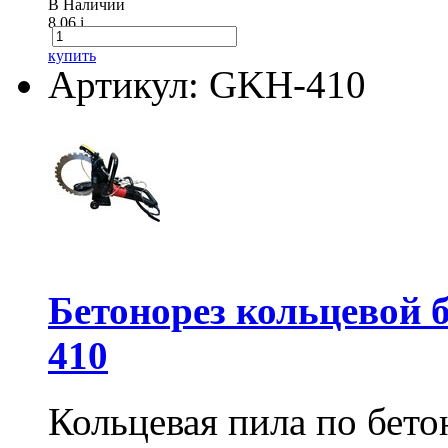
В Наличии
8.06
i
купить
Артикул: GKH-410
Бетонорез кольцевой
410
Кольцевая пила по бет