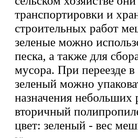
сельском хозяйстве он
транспортировки и хра
строительных работ м
зеленые можно использо
песка, а также для сбо
мусора. При переезде 
зеленый можно упакова
назначения небольших р
вторичный полипропиле
цвет: зеленый - вес ме