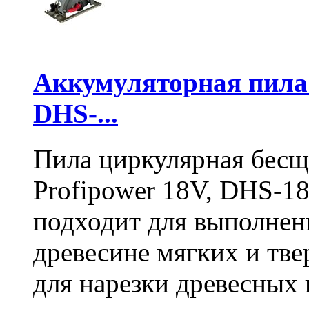
Аккумуляторная пил
DHS-...
Пила циркулярная бесщ
Profipower 18V, DHS-1
подходит для выполнен
древесине мягких и тв
для нарезки древесных 