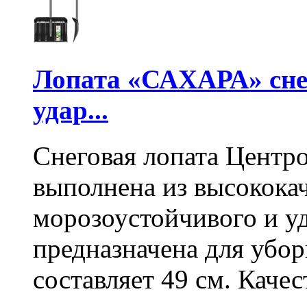
Лопата «САХАРА» сне
удар...
Снеговая лопата Центр
выполнена из высокока
морозоустойчивого и у
предназначена для убо
составляет 49 см. Каче