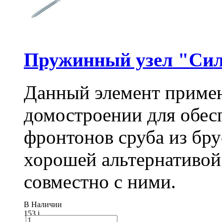
Пружинный узел "Сил
Данный элемент примен
домостроении для обес
фронтонов сруба из бру
хорошей альтернативой
совместно с ними.
В Наличии
153
i