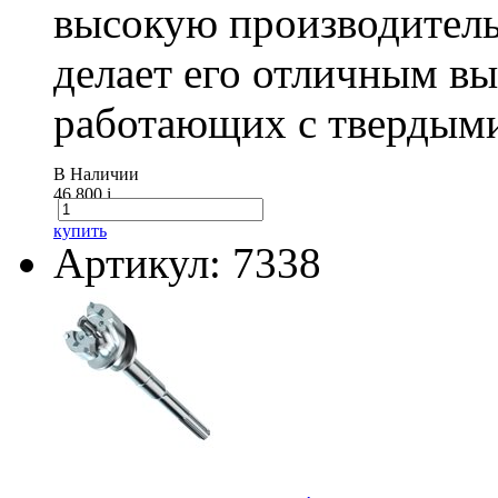
высокую производитель
делает его отличным в
работающих с твердыми
В Наличии
46 800
i
купить
Артикул: 7338