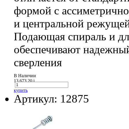
формой с ассиметричн
и центральной режущей
Подающая спираль и д
обеспечивают надежный
сверления
В Наличии
13 673.20
i
купить
Артикул: 12875