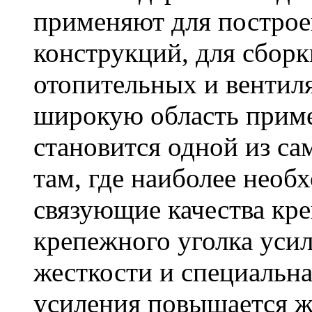
применяют для построе
конструкций, для сбор
отопительных и вентил
широкую область приме
становится одной из с
там, где наиболее необ
связующие качества кр
крепежного уголка усил
жесткости и специальна
усиления повышается ж