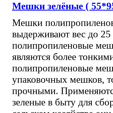
Мешки зелёные ( 55*95
Мешки полипропиленов
выдерживают вес до 25
полипропиленовые меш
являются более тонкими
полипропиленовые меш
упаковочных мешков, т
прочными. Применяютс
зеленые в быту для сбо