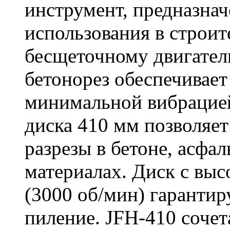
инструмент, предназна
использования в строит
бесщеточному двигате
бетонорез обеспечивает
минимальной вибрацие
диска 410 мм позволяет
разрезы в бетоне, асфа
материалах. Диск с вы
(3000 об/мин) гарантир
пиление. JFH-410 сочет