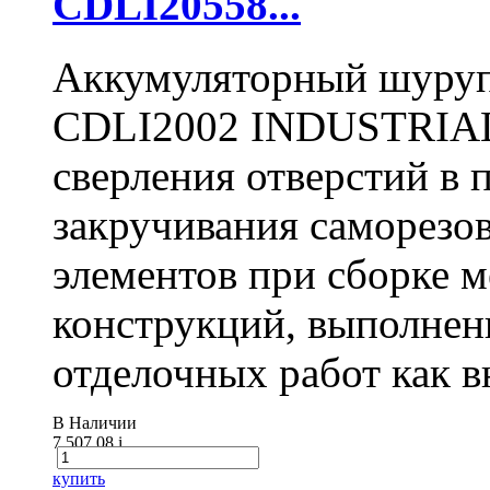
CDLI20558...
Аккумуляторный шуру
CDLI2002 INDUSTRIAL 
сверления отверстий в п
закручивания саморезо
элементов при сборке 
конструкций, выполнен
отделочных работ как вн
В Наличии
7 507.08
i
купить