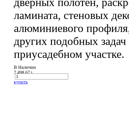
дверных полотен, раск
ламината, стеновых дек
алюминиевого профиля,
других подобных задач
приусадебном участке.
В Наличии
7 498.67
i
купить