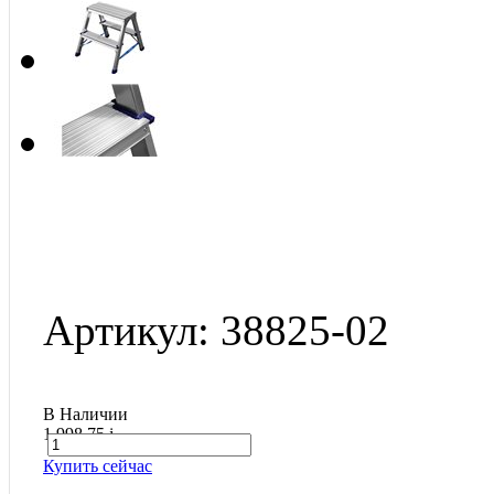
Артикул: 38825-02
В Наличии
1 998.75
i
Купить сейчас