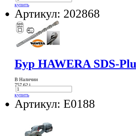
купить
Артикул: 202868
Бур HAWERA SDS-Plus
В Наличии
757.62
i
купить
Артикул: E0188