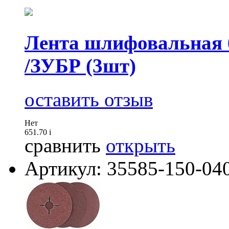
Лента шлифовальная 
/ЗУБР (3шт)
оставить отзыв
Нет
651.70
i
сравнить
открыть
Артикул: 35585-150-04