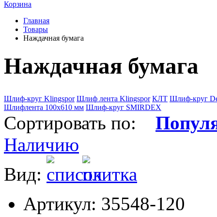
Корзина
Главная
Товары
Наждачная бумага
Наждачная бумага
Шлиф-круг Klingspor
Шлиф лента Klingspor
КЛТ
Шлиф-круг De
Шлифлента 100х610 мм
Шлиф-круг SMIRDEX
Сортировать по:
Попул
Наличию
Вид:
Артикул: 35548-120