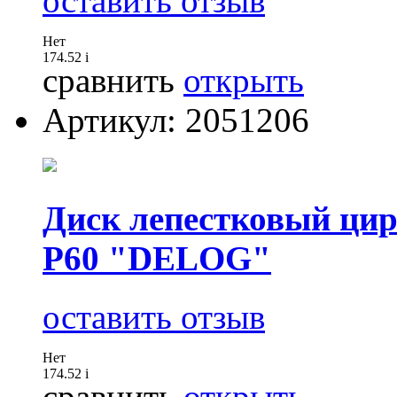
оставить отзыв
Нет
174.52
i
сравнить
открыть
Артикул: 2051206
Диск лепестковый цир
P60 "DELOG"
оставить отзыв
Нет
174.52
i
сравнить
открыть