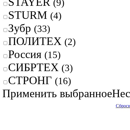
STAYER
(9)
STURM
(4)
Зубр
(33)
ПОЛИТЕХ
(2)
Россия
(15)
СИБРТЕХ
(3)
СТРОНГ
(16)
Применить выбранное
Нес
Сброси