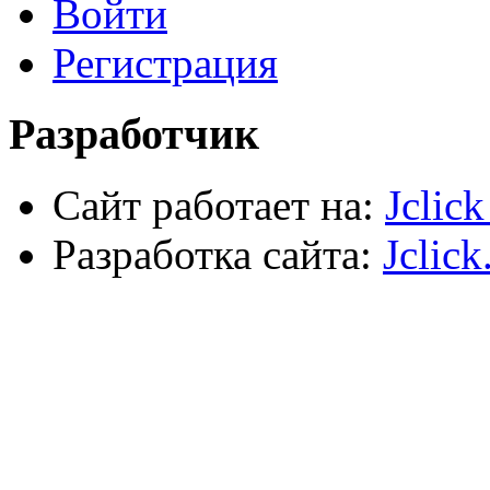
Войти
Электрика, осветительное оборудование
Пена и герметики
Автомобильный инструмент
Регистрация
Сварочное оборудование
Силовое оборудование
Разработчик
Сайт работает на:
Jclic
Разработка сайта:
Jclick