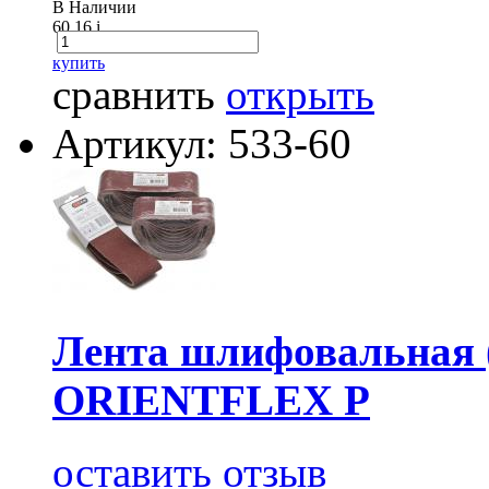
В Наличии
60.16
i
купить
сравнить
открыть
Артикул: 533-60
Лента шлифовальная (
ORIENTFLEX P
оставить отзыв