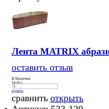
Лента MATRIX абразив
оставить отзыв
В Наличии
50.05
i
купить
сравнить
открыть
Артикул: 533-120