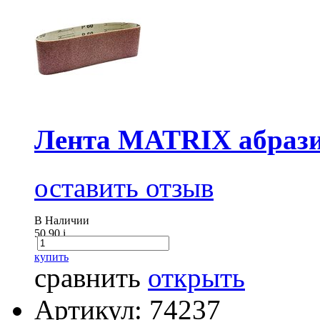
Лента MATRIX абразив
оставить отзыв
В Наличии
50.90
i
купить
сравнить
открыть
Артикул: 74237