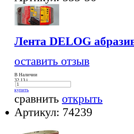
Лента DELOG абразив
оставить отзыв
В Наличии
32.13
i
купить
сравнить
открыть
Артикул: 74239