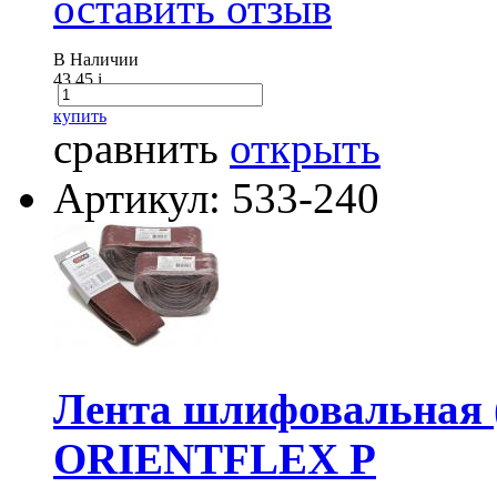
оставить отзыв
В Наличии
43.45
i
купить
сравнить
открыть
Артикул: 533-240
Лента шлифовальная (
ORIENTFLEX P