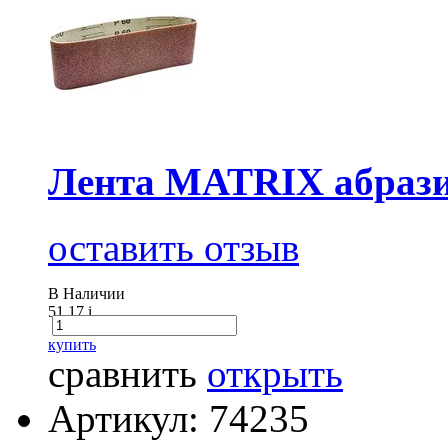
Лента MATRIX абразив
оставить отзыв
В Наличии
51.17
i
купить
сравнить
открыть
Артикул: 74235