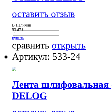
оставить отзыв
В Наличии
53.47
i
купить
сравнить
открыть
Артикул: 533-24
Лента шлифовальная (
DELOG