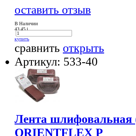
оставить отзыв
В Наличии
43.45
i
купить
сравнить
открыть
Артикул: 533-40
Лента шлифовальная (
ORIENTFLEX P