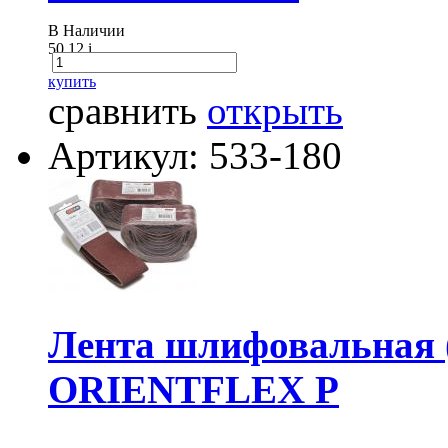
В Наличии
50.12
i
купить
сравнить
открыть
Артикул: 533-180
Лента шлифовальная (
ORIENTFLEX P