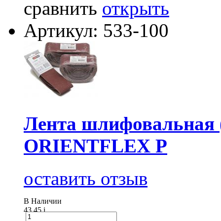
сравнить
открыть
Артикул: 533-100
Лента шлифовальная (
ORIENTFLEX P
оставить отзыв
В Наличии
43.45
i