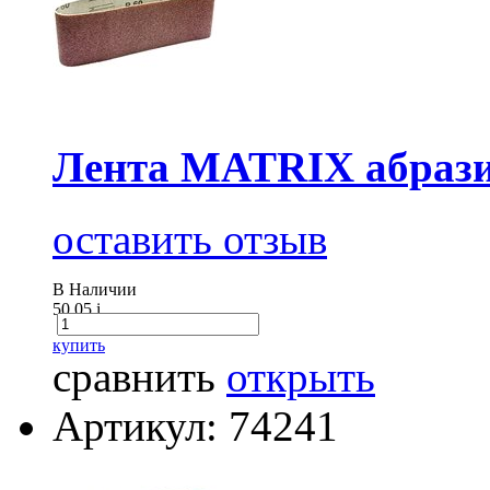
Лента MATRIX абразив
оставить отзыв
В Наличии
50.05
i
купить
сравнить
открыть
Артикул: 74241