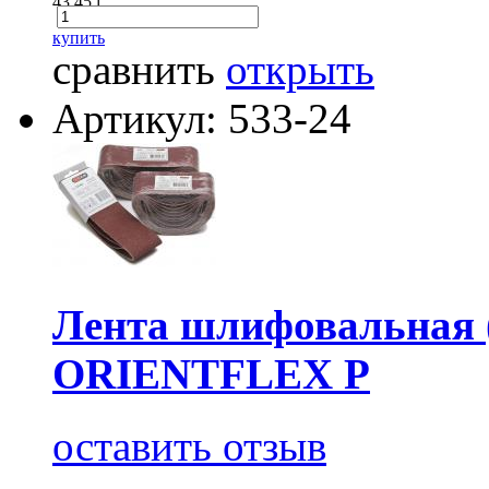
43.45
i
купить
сравнить
открыть
Артикул: 533-24
Лента шлифовальная (
ORIENTFLEX P
оставить отзыв