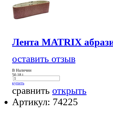
Лента MATRIX абразив
оставить отзыв
В Наличии
50.18
i
купить
сравнить
открыть
Артикул: 74225