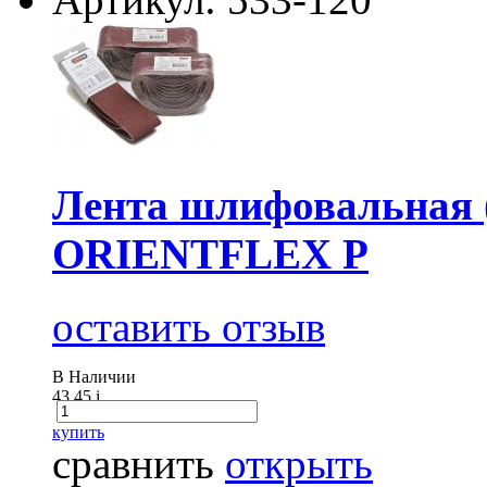
Лента шлифовальная (
ORIENTFLEX P
оставить отзыв
В Наличии
43.45
i
купить
сравнить
открыть