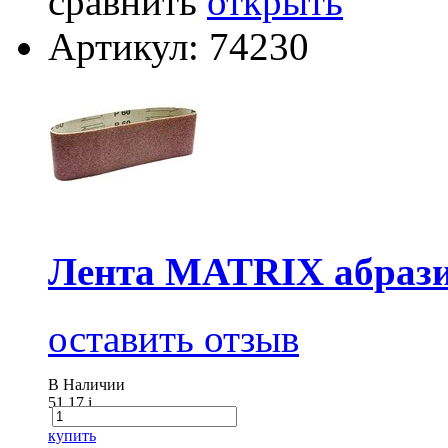
сравнить
открыть
Артикул: 74230
Лента MATRIX абразив
оставить отзыв
В Наличии
51.17
i
купить