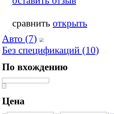
оставить отзыв
сравнить
открыть
Авто (7)
Без спецификаций (10)
По вхождению
Цена