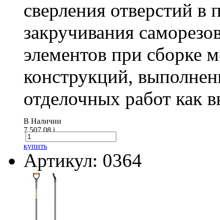
сверления отверстий в п
закручивания саморезо
элементов при сборке 
конструкций, выполнен
отделочных работ как вн
В Наличии
7 507.08
i
купить
Артикул: 0364