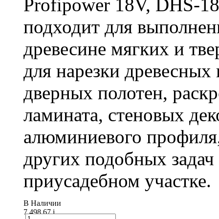
Profipower 18V, DHS-1
подходит для выполнен
древесине мягких и тв
для нарезки древесных 
дверных полотен, раск
ламината, стеновых дек
алюминиевого профиля,
других подобных задач
приусадебном участке.
В Наличии
7 498.67
i