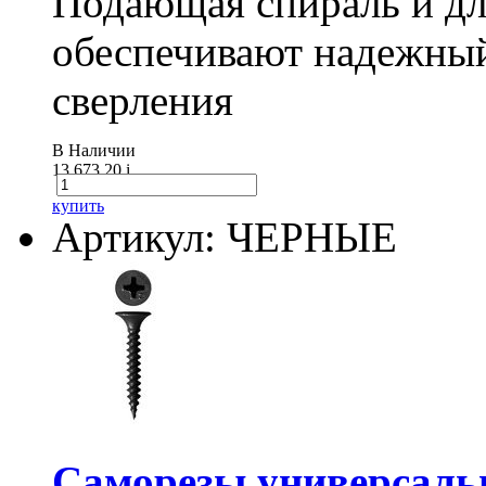
Подающая спираль и д
обеспечивают надежный
сверления
В Наличии
13 673.20
i
купить
Артикул: ЧЕРНЫЕ
Саморезы универсальны