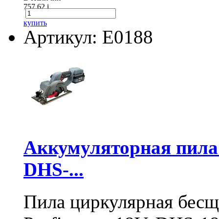
757.62
i
купить
Артикул: E0188
Аккумуляторная пил
DHS-...
Пила циркулярная бесщ