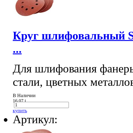
Круг шлифовальный Sa
...
Для шлифования фанеры
стали, цветных металло
В Наличии
16.07
i
купить
Артикул: