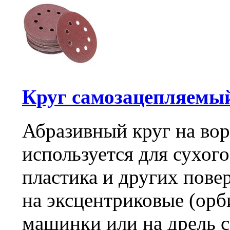
Круг самозацепляемый 
Абразивный круг на во
используется для сухог
пластика и других пове
на эксцентриковые (ор
машинки или на дрель 