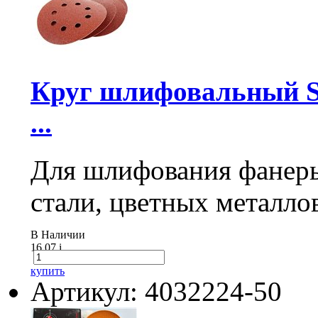
Круг шлифовальный Sa
...
Для шлифования фанеры
стали, цветных металло
В Наличии
16.07
i
купить
Артикул: 4032224-50