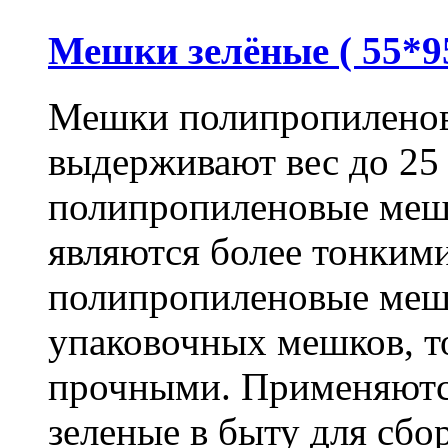
Мешки зелёные ( 55*95
Мешки полипропиленов
выдерживают вес до 25
полипропиленовые меш
являются более тонкими
полипропиленовые меш
упаковочных мешков, т
прочными. Применяютс
зеленые в быту для сбо