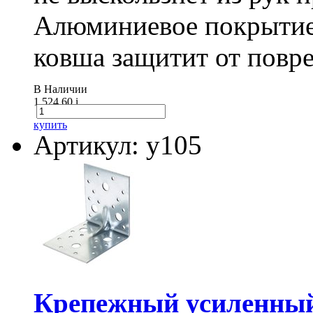
Алюминиевое покрытие
ковша защитит от повре
В Наличии
1 524.60
i
купить
Артикул: у105
Крепежный усиленный