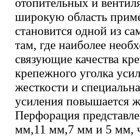
отопительных и вентил
широкую область приме
становится одной из с
там, где наиболее необ
связующие качества кр
крепежного уголка усил
жесткости и специальна
усиления повышается ж
Перфорация представле
мм,11 мм,7 мм и 5 мм, 