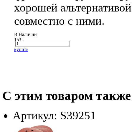
хорошей альтернативой
совместно с ними.
В Наличии
153
i
купить
С этим товаром также
Артикул: S39251