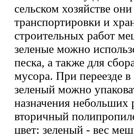
сельском хозяйстве он
транспортировки и хра
строительных работ м
зеленые можно использо
песка, а также для сбо
мусора. При переезде 
зеленый можно упакова
назначения небольших р
вторичный полипропиле
цвет: зеленый - вес ме