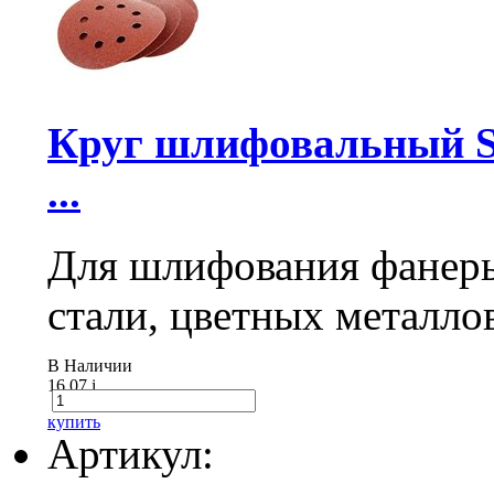
Круг шлифовальный Sa
...
Для шлифования фанеры
стали, цветных металло
В Наличии
16.07
i
купить
Артикул: