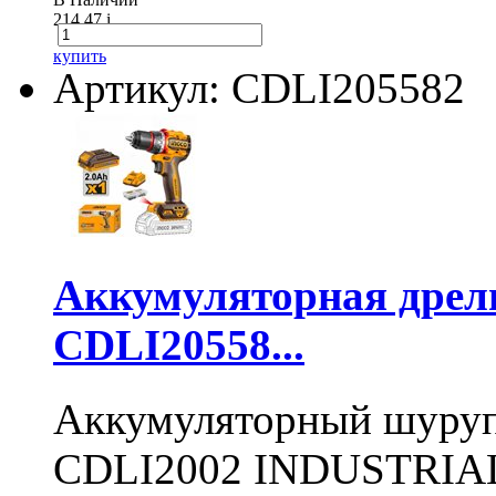
214.47
i
купить
Артикул: CDLI205582
Аккумуляторная дре
CDLI20558...
Аккумуляторный шуру
CDLI2002 INDUSTRIAL 