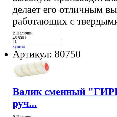
делает его отличным в
работающих с твердыми
В Наличии
46 800
i
купить
Артикул: 80750
Валик сменный "ГИР
руч...
В Наличии