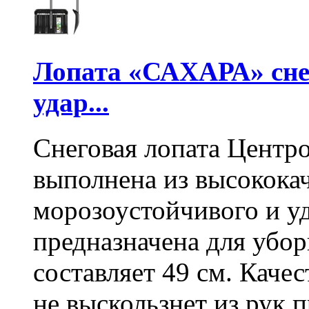
Лопата «САХАРА» сне
удар...
Снеговая лопата Центр
выполнена из высокока
морозоустойчивого и у
предназначена для убо
составляет 49 см. Каче
не выскользнет из рук 