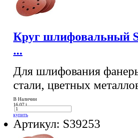
Круг шлифовальный Sa
...
Для шлифования фанеры
стали, цветных металло
В Наличии
16.07
i
купить
Артикул: S39253