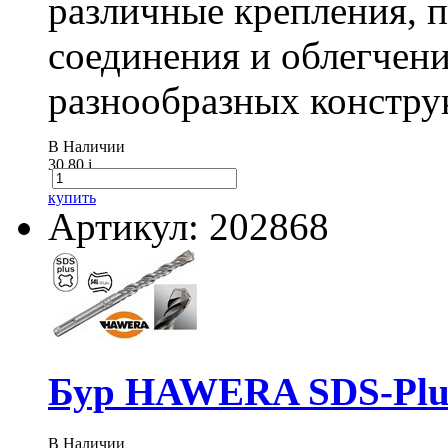
различные крепления,
соединения и облегчени
разнообразных констру
В Наличии
30.80
i
купить
Артикул: 202868
Бур HAWERA SDS-Plus
В Наличии