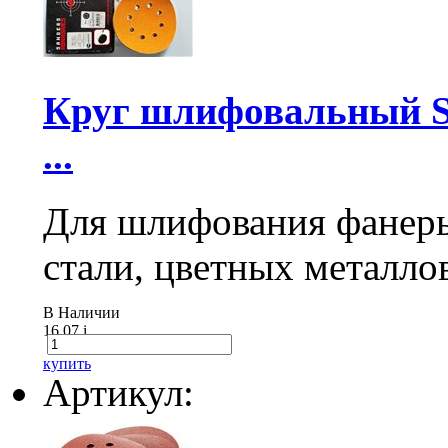
Круг шлифовальный Sa
...
Для шлифования фанеры
стали, цветных металло
В Наличии
16.07
i
купить
Артикул: