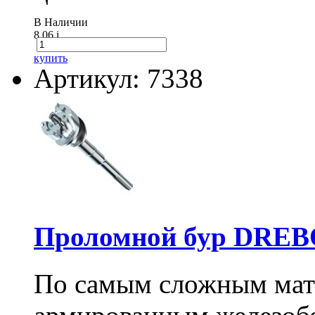
В Наличии
8.06
i
купить
Артикул: 7338
Проломной бур DREBO
По самым сложным мате