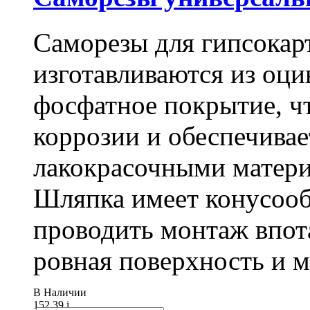
Саморезы для гипсокарт
изготавливаются из оц
фосфатное покрытие, ч
коррозии и обеспечивае
лакокрасочными матери
Шляпка имеет конусооб
проводить монтаж впот
ровная поверхность и 
В Наличии
152.39
i