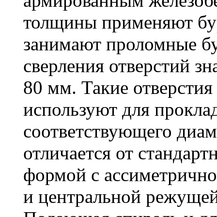
армированным железоб
толщины применяют бу
занимают проломные бу
сверления отверстий зн
80 мм. Такие отверстия
используют для проклад
соответствующего диам
отличается от стандарт
формой с ассиметричн
и центральной режущей