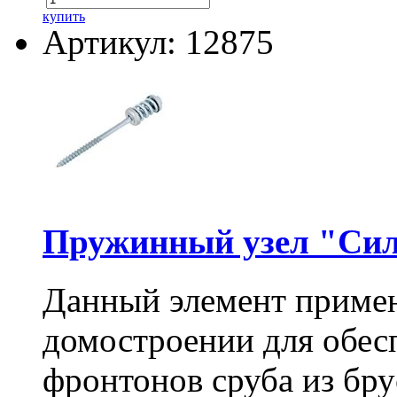
купить
Артикул: 12875
Пружинный узел "Сил
Данный элемент примен
домостроении для обес
фронтонов сруба из бру