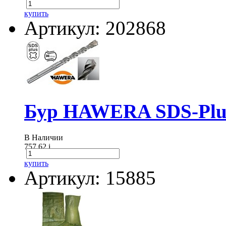
купить
Артикул: 202868
Бур HAWERA SDS-Plus
В Наличии
757.62
i
купить
Артикул: 15885