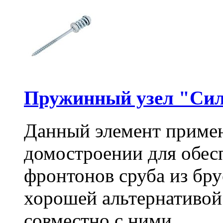
Пружинный узел "Сил
Данный элемент примен
домостроении для обес
фронтонов сруба из бру
хорошей альтернативой
совместно с ними.