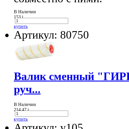
В Наличии
153
i
купить
Артикул: 80750
Валик сменный "ГИР
руч...
В Наличии
214.47
i
купить
Артикул: у105