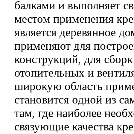
балками и выполняет 
местом применения кре
является деревянное до
применяют для построе
конструкций, для сбор
отопительных и вентил
широкую область приме
становится одной из с
там, где наиболее необ
связующие качества кр