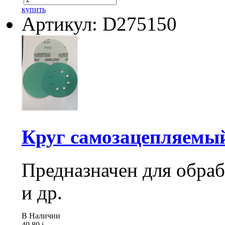
купить
Артикул: D275150
Круг самозацепляемый 
Предназначен для обраб
и др.
В Наличии
40.80
i