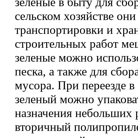
зеленые в быту для сбо
сельском хозяйстве он
транспортировки и хра
строительных работ м
зеленые можно использо
песка, а также для сбо
мусора. При переезде 
зеленый можно упакова
назначения небольших р
вторичный полипропиле