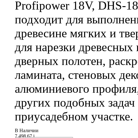
Profipower 18V, DHS-1
подходит для выполнен
древесине мягких и тв
для нарезки древесных 
дверных полотен, раск
ламината, стеновых дек
алюминиевого профиля,
других подобных задач
приусадебном участке.
В Наличии
7 498.67
i