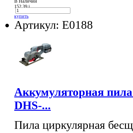
В Наличии
152.39
i
купить
Артикул: E0188
Аккумуляторная пил
DHS-...
Пила циркулярная бесщ