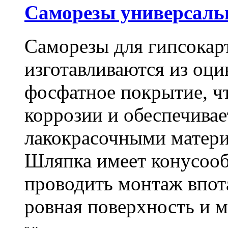
Саморезы универсальны
Саморезы для гипсокарт
изготавливаются из оц
фосфатное покрытие, ч
коррозии и обеспечивае
лакокрасочными матери
Шляпка имеет конусооб
проводить монтаж впот
ровная поверхность и 