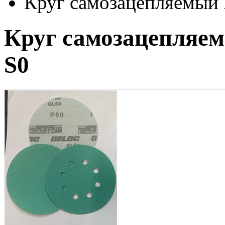
Круг самозацепляемый 
Круг самозацепляем
S0