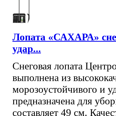
Лопата «САХАРА» сне
удар...
Снеговая лопата Центр
выполнена из высокока
морозоустойчивого и у
предназначена для убо
составляет 49 см. Каче