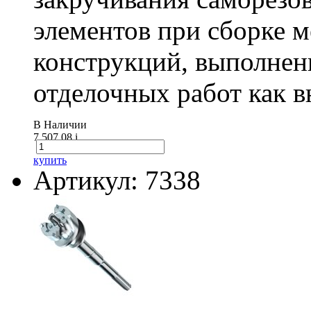
элементов при сборке 
конструкций, выполнен
отделочных работ как вн
В Наличии
7 507.08
i
купить
Артикул: 7338