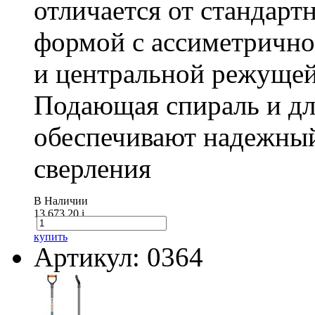
отличается от стандарт
формой с ассиметричн
и центральной режущей
Подающая спираль и д
обеспечивают надежный
сверления
В Наличии
13 673.20
i
купить
Артикул: 0364