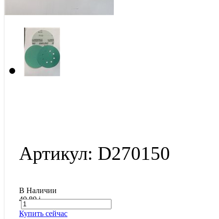
Артикул: D270150
В Наличии
40.80
i
Купить сейчас