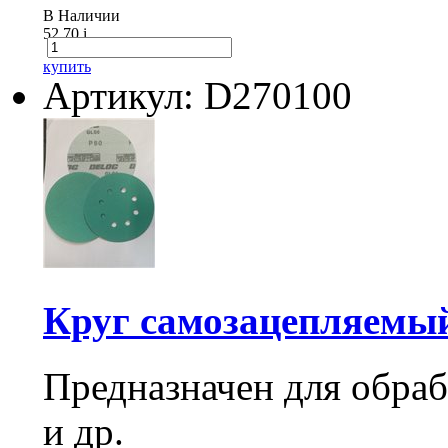
В Наличии
52.70
i
купить
Артикул: D270100
Круг самозацепляемый
Предназначен для обраб
и др.