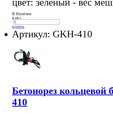
цвет: зеленый - вес ме
В Наличии
8.06
i
купить
Артикул: GKH-410
Бетонорез кольцевой
410