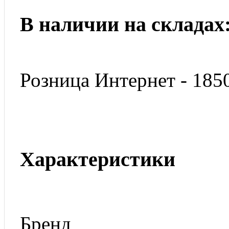
В наличии на складах
Розница Интернет - 185
Характеристики
Бренд