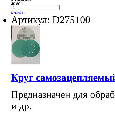
40.80
i
купить
Артикул: D275100
Круг самозацепляемый 
Предназначен для обраб
и др.