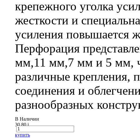
крепежного уголка усил
жесткости и специальна
усиления повышается ж
Перфорация представле
мм,11 мм,7 мм и 5 мм, 
различные крепления,
соединения и облегчени
разнообразных констру
В Наличии
30.80
i
купить