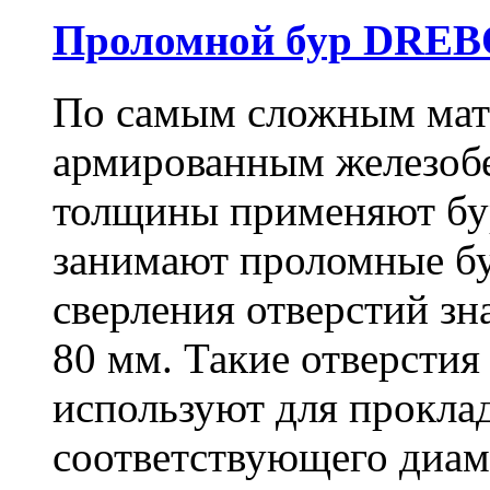
Проломной бур DREBO
По самым сложным мате
армированным железоб
толщины применяют бу
занимают проломные бу
сверления отверстий зн
80 мм. Такие отверстия
используют для проклад
соответствующего диам