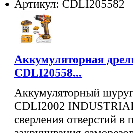
Артикул: CDLI205582
Аккумуляторная дре
CDLI20558...
Аккумуляторный шуру
CDLI2002 INDUSTRIAL 
сверления отверстий в п
закручивания саморезо