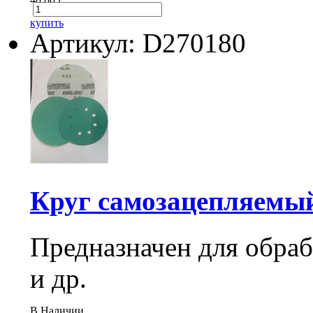
купить
Артикул: D270180
Круг самозацепляемый 
Предназначен для обраб
и др.
В Наличии