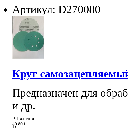
Артикул: D270080
Круг самозацепляемый 
Предназначен для обраб
и др.
В Наличии
40.80
i