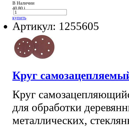
В Наличии
40.80
i
купить
Артикул: 1255605
Круг самозацепляемы
Круг самозацепляющийс
для обработки деревянн
металлических, стекля