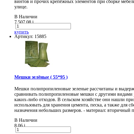
винтов и прочих крепёжных элементов при сборке мебели
улице.
В Наличии
7 507.08
i
купить
Артикул: 15885
Мешки зелёные ( 55*95 )
Мешки полипропиленовые зеленые рассчитаны и выдержи
сравнивать полипропиленовые мешки с другими видами 
каких-либо отходов. В сельском хозяйстве они нашли п
использовать для хранения цемента, песка, а также для
назначения небольших размеров. - материал: вторичный п
В Наличии
8.06
i