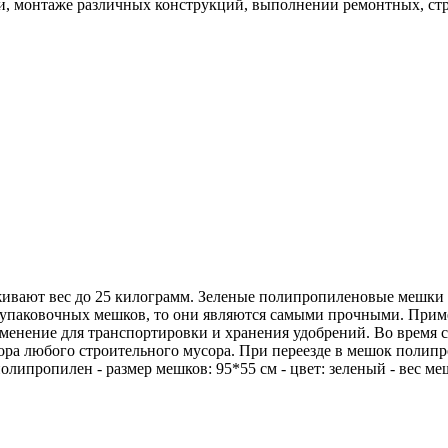
, монтаже различных конструкций, выполнении ремонтных, стро
вают вес до 25 килограмм. Зеленые полипропиленовые мешки п
упаковочных мешков, то они являются самыми прочными. Прим
рименение для транспортировки и хранения удобрений. Во врем
 сбора любого строительного мусора. При переезде в мешок пол
олипропилен - размер мешков: 95*55 см - цвет: зеленый - вес ме