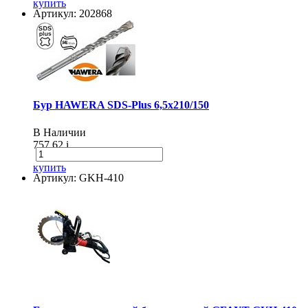
купить
Артикул: 202868
Бур HAWERA SDS-Plus 6,5х210/150
В Наличии
757.62
i
купить
Артикул: GKH-410