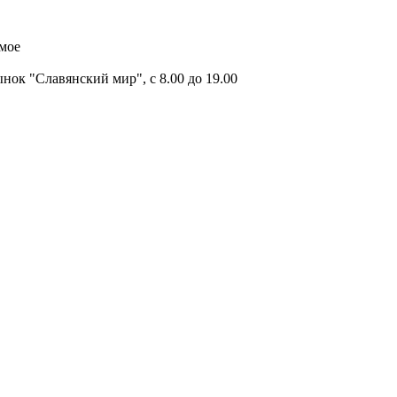
имое
ок "Славянский мир", с 8.00 до 19.00