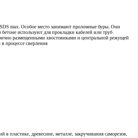
SDS max. Особое место занимают проломные буры. Они
и бетоне используют для прокладки кабелей или труб
етрично размещенными хвостовиками и центральной режущей
 в процессе сверления
 пластике, древесине, металле, закручивания саморезов,