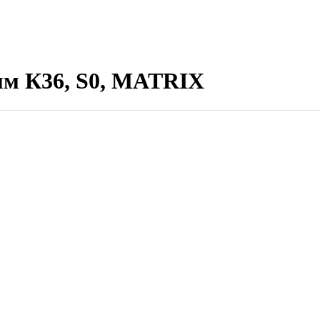
мм К36, S0, MATRIX