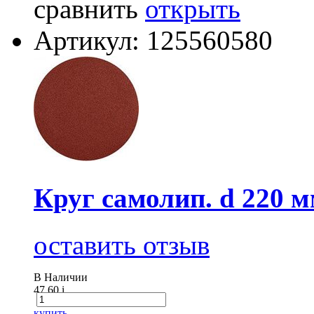
сравнить
открыть
Артикул: 125560580
Круг самолип. d 220 
оставить отзыв
В Наличии
47.60
i
купить