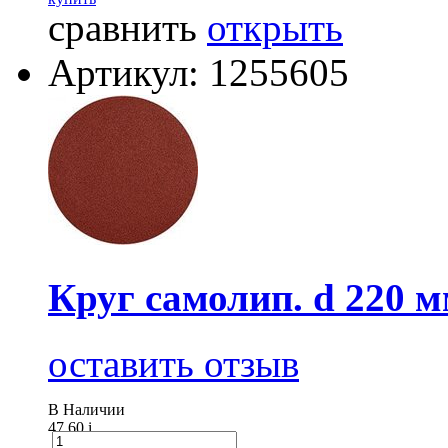
сравнить
открыть
Артикул: 1255605
Круг самолип. d 220 
оставить отзыв
В Наличии
47.60
i