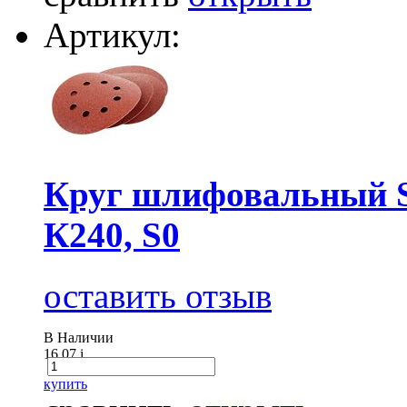
Артикул:
Круг шлифовальный Sa
К240, S0
оставить отзыв
В Наличии
16.07
i
купить