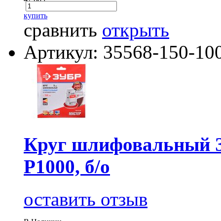
купить
сравнить
открыть
Артикул: 35568-150-10
Круг шлифовальный З
Р1000, б/о
оставить отзыв