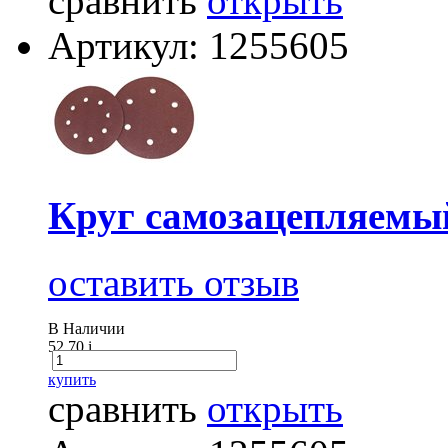
сравнить
открыть
Артикул: 1255605
Круг самозацепляемы
оставить отзыв
В Наличии
52.70
i
купить
сравнить
открыть