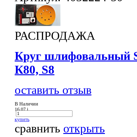
РАСПРОДАЖА
Круг шлифовальный Sa
К80, S8
оставить отзыв
В Наличии
16.07
i
купить
сравнить
открыть