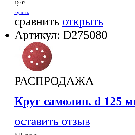
16.07
i
купить
сравнить
открыть
Артикул: D275080
РАСПРОДАЖА
Круг самолип. d 125 м
оставить отзыв
В Наличии