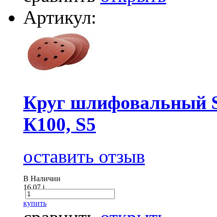
Артикул:
Круг шлифовальный Sa
К100, S5
оставить отзыв
В Наличии
16.07
i
купить