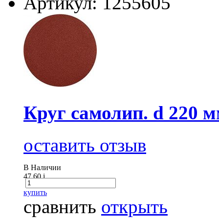
Артикул: 1255605
Круг самолип. d 220 
оставить отзыв
В Наличии
47.60
i
купить
сравнить
открыть