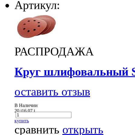
Артикул:
РАСПРОДАЖА
Круг шлифовальный S
оставить отзыв
В Наличии
20
i
16.07
i
купить
сравнить
открыть