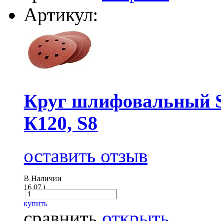
Артикул:
Круг шлифовальный Sa
К120, S8
оставить отзыв
В Наличии
16.07
i
купить
сравнить
открыть