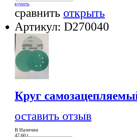
купить
сравнить
открыть
Артикул: D270040
Круг самозацепляемый
оставить отзыв
В Наличии
47.60
i