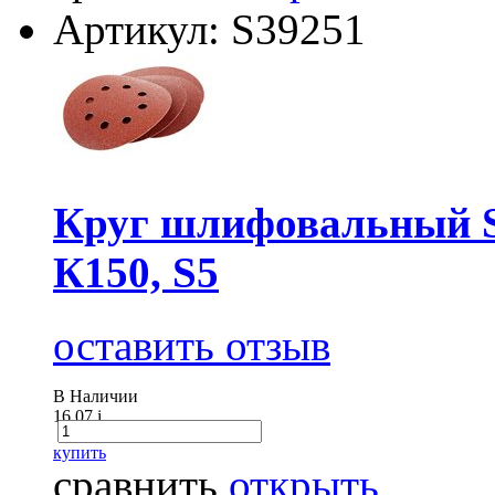
Артикул: S39251
Круг шлифовальный Sa
К150, S5
оставить отзыв
В Наличии
16.07
i
купить
сравнить
открыть