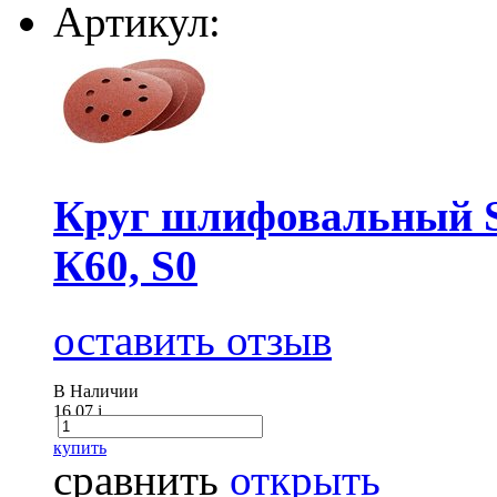
Артикул:
Круг шлифовальный Sa
К60, S0
оставить отзыв
В Наличии
16.07
i
купить
сравнить
открыть