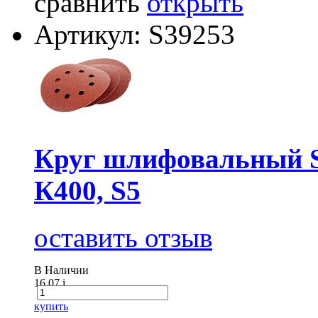
сравнить
открыть
Артикул: S39253
Круг шлифовальный Sa
К400, S5
оставить отзыв
В Наличии
16.07
i
купить