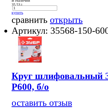
В Наличии
35.53
i
купить
сравнить
открыть
Артикул: 35568-150-60
Круг шлифовальный З
Р600, б/о
оставить отзыв