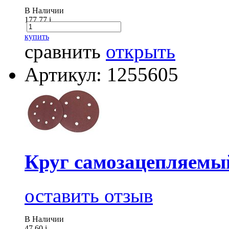
В Наличии
177.77
i
купить
сравнить
открыть
Артикул: 1255605
Круг самозацепляемы
оставить отзыв
В Наличии
47.60
i