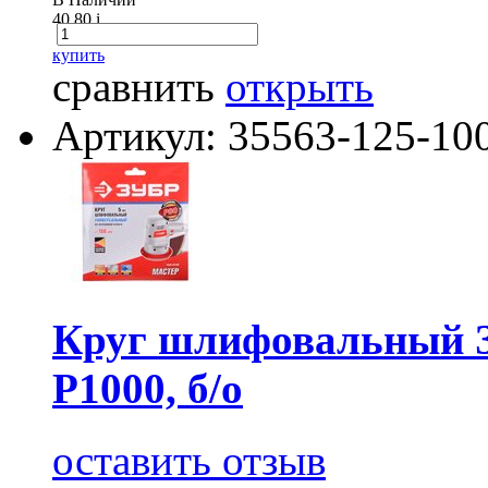
40.80
i
купить
сравнить
открыть
Артикул: 35563-125-10
Круг шлифовальный З
Р1000, б/о
оставить отзыв