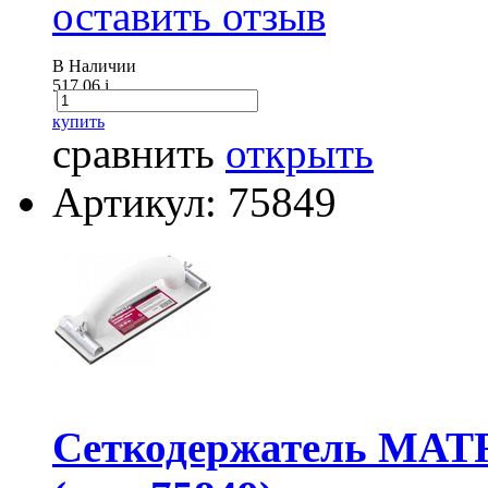
оставить отзыв
В Наличии
517.06
i
купить
сравнить
открыть
Артикул: 75849
Сеткодержатель MATR