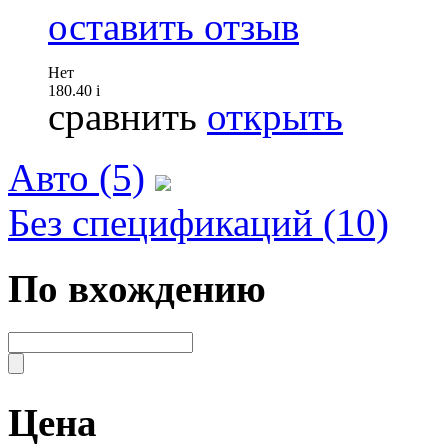
оставить отзыв
Нет
180.40
i
сравнить
открыть
Авто (5)
Без спецификаций (10)
По вхождению
Цена