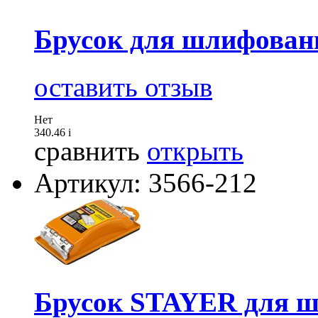
Брусок для шлифовани
оставить отзыв
Нет
340.46
i
сравнить
открыть
Артикул: 3566-212
Брусок STAYER для ш