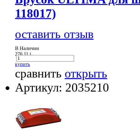
118017)
оставить отзыв
В Наличии
276.11
i
купить
сравнить
открыть
Артикул: 2035210