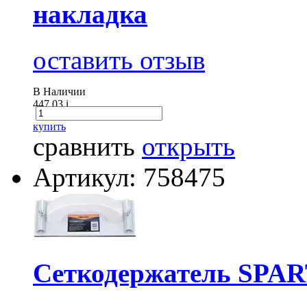
накладка
оставить отзыв
В Наличии
447.03
i
купить
сравнить
открыть
Артикул: 758475
Сеткодержатель SPART