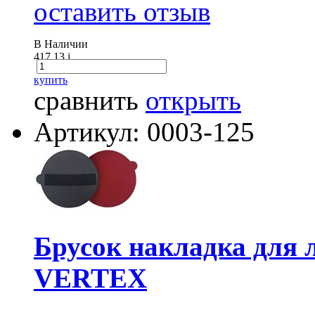
оставить отзыв
В Наличии
417.13
i
купить
сравнить
открыть
Артикул: 0003-125
Брусок накладка для л
VERTEX