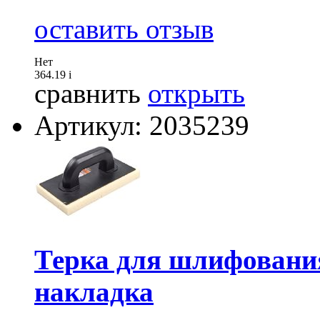
оставить отзыв
Нет
364.19
i
сравнить
открыть
Артикул: 2035239
Терка для шлифования
накладка