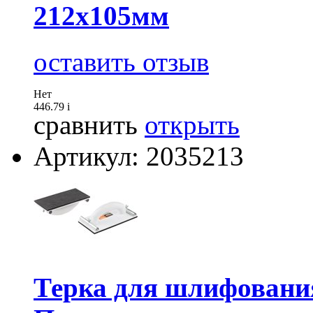
212х105мм
оставить отзыв
Нет
446.79
i
сравнить
открыть
Артикул: 2035213
Терка для шлифования