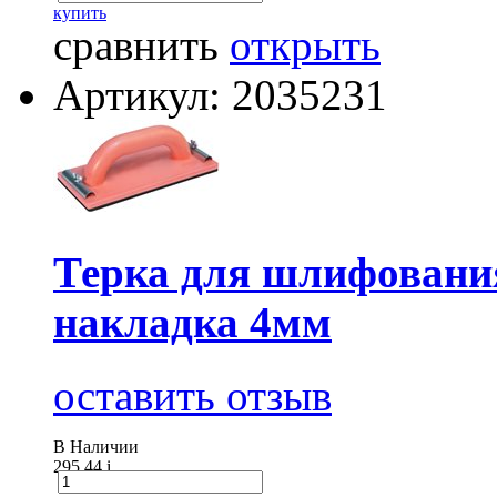
купить
сравнить
открыть
Артикул: 2035231
Терка для шлифования
накладка 4мм
оставить отзыв
В Наличии
295.44
i