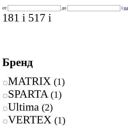
от
до
i
на
181
i
517
i
Бренд
MATRIX
(1)
SPARTA
(1)
Ultima
(2)
VERTEX
(1)