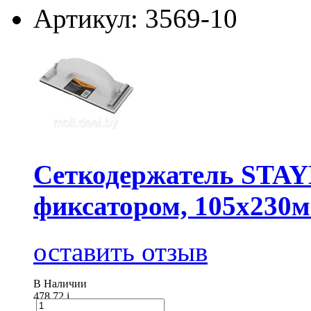
Артикул: 3569-10
Сеткодержатель STAY
фиксатором, 105x230
оставить отзыв
В Наличии
478.72
i