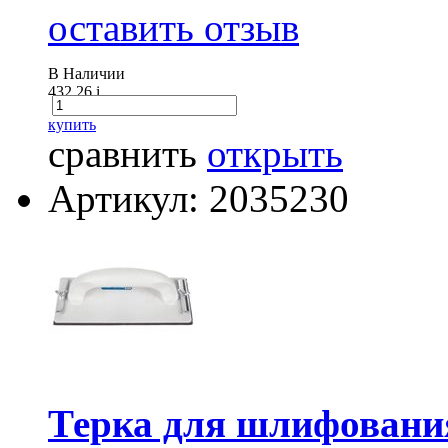
оставить отзыв
В Наличии
432.26
i
купить
сравнить
открыть
Артикул: 2035230
Терка для шлифования