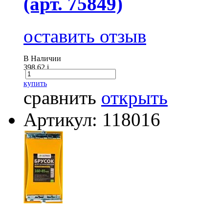
(арт. 75849)
оставить отзыв
В Наличии
398.62
i
купить
сравнить
открыть
Артикул: 118016