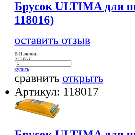
Брусок ULTIMA для ш
118016)
оставить отзыв
В Наличии
213.06
i
купить
сравнить
открыть
Артикул: 118017
Брусок ULTIMA для ш