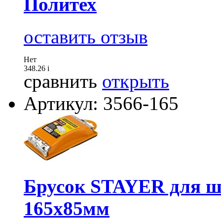
Политех
оставить отзыв
Нет
348.26
i
сравнить
открыть
Артикул: 3566-165
Брусок STAYER для ш
165х85мм