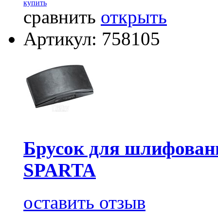
купить
сравнить
открыть
Артикул: 758105
Брусок для шлифовани
SPARTA
оставить отзыв