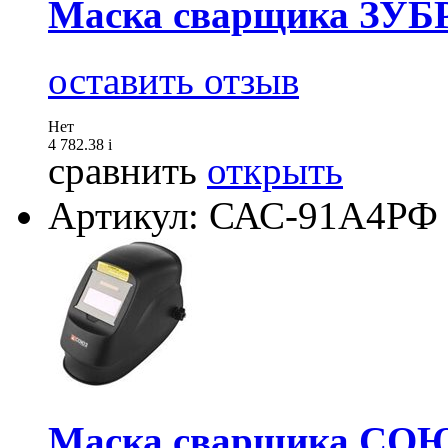
Маска сварщика ЗУБР
оставить отзыв
Нет
4 782.38
i
сравнить
открыть
Артикул: САС-91А4РФ
Маска сварщика СО