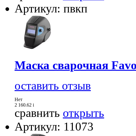
Артикул: пвкп
Маска сварочная Favo
оставить отзыв
Нет
2 160.62
i
сравнить
открыть
Артикул: 11073