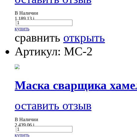
В Наличии
1 189.13
i
купить
сравнить
открыть
Артикул: МС-2
Маска сварщика хам
оставить отзыв
В Наличии
2 439.06
i
купить