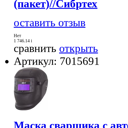
(пакет)//Сибртех
оставить отзыв
Нет
1 746.14
i
сравнить
открыть
Артикул: 7015691
Маска сварщика с ав