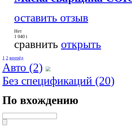
оставить отзыв
Нет
1 040
i
сравнить
открыть
1
2
вперёд
Авто (2)
Без спецификаций (20)
По вхождению