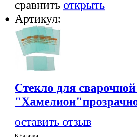
сравнить
открыть
Артикул:
Стекло для сварочной
"Хамелион"прозрачн
оставить отзыв
В Наличии