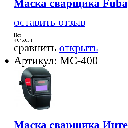
Маска сварщика Fubag
оставить отзыв
Нет
4 045.03
i
сравнить
открыть
Артикул: МС-400
Маска сварщика Инте