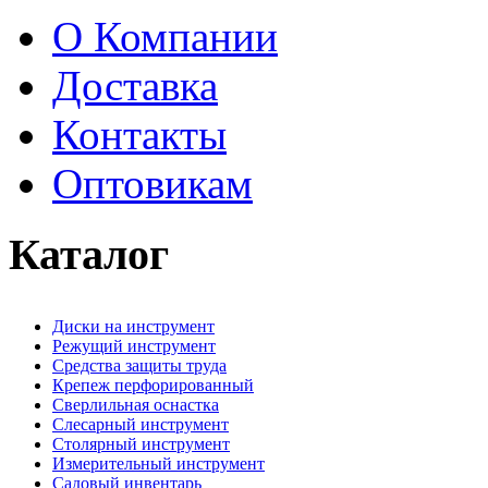
О Компании
Доставка
Контакты
Оптовикам
Каталог
Диски на инструмент
Режущий инструмент
Средства защиты труда
Крепеж перфорированный
Сверлильная оснастка
Слесарный инструмент
Столярный инструмент
Измерительный инструмент
Садовый инвентарь