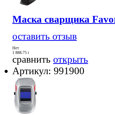
Маска сварщика Favor
оставить отзыв
Нет
1 888.75
i
сравнить
открыть
Артикул: 991900