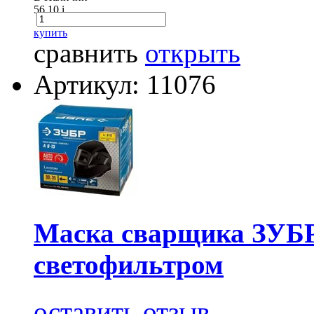
56.10
i
купить
сравнить
открыть
Артикул: 11076
Маска сварщика ЗУБР
светофильтром
оставить отзыв