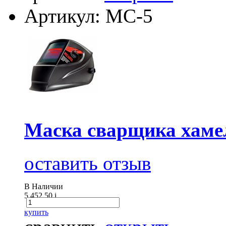
Артикул: МС-5
Маска сварщика хам
оставить отзыв
В Наличии
5 452.50
i
купить