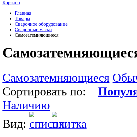
Корзина
Главная
Товары
Сварочное оборудование
Сварочные маски
Самозатемняющиеся
Самозатемняющиес
Самозатемняющиеся
Обы
Сортировать по:
Попул
Наличию
Вид: