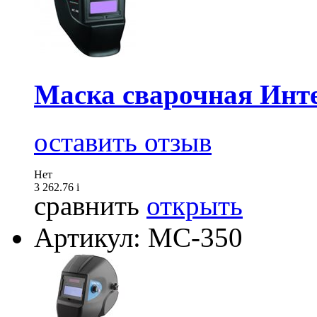
Маска сварочная Инт
оставить отзыв
Нет
3 262.76
i
сравнить
открыть
Артикул: МС-350