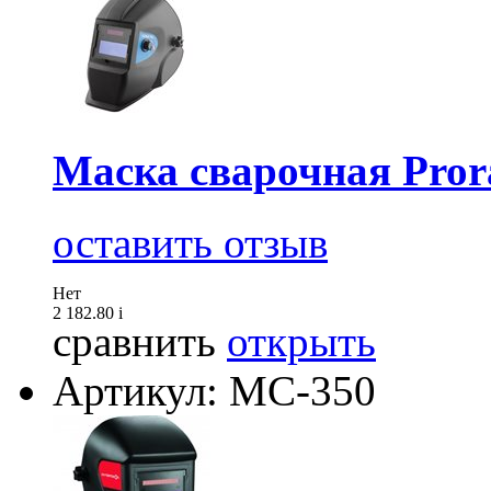
Маска сварочная Pro
оставить отзыв
Нет
2 182.80
i
сравнить
открыть
Артикул: МС-350