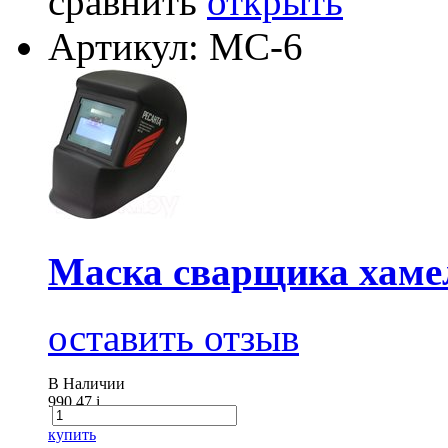
сравнить
открыть
Артикул: МС-6
Маска сварщика хам
оставить отзыв
В Наличии
990.47
i
купить