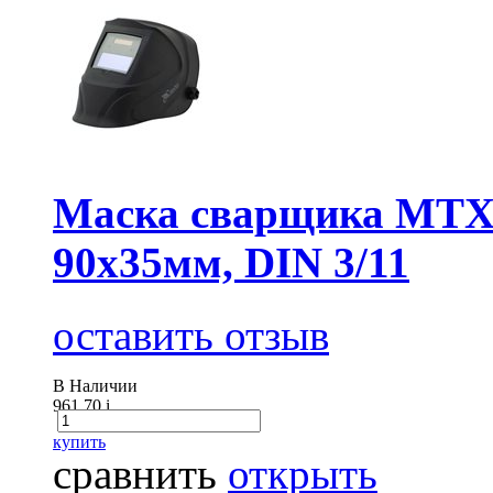
Маска сварщика MTX
90x35мм, DIN 3/11
оставить отзыв
В Наличии
961.70
i
купить
сравнить
открыть