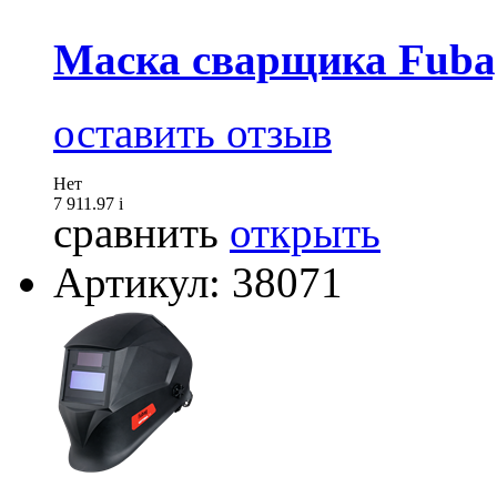
Маска сварщика Fuba
оставить отзыв
Нет
7 911.97
i
сравнить
открыть
Артикул: 38071