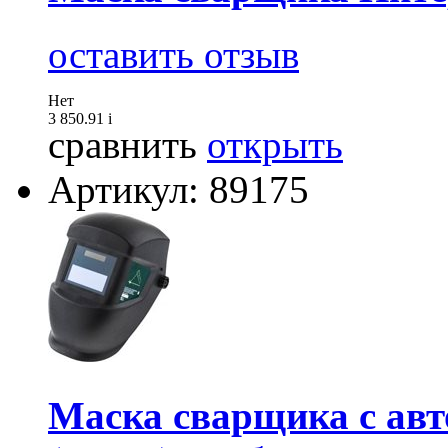
оставить отзыв
Нет
3 850.91
i
сравнить
открыть
Артикул: 89175
Маска сварщика с авт