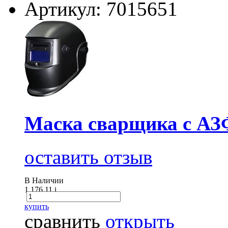
Артикул: 7015651
Маска сварщика с АЗФ
оставить отзыв
В Наличии
1 176.11
i
купить
сравнить
открыть