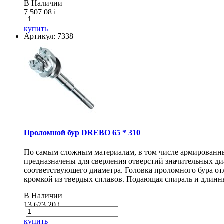
В Наличии
7 507.08
i
купить
Артикул: 7338
Проломной бур DREBO 65 * 310
По самым сложным материалам, в том числе армирован
предназначены для сверления отверстий значительных диа
соответствующего диаметра. Головка проломного бура о
кромкой из твердых сплавов. Подающая спираль и длинн
В Наличии
13 673.20
i
купить