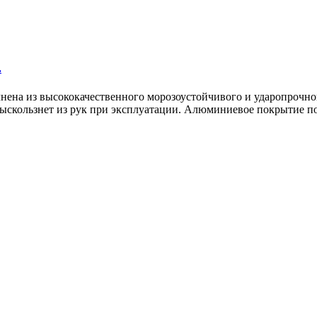
.
нена из высококачественного морозоустойчивого и ударопрочног
 выскользнет из рук при эксплуатации. Алюминиевое покрытие п