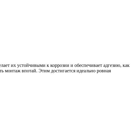
лает их устойчивыми к коррозии и обеспечивает адгезию, как
ь монтаж впотай. Этим достигается идеально ровная