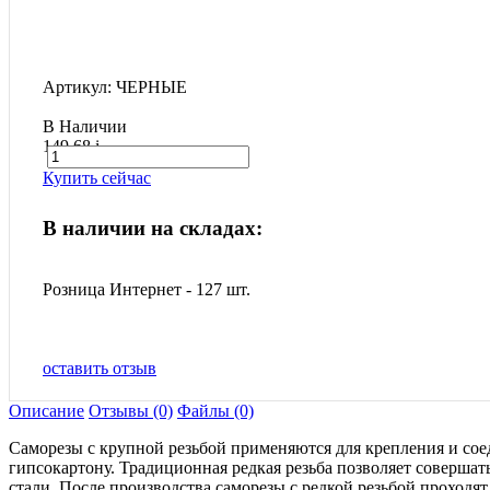
Артикул: ЧЕРНЫЕ
В Наличии
149.68
i
Купить сейчас
В наличии на складах:
Розница Интернет - 127 шт.
оставить отзыв
Описание
Отзывы (0)
Файлы (0)
Саморезы с крупной резьбой применяются для крепления и сое
гипсокартону. Традиционная редкая резьба позволяет совершат
стали. После производства саморезы с редкой резьбой проходя