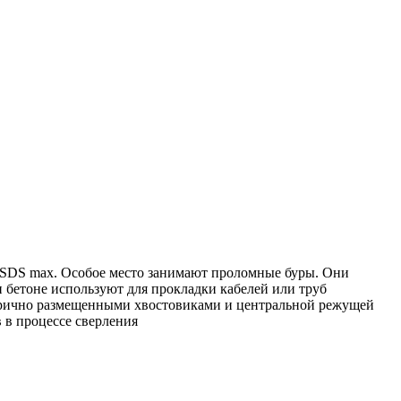
SDS max. Особое место занимают проломные буры. Они
и бетоне используют для прокладки кабелей или труб
етрично размещенными хвостовиками и центральной режущей
 в процессе сверления