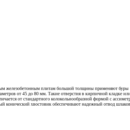
ным железобетонным плитам большой толщины применяют буры 
метров от 45 до 80 мм. Такие отверстия в кирпичной кладке ил
тличается от стандартного колокольнообразной формой с ассим
ый конический хвостовик обеспечивают надежный отвод шлаков