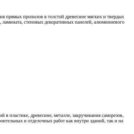
ия прямых пропилов в толстой древесине мягких и твердых
, ламината, стеновых декоративных панелей, алюминиевого
 пластике, древесине, металле, закручивания саморезов,
ительных и отделочных работ как внутри зданий, так и на