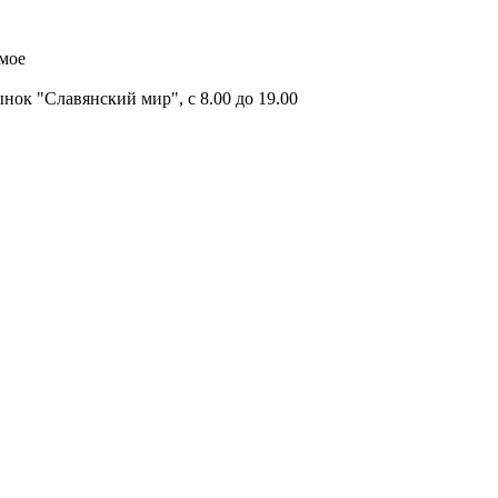
имое
ок "Славянский мир", с 8.00 до 19.00