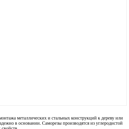
монтажа металлических и стальных конструкций к дереву или
надежно в основании. Саморезы производятся из углеродистой
 свойств.