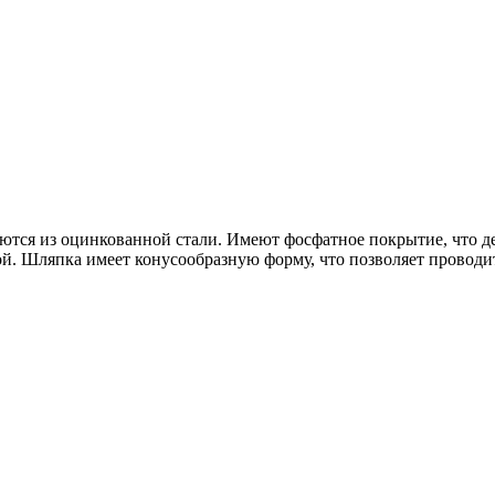
аются из оцинкованной стали. Имеют фосфатное покрытие, что де
й. Шляпка имеет конусообразную форму, что позволяет проводит