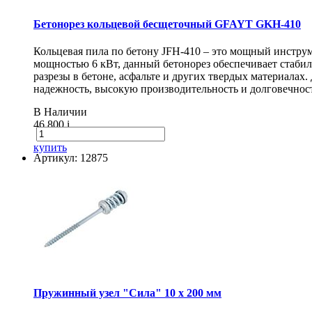
Бетонорез кольцевой бесщеточный GFAYT GKH-410
Кольцевая пила по бетону JFH-410 – это мощный инструм
мощностью 6 кВт, данный бетонорез обеспечивает стаби
разрезы в бетоне, асфальте и других твердых материалах
надежность, высокую производительность и долговечнос
В Наличии
46 800
i
купить
Артикул: 12875
Пружинный узел "Сила" 10 x 200 мм