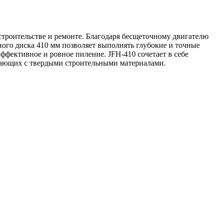
строительстве и ремонте. Благодаря бесщеточному двигателю
ого диска 410 мм позволяет выполнять глубокие и точные
эффективное и ровное пиление. JFH-410 сочетает в себе
отающих с твердыми строительными материалами.