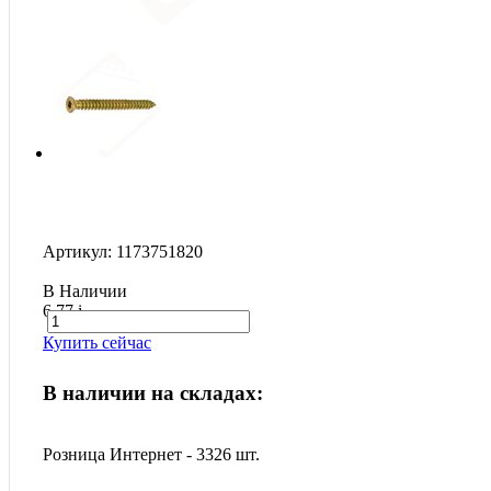
Артикул: 1173751820
В Наличии
6.77
i
Купить сейчас
В наличии на складах:
Розница Интернет - 3326 шт.