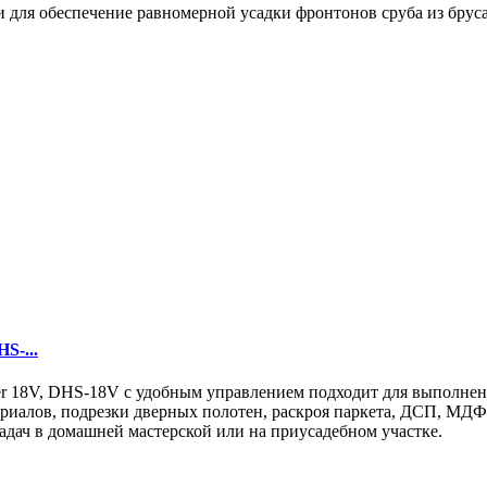
для обеспечение равномерной усадки фронтонов сруба из бруса 
S-...
er 18V, DHS-18V с удобным управлением подходит для выполнен
ериалов, подрезки дверных полотен, раскроя паркета, ДСП, МДФ
адач в домашней мастерской или на приусадебном участке.