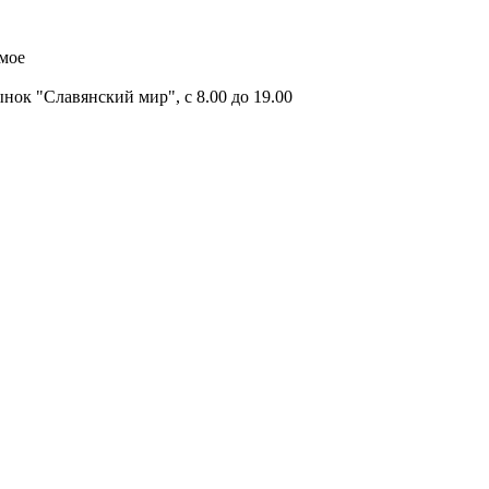
имое
ок "Славянский мир", с 8.00 до 19.00