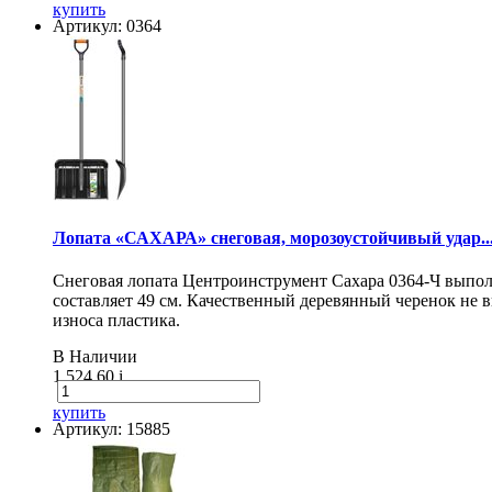
купить
Артикул: 0364
Лопата «САХАРА» снеговая, морозоустойчивый удар..
Снеговая лопата Центроинструмент Сахара 0364-Ч выпол
составляет 49 см. Качественный деревянный черенок не
износа пластика.
В Наличии
1 524.60
i
купить
Артикул: 15885