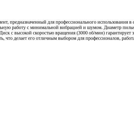
ент, предназначенный для профессионального использования в 
льную работу с минимальной вибрацией и шумом. Диаметр пильн
. Диск с высокой скоростью вращения (3000 об/мин) гарантирует 
ть, что делает его отличным выбором для профессионалов, раб