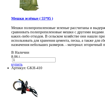
Мешки зелёные ( 55*95 )
Мешки полипропиленовые зеленые рассчитаны и выдержи
сравнивать полипропиленовые мешки с другими видами 
каких-либо отходов. В сельском хозяйстве они нашли п
использовать для хранения цемента, песка, а также для
назначения небольших размеров. - материал: вторичный п
В Наличии
8.06
i
купить
Артикул: GKH-410