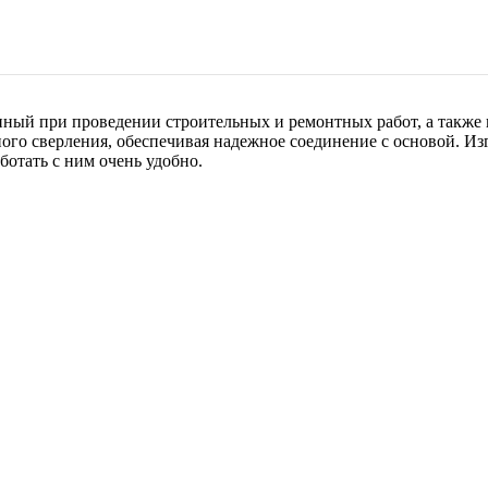
нный при проведении строительных и ремонтных работ, а такж
ного сверления, обеспечивая надежное соединение с основой. Из
отать с ним очень удобно.