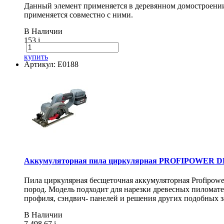
Данный элемент применяется в деревянном домостроении 
применяется совместно с ними.
В Наличии
153
i
купить
Артикул: E0188
Аккумуляторная пила циркулярная PROFIPOWER DH
Пила циркулярная бесщеточная аккумуляторная Profipow
пород. Модель подходит для нарезки древесных пиломат
профиля, сэндвич- панелей и решения других подобных з
В Наличии
7 498.67
i