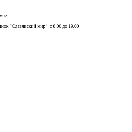
имое
ок "Славянский мир", с 8.00 до 19.00