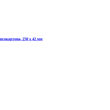
сокартона, 250 х 42 мм