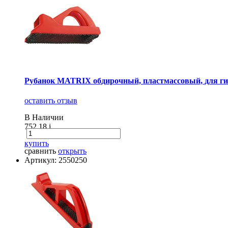
Рубанок MATRIX обдирочный, пластмассовый, для гип
оставить отзыв
В Наличии
752.18
i
купить
сравнить
открыть
Артикул: 2550250