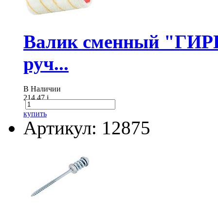
Валик сменный "ГИР
руч...
В Наличии
214.47
i
купить
Артикул: 12875