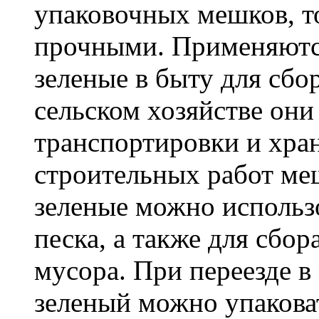
упаковочных мешков, т
прочными. Применяютс
зеленые в быту для сбо
сельском хозяйстве он
транспортировки и хра
строительных работ м
зеленые можно использо
песка, а также для сбо
мусора. При переезде 
зеленый можно упакова