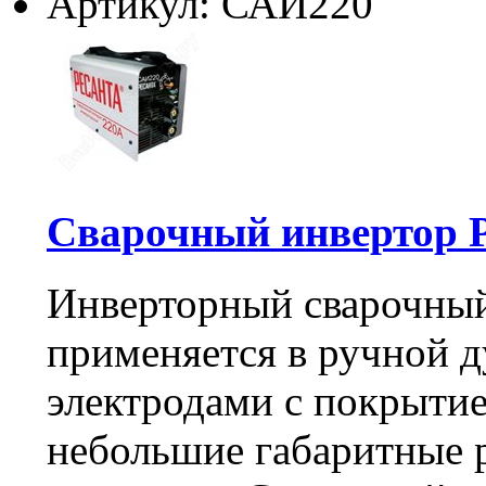
Артикул: САИ220
Сварочный инвертор
Инверторный сварочный
применяется в ручной 
электродами с покрытие
небольшие габаритные 