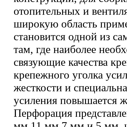
отопительных и вентил
широкую область приме
становится одной из с
там, где наиболее необ
связующие качества кр
крепежного уголка усил
жесткости и специальна
усиления повышается ж
Перфорация представле
мм,11 мм,7 мм и 5 мм, 