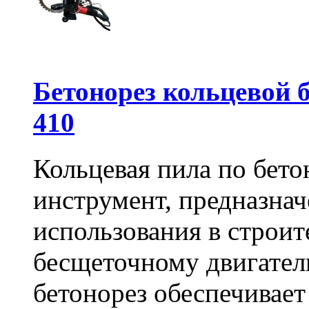
Бетонорез кольцевой
410
Кольцевая пила по бет
инструмент, предназна
использования в строит
бесщеточному двигате
бетонорез обеспечивает