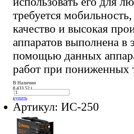
использовать его для л
требуется мобильность
качество и высокая про
аппаратов выполнена в 
помощью данных аппара
работ при пониженных 
В Наличии
8 433.52
i
купить
Артикул: ИС-250