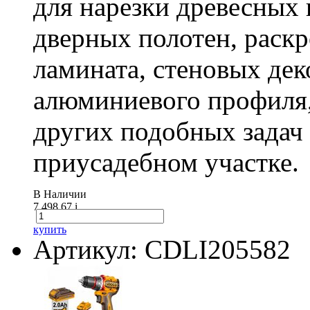
для нарезки древесных 
дверных полотен, раск
ламината, стеновых дек
алюминиевого профиля,
других подобных задач
приусадебном участке.
В Наличии
7 498.67
i
купить
Артикул: CDLI205582