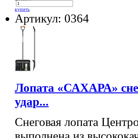
купить
Артикул: 0364
Лопата «САХАРА» сне
удар...
Снеговая лопата Центр
выполнена из высокока