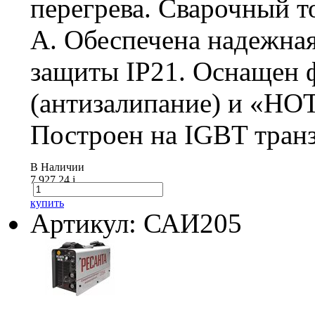
перегрева. Сварочный т
А. Обеспечена надежная
защиты IP21. Оснащен
(антизалипание) и «HOT
Построен на IGBT транз
В Наличии
7 927.24
i
купить
Артикул: САИ205