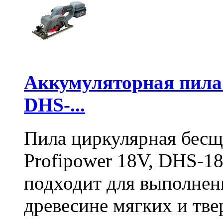
Аккумуляторная пил
DHS-...
Пила циркулярная бесщ
Profipower 18V, DHS-1
подходит для выполнен
древесине мягких и тв