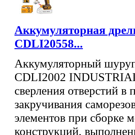
Аккумуляторная дре
CDLI20558...
Аккумуляторный шуру
CDLI2002 INDUSTRIAL 
сверления отверстий в п
закручивания саморезо
элементов при сборке 
конструкций, выполнен