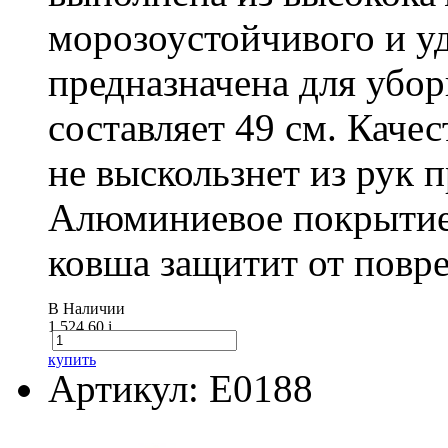
морозоустойчивого и у
предназначена для убо
составляет 49 см. Каче
не выскользнет из рук 
Алюминиевое покрытие
ковша защитит от повре
В Наличии
1 524.60
i
купить
Артикул: E0188