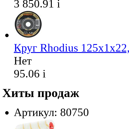
3 850.91
i
Круг Rhodius 125х1х22
Нет
95.06
i
Хиты продаж
Артикул: 80750