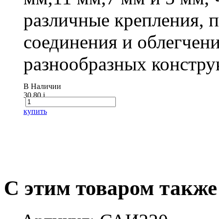
различные крепления,
соединения и облегчени
разнообразных констру
В Наличии
30.80
i
купить
С этим товаром также