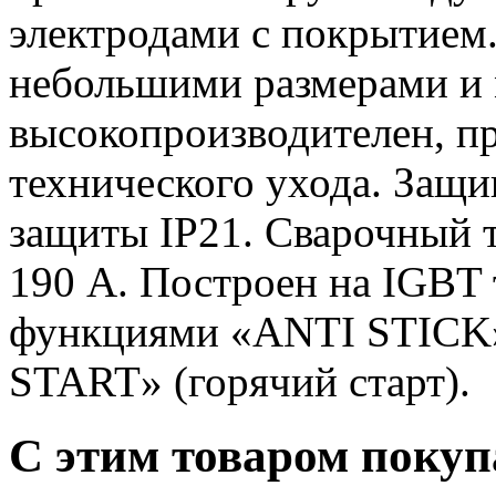
электродами с покрытием.
небольшими размерами и 
высокопроизводителен, пр
технического ухода. Защи
защиты IP21. Сварочный т
190 А. Построен на IGBT
функциями «ANTI STICK»
START» (горячий старт).
С этим товаром поку