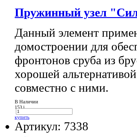
Пружинный узел "Сил
Данный элемент примен
домостроении для обес
фронтонов сруба из бру
хорошей альтернативой
совместно с ними.
В Наличии
153
i
купить
Артикул: 7338