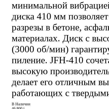
минимальной вибрацие
диска 410 мм позволяет
разрезы в бетоне, асфа
материалах. Диск с вы
(3000 об/мин) гарантир
пиление. JFH-410 сочет
высокую производитель
делает его отличным в
работающих с твердыми
В Наличии
46 800
i