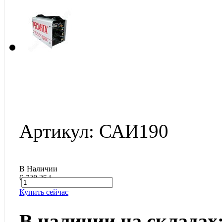
Артикул: САИ190
В Наличии
6 738.25
i
Купить сейчас
В наличии на складах