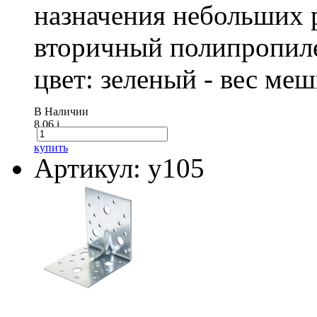
назначения небольших р
вторичный полипропиле
цвет: зеленый - вес ме
В Наличии
8.06
i
купить
Артикул: у105