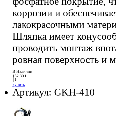
фосфатное покрытие, ч
коррозии и обеспечивае
лакокрасочными матери
Шляпка имеет конусооб
проводить монтаж впот
ровная поверхность и 
В Наличии
152.39
i
купить
Артикул: GKH-410