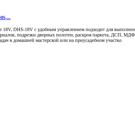
S-...
er 18V, DHS-18V с удобным управлением подходит для выполнен
ериалов, подрезки дверных полотен, раскроя паркета, ДСП, МДФ
адач в домашней мастерской или на приусадебном участке.