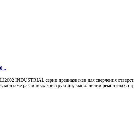
...
02 INDUSTRIAL серии предназначен для сверления отверстий в
, монтаже различных конструкций, выполнении ремонтных, стро