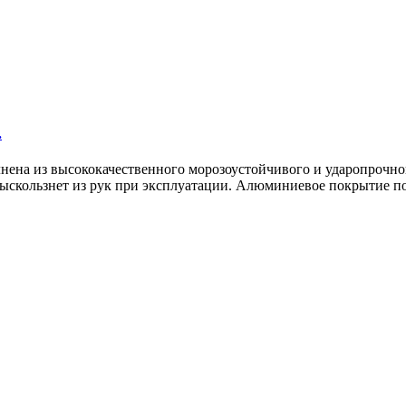
.
нена из высококачественного морозоустойчивого и ударопрочног
 выскользнет из рук при эксплуатации. Алюминиевое покрытие п