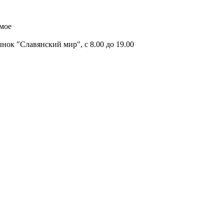
имое
ок "Славянский мир", с 8.00 до 19.00