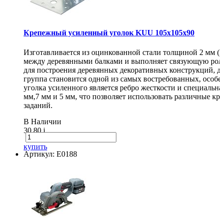
Крепежный усиленный уголок KUU 105х105х90
Изготавливается из оцинкованной стали толщиной 2 мм 
между деревянными балками и выполняет связующую рол
для построения деревянных декоративных конструкций, 
группа становится одной из самых востребованных, особ
уголка усиленного является ребро жесткости и специаль
мм,7 мм и 5 мм, что позволяет использовать различные
заданий.
В Наличии
30.80
i
купить
Артикул: E0188