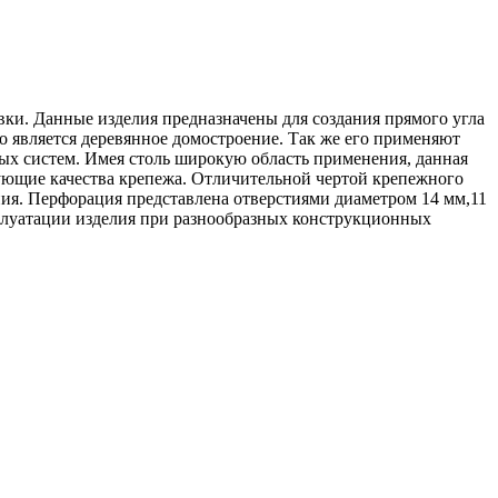
ки. Данные изделия предназначены для создания прямого угла
является деревянное домостроение. Так же его применяют
ых систем. Имея столь широкую область применения, данная
зующие качества крепежа. Отличительной чертой крепежного
ния. Перфорация представлена отверстиями диаметром 14 мм,11
сплуатации изделия при разнообразных конструкционных