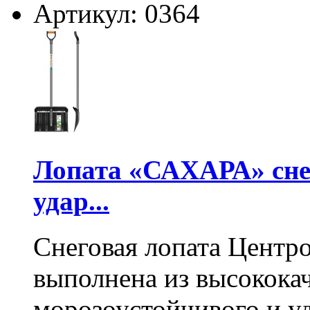
Артикул: 0364
Лопата «САХАРА» сне
удар...
Снеговая лопата Центр
выполнена из высокока
морозоустойчивого и у