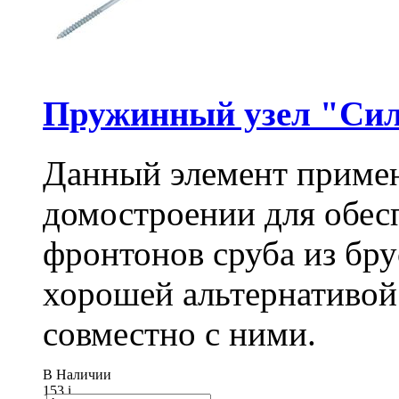
Пружинный узел "Сил
Данный элемент примен
домостроении для обес
фронтонов сруба из бру
хорошей альтернативой
совместно с ними.
В Наличии
153
i