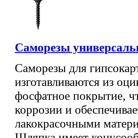
Саморезы универсальны
Саморезы для гипсокарт
изготавливаются из оц
фосфатное покрытие, ч
коррозии и обеспечивае
лакокрасочными матери
Шляпка имеет конусооб