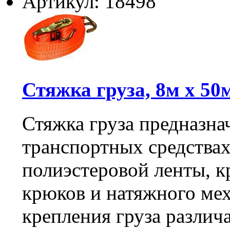
Артикул: 18498
Стяжка груза, 8м х 50м
Стяжка груза предназна
транспортных средствах 
полиэстеровой ленты, 
крюков и натяжного мех
крепления груза различ