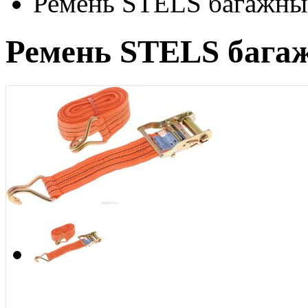
Ремень STELS багажный
Ремень STELS багаж