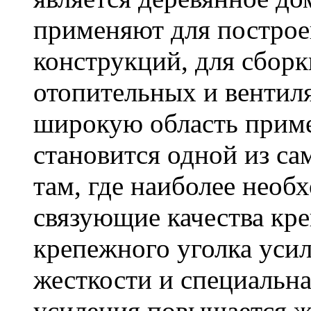
применяют для построе
конструкций, для сбор
отопительных и вентил
широкую область приме
становится одной из с
там, где наиболее необ
связующие качества кр
крепежного уголка усил
жесткости и специальна
усиления повышается ж