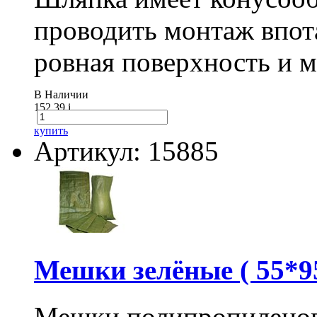
проводить монтаж впот
ровная поверхность и 
В Наличии
152.39
i
купить
Артикул: 15885
Мешки зелёные ( 55*95
Мешки полипропиленов