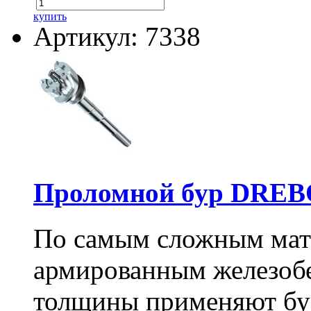
купить
Артикул: 7338
Проломной бур DREBO
По самым сложным мате
армированным железоб
толщины применяют бу