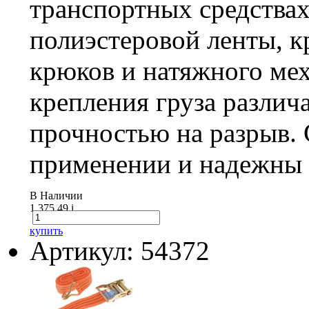
транспортных средствах 
полиэстеровой ленты, 
крюков и натяжного мех
крепления груза различ
прочностью на разрыв.
применении и надежны 
В Наличии
1 375.49
i
купить
Артикул: 54372