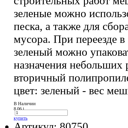
строительных работ м
зеленые можно использо
песка, а также для сбо
мусора. При переезде 
зеленый можно упакова
назначения небольших р
вторичный полипропиле
цвет: зеленый - вес ме
В Наличии
8.06
i
купить
Артикул: 80750