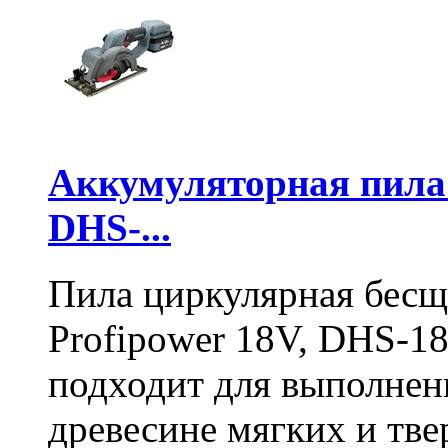
Аккумуляторная пил
DHS-...
Пила циркулярная бесщ
Profipower 18V, DHS-1
подходит для выполнен
древесине мягких и тв