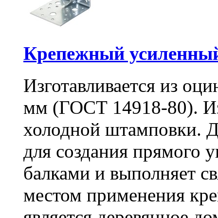
Крепежный усиленный
Изготавливается из оци
мм (ГОСТ 14918-80). И
холодной штамповки. Д
для создания прямого 
балками и выполняет 
местом применения кре
является деревянное до