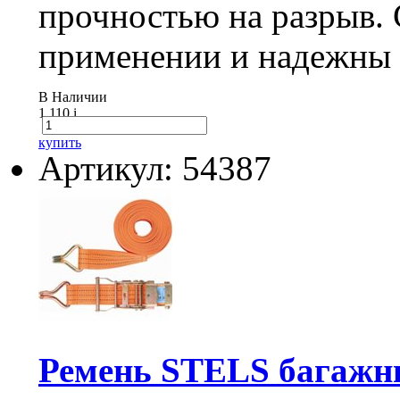
прочностью на разрыв.
применении и надежны 
В Наличии
1 110
i
купить
Артикул: 54387
Ремень STELS багажны