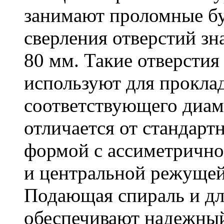
занимают проломные бу
сверления отверстий зн
80 мм. Такие отверстия
используют для проклад
соответствующего диам
отличается от стандарт
формой с ассиметричн
и центральной режущей
Подающая спираль и д
обеспечивают надежный