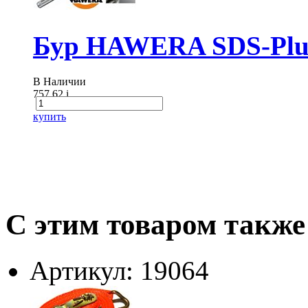
Бур HAWERA SDS-Plus
В Наличии
757.62
i
купить
С этим товаром также
Артикул: 19064