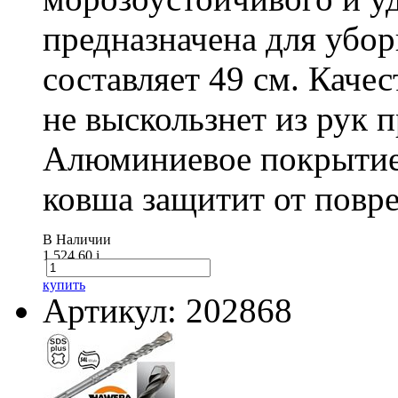
предназначена для убо
составляет 49 см. Каче
не выскользнет из рук 
Алюминиевое покрытие
ковша защитит от повре
В Наличии
1 524.60
i
купить
Артикул: 202868