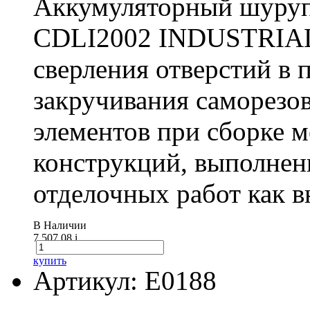
Аккумуляторный шуру
CDLI2002 INDUSTRIAL 
сверления отверстий в п
закручивания саморезо
элементов при сборке 
конструкций, выполнен
отделочных работ как вн
В Наличии
7 507.08
i
купить
Артикул: E0188