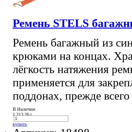
Ремень STELS багажны
Ремень багажный из син
крюками на концах. Хр
лёгкость натяжения ре
применяется для закреп
поддонах, прежде всего
В Наличии
1 213.26
i
купить