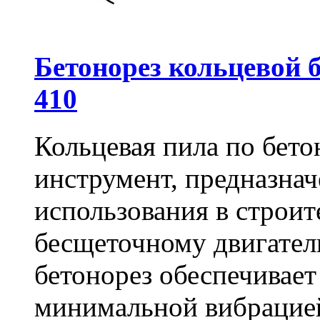
Бетонорез кольцевой
410
Кольцевая пила по бет
инструмент, предназна
использования в строит
бесщеточному двигате
бетонорез обеспечивает
минимальной вибрацие