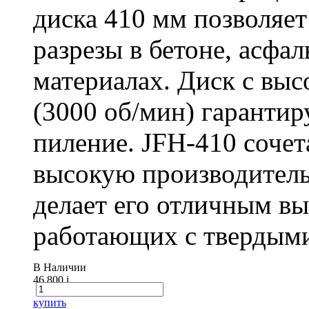
диска 410 мм позволяет
разрезы в бетоне, асфа
материалах. Диск с вы
(3000 об/мин) гарантир
пиление. JFH-410 сочет
высокую производитель
делает его отличным в
работающих с твердыми
В Наличии
46 800
i
купить