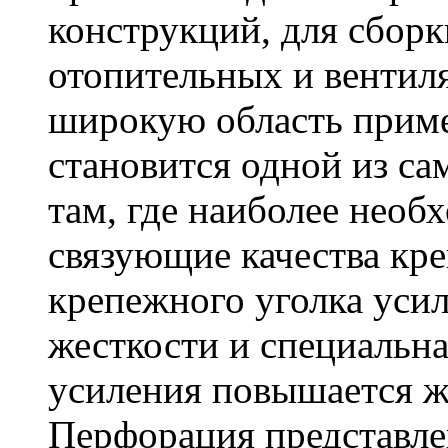
конструкций, для сбор
отопительных и вентил
широкую область приме
становится одной из с
там, где наиболее необ
связующие качества кр
крепежного уголка усил
жесткости и специальна
усиления повышается ж
Перфорация представле