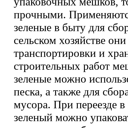
упаковочных мешков, т
прочными. Применяютс
зеленые в быту для сбо
сельском хозяйстве он
транспортировки и хра
строительных работ м
зеленые можно использо
песка, а также для сбо
мусора. При переезде 
зеленый можно упакова