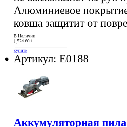
Алюминиевое покрытие
ковша защитит от повре
В Наличии
1 524.60
i
купить
Артикул: E0188
Аккумуляторная пил