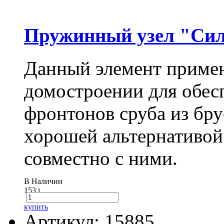
Пружинный узел "Сил
Данный элемент примен
домостроении для обес
фронтонов сруба из бру
хорошей альтернативой
совместно с ними.
В Наличии
153
i
купить
Артикул: 15885