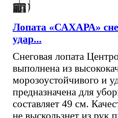
Лопата «САХАРА» сне
удар...
Снеговая лопата Центр
выполнена из высокока
морозоустойчивого и у
предназначена для убо
составляет 49 см. Каче
не выскользнет из рук 