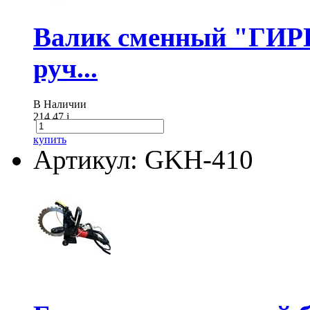
Валик сменный "ГИР
руч...
В Наличии
214.47
i
купить
Артикул: GKH-410