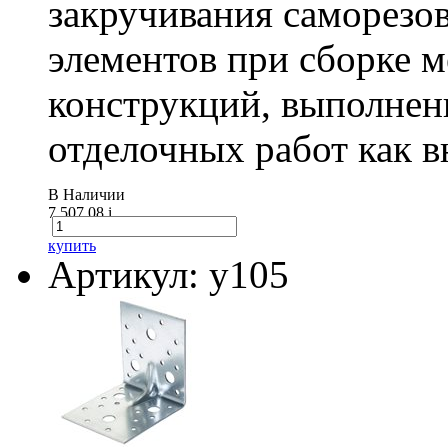
закручивания саморезо
элементов при сборке 
конструкций, выполнен
отделочных работ как вн
В Наличии
7 507.08
i
купить
Артикул: у105