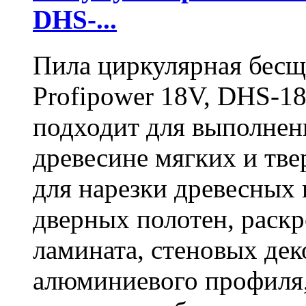
DHS-...
Пила циркулярная бесщ
Profipower 18V, DHS-1
подходит для выполнен
древесине мягких и тв
для нарезки древесных 
дверных полотен, раск
ламината, стеновых дек
алюминиевого профиля,