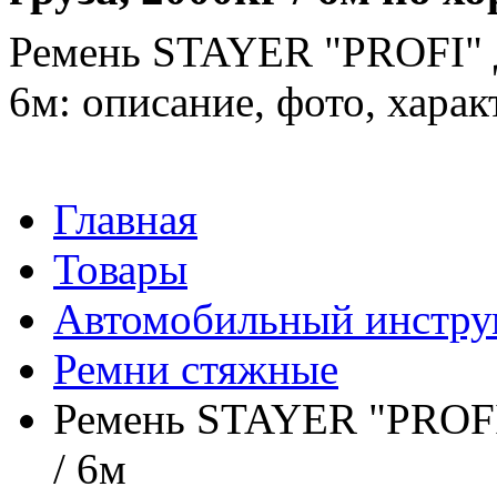
Ремень STAYER "PROFI" дл
6м: описание, фото, харак
Главная
Товары
Автомобильный инстру
Ремни стяжные
Ремень STAYER "PROFI"
/ 6м