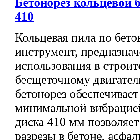
Бетонорез кольцевой
410
Кольцевая пила по бет
инструмент, предназна
использования в строит
бесщеточному двигате
бетонорез обеспечивает
минимальной вибрацие
диска 410 мм позволяет
разрезы в бетоне, асфа