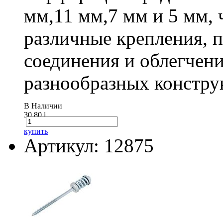
мм,11 мм,7 мм и 5 мм, 
различные крепления,
соединения и облегчени
разнообразных констру
В Наличии
30.80
i
купить
Артикул: 12875