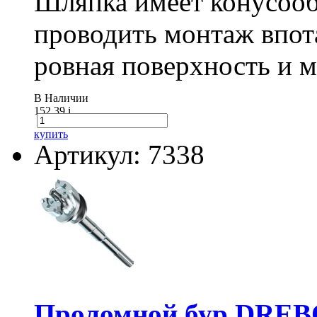
Шляпка имеет конусооб
проводить монтаж впот
ровная поверхность и 
В Наличии
152.39
i
купить
Артикул: 7338
Проломной бур DREBO