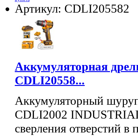
Артикул: CDLI205582
Аккумуляторная дре
CDLI20558...
Аккумуляторный шуру
CDLI2002 INDUSTRIAL 
сверления отверстий в п