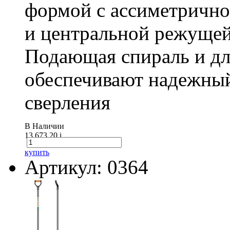
формой с ассиметричн
и центральной режущей
Подающая спираль и д
обеспечивают надежный
сверления
В Наличии
13 673.20
i
купить
Артикул: 0364