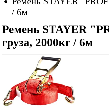
Ремень STAYER "PROFI"
/ 6м
Ремень STAYER "PR
груза, 2000кг / 6м