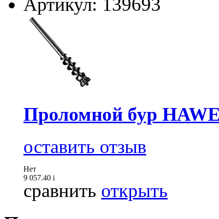
Артикул: 139693
Проломной бур HAWER
оставить отзыв
Нет
9 057.40
i
сравнить
открыть