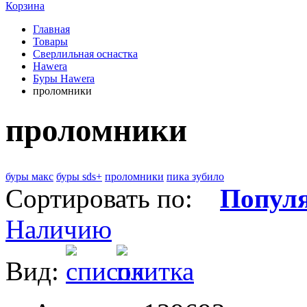
Корзина
Главная
Товары
Сверлильная оснастка
Hawera
Буры Hawera
проломники
проломники
буры макс
буры sds+
проломники
пика зубило
Сортировать по:
Попул
Наличию
Вид: