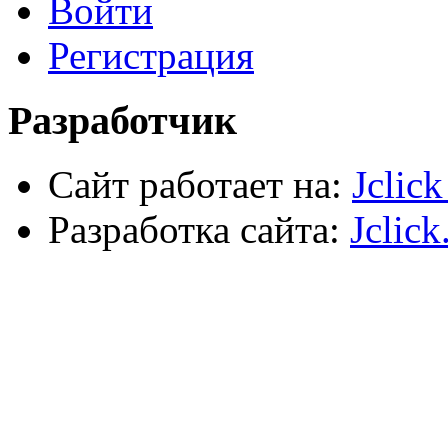
Войти
Пена и герметики
Автомобильный инструмент
Регистрация
Сварочное оборудование
Силовое оборудование
Разработчик
Сайт работает на:
Jclic
Разработка сайта:
Jclick