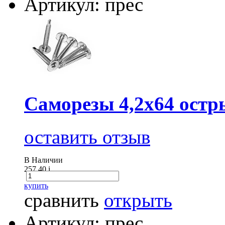
Артикул: прес
Саморезы 4,2х64 остр
оставить отзыв
В Наличии
257.40
i
купить
сравнить
открыть
Артикул: прес