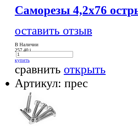
Саморезы 4,2х76 остр
оставить отзыв
В Наличии
257.40
i
купить
сравнить
открыть
Артикул: прес