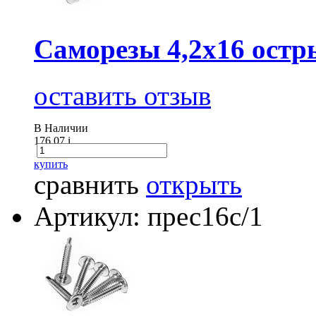
Саморезы 4,2х16 остр
оставить отзыв
В Наличии
176.07
i
купить
сравнить
открыть
Артикул: прес16с/1