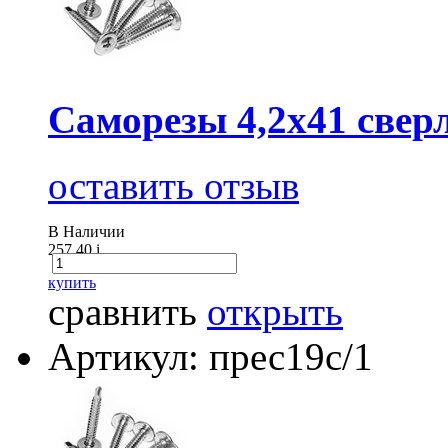
Саморезы 4,2х41 сверл
оставить отзыв
В Наличии
257.40
i
купить
сравнить
открыть
Артикул: прес19с/1