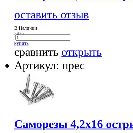
оставить отзыв
В Наличии
247
i
купить
сравнить
открыть
Артикул: прес
Саморезы 4,2х16 остр