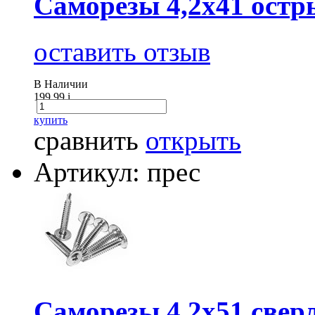
Саморезы 4,2х41 остр
оставить отзыв
В Наличии
199.99
i
купить
сравнить
открыть
Артикул: прес
Саморезы 4,2х51 сверл