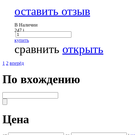
оставить отзыв
В Наличии
247
i
купить
сравнить
открыть
1
2
вперёд
По вхождению
Цена