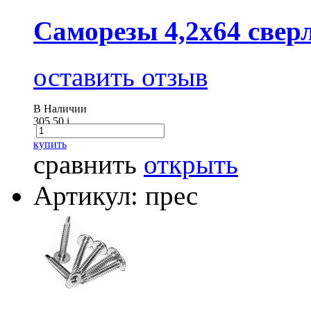
Саморезы 4,2х64 сверл
оставить отзыв
В Наличии
305.50
i
купить
сравнить
открыть
Артикул: прес