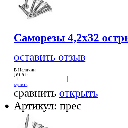
Саморезы 4,2х32 остр
оставить отзыв
В Наличии
181.81
i
купить
сравнить
открыть
Артикул: прес