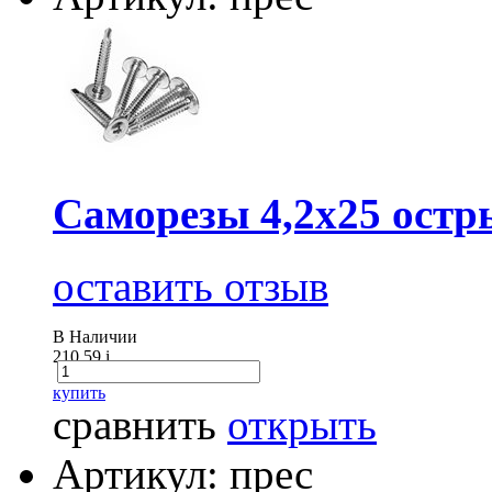
Саморезы 4,2х25 остр
оставить отзыв
В Наличии
210.59
i
купить
сравнить
открыть
Артикул: прес