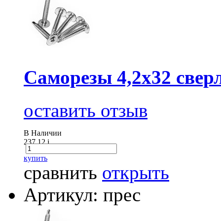
Саморезы 4,2х32 сверл
оставить отзыв
В Наличии
237.12
i
купить
сравнить
открыть
Артикул: прес