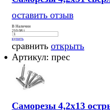
оставить отзыв
В Наличии
210.08
i
купить
сравнить
открыть
Артикул: прес
Саморезы 4,2х13 остр