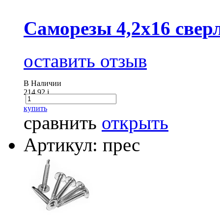
Саморезы 4,2х16 сверл
оставить отзыв
В Наличии
214.92
i
купить
сравнить
открыть
Артикул: прес