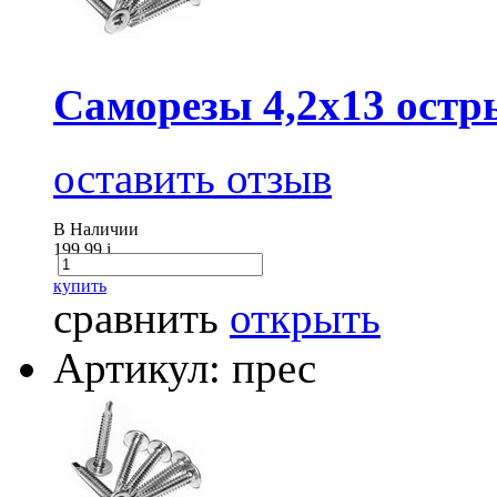
Саморезы 4,2х13 остр
оставить отзыв
В Наличии
199.99
i
купить
сравнить
открыть
Артикул: прес