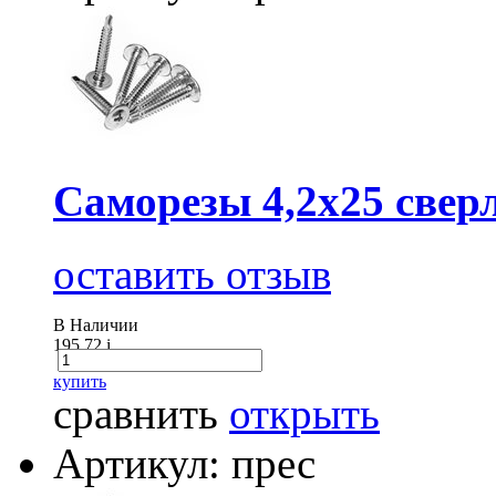
Саморезы 4,2х25 сверл
оставить отзыв
В Наличии
195.72
i
купить
сравнить
открыть
Артикул: прес