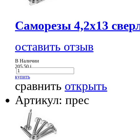
Саморезы 4,2х13 сверл
оставить отзыв
В Наличии
205.50
i
купить
сравнить
открыть
Артикул: прес