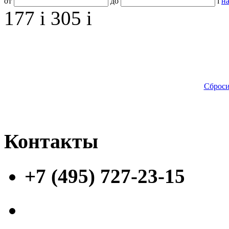
от
до
i
на
177
i
305
i
Сброси
Контакты
+7 (495) 727-23-15