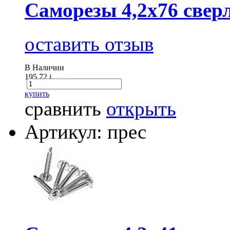
Саморезы 4,2х76 сверл
оставить отзыв
В Наличии
195.72
i
купить
сравнить
открыть
Артикул: прес