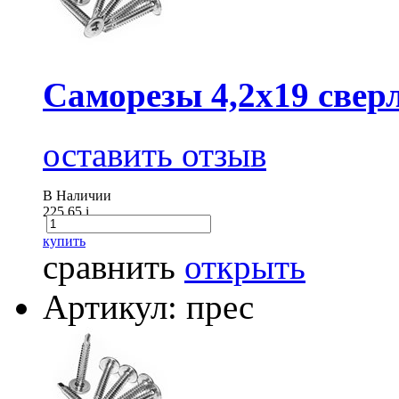
Саморезы 4,2х19 сверл
оставить отзыв
В Наличии
225.65
i
купить
сравнить
открыть
Артикул: прес