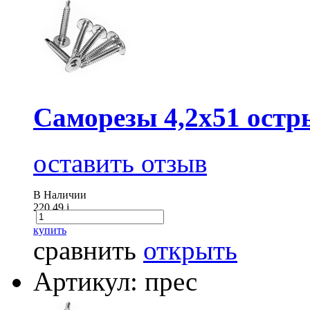
Саморезы 4,2х51 остр
оставить отзыв
В Наличии
220.49
i
купить
сравнить
открыть
Артикул: прес