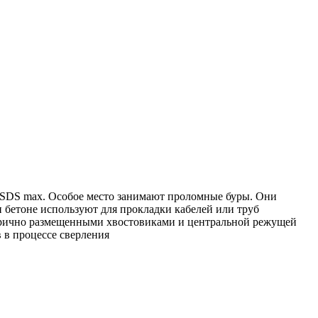
SDS max. Особое место занимают проломные буры. Они
и бетоне используют для прокладки кабелей или труб
етрично размещенными хвостовиками и центральной режущей
 в процессе сверления