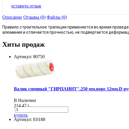
оставить отзыв
Описание
Отзывы (0)
Файлы (0)
Правило строительное трапеция применяется во время проведен
алюминия и отличается прочностью, не подвергается деформац
Хиты продаж
Артикул: 80750
Валик сменный "ГИРПАИНТ".250 мм.ворс 12мм.D руч
В Наличии
214.47
i
купить
Артикул: E0188