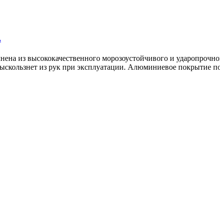
.
нена из высококачественного морозоустойчивого и ударопрочног
 выскользнет из рук при эксплуатации. Алюминиевое покрытие п