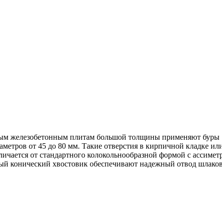
ным железобетонным плитам большой толщины применяют буры 
метров от 45 до 80 мм. Такие отверстия в кирпичной кладке ил
тличается от стандартного колокольнообразной формой с ассим
ый конический хвостовик обеспечивают надежный отвод шлаков