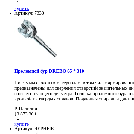
купить
Артикул: 7338
Проломной бур DREBO 65 * 310
По самым сложным материалам, в том числе армирован
предназначены для сверления отверстий значительных диа
соответствующего диаметра. Головка проломного бура о
кромкой из твердых сплавов. Подающая спираль и длинн
В Наличии
13 673.20
i
купить
Артикул: ЧЕРНЫЕ