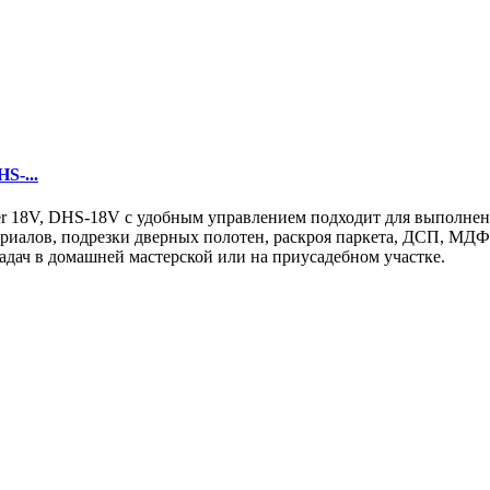
S-...
er 18V, DHS-18V с удобным управлением подходит для выполнен
ериалов, подрезки дверных полотен, раскроя паркета, ДСП, МДФ
адач в домашней мастерской или на приусадебном участке.