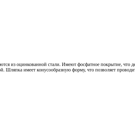
аются из оцинкованной стали. Имеют фосфатное покрытие, что де
й. Шляпка имеет конусообразную форму, что позволяет проводит