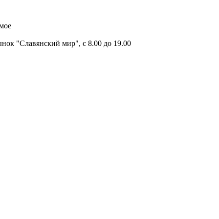
имое
ок "Славянский мир", с 8.00 до 19.00