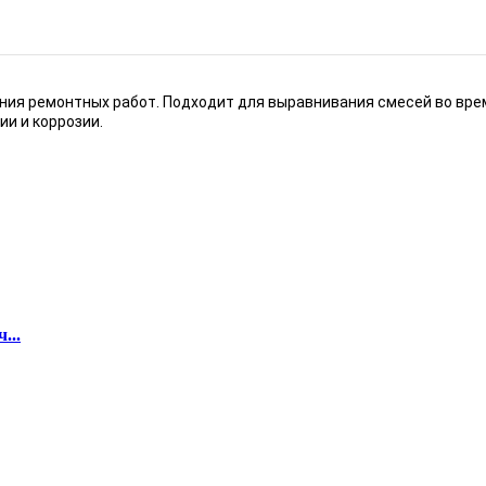
ия ремонтных работ. Подходит для выравнивания смесей во врем
ии и коррозии.
...