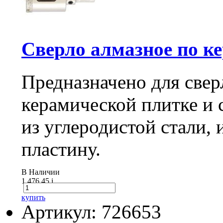
Сверло алмазное по кер
Предназначено для свер
керамической плитке и с
из углеродистой стали,
пластину.
В Наличии
1 476.45
i
купить
Артикул: 726653