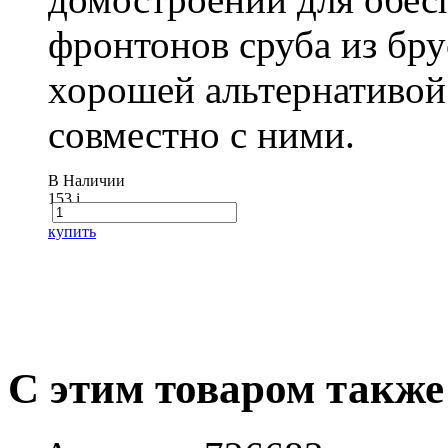
фронтонов сруба из бру
хорошей альтернативой
совместно с ними.
В Наличии
153
i
купить
С этим товаром также