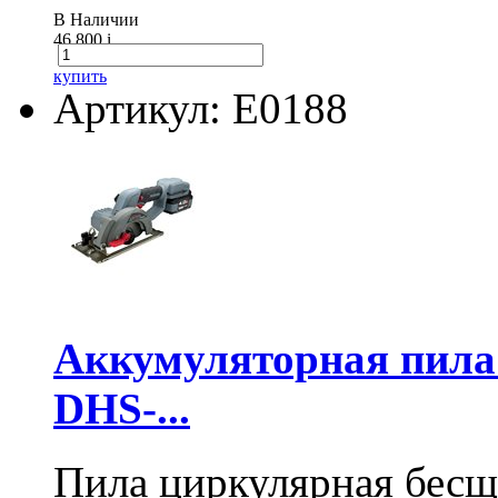
В Наличии
46 800
i
купить
Артикул: E0188
Аккумуляторная пил
DHS-...
Пила циркулярная бесщ