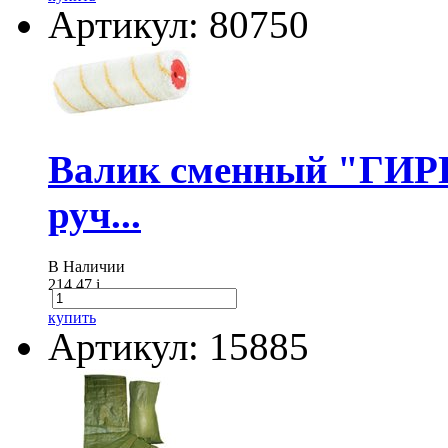
Артикул: 80750
Валик сменный "ГИР
руч...
В Наличии
214.47
i
купить
Артикул: 15885