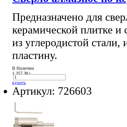
Предназначено для свер
керамической плитке и с
из углеродистой стали,
пластину.
В Наличии
1 357.38
i
купить
Артикул: 726603