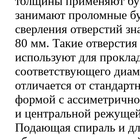
толщины применяют бу
занимают проломные бу
сверления отверстий зн
80 мм. Такие отверстия
используют для проклад
соответствующего диам
отличается от стандарт
формой с ассиметричн
и центральной режущей
Подающая спираль и д