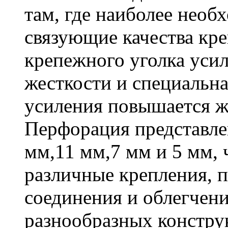
там, где наиболее необ
связующие качества кр
крепежного уголка усил
жесткости и специальна
усиления повышается ж
Перфорация представле
мм,11 мм,7 мм и 5 мм, 
различные крепления,
соединения и облегчени
разнообразных констру