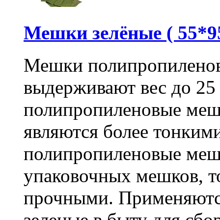
Мешки зелёные ( 55*95
Мешки полипропиленов
выдерживают вес до 25
полипропиленовые меш
являются более тонкими
полипропиленовые меш
упаковочных мешков, т
прочными. Применяютс
зеленые в быту для сбо