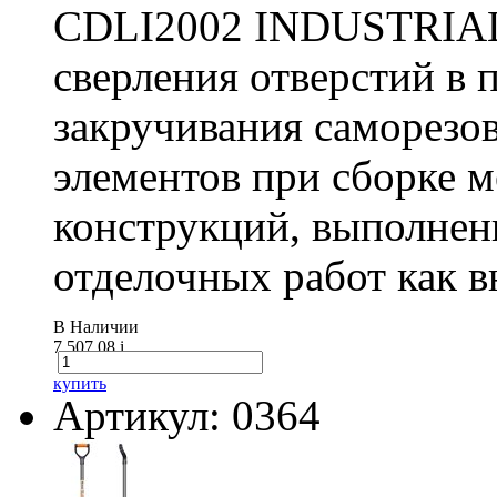
CDLI2002 INDUSTRIAL 
сверления отверстий в п
закручивания саморезо
элементов при сборке 
конструкций, выполнен
отделочных работ как вн
В Наличии
7 507.08
i
купить
Артикул: 0364