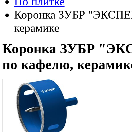
По плитке
Коронка ЗУБР "ЭКСПЕР
керамике
Коронка ЗУБР "ЭК
по кафелю, керамик