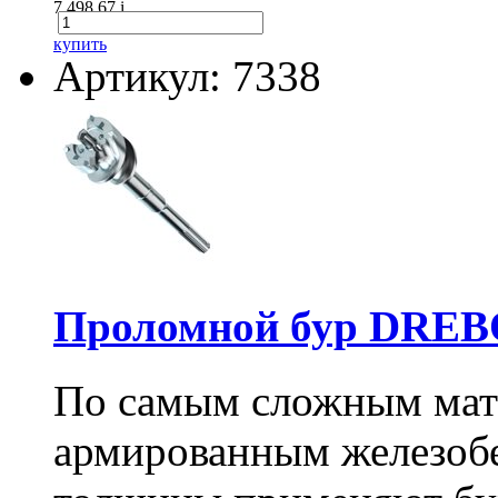
7 498.67
i
купить
Артикул: 7338
Проломной бур DREBO
По самым сложным мате
армированным железоб