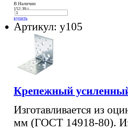
В Наличии
152.39
i
купить
Артикул: у105
Крепежный усиленный
Изготавливается из оци
мм (ГОСТ 14918-80). И