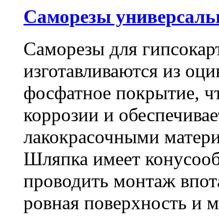
Саморезы универсальны
Саморезы для гипсокарт
изготавливаются из оц
фосфатное покрытие, ч
коррозии и обеспечивае
лакокрасочными матери
Шляпка имеет конусооб
проводить монтаж впот
ровная поверхность и 