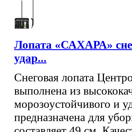
Лопата «САХАРА» сне
удар...
Снеговая лопата Центр
выполнена из высокока
морозоустойчивого и у
предназначена для убо
составляет 49 см. Каче