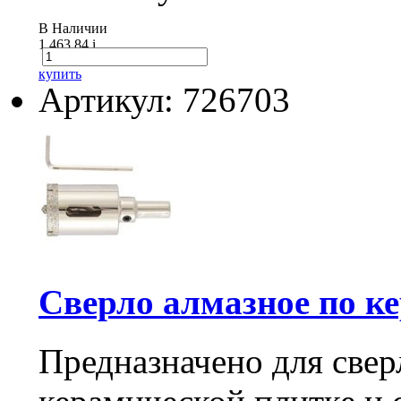
В Наличии
1 463.84
i
купить
Артикул: 726703
Сверло алмазное по кер
Предназначено для свер