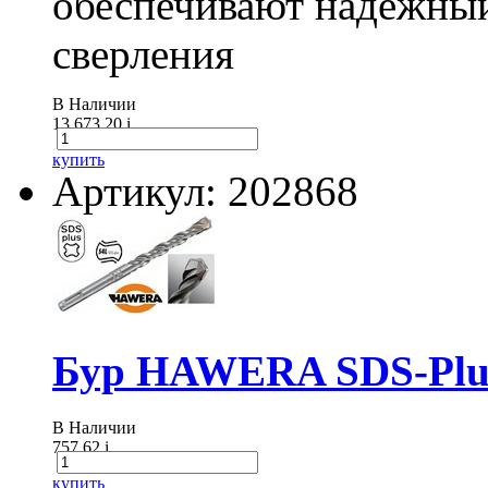
обеспечивают надежный
сверления
В Наличии
13 673.20
i
купить
Артикул: 202868
Бур HAWERA SDS-Plus
В Наличии
757.62
i
купить