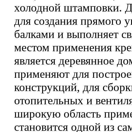
холодной штамповки. Д
для создания прямого 
балками и выполняет 
местом применения кре
является деревянное до
применяют для построе
конструкций, для сбор
отопительных и вентил
широкую область приме
становится одной из с