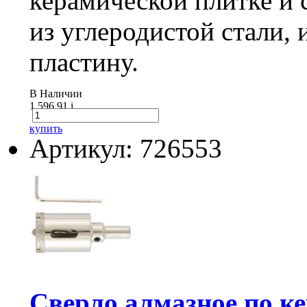
керамической плитке и с
из углеродистой стали,
пластину.
В Наличии
1 596.91
i
купить
Артикул: 726553
Сверло алмазное по кер