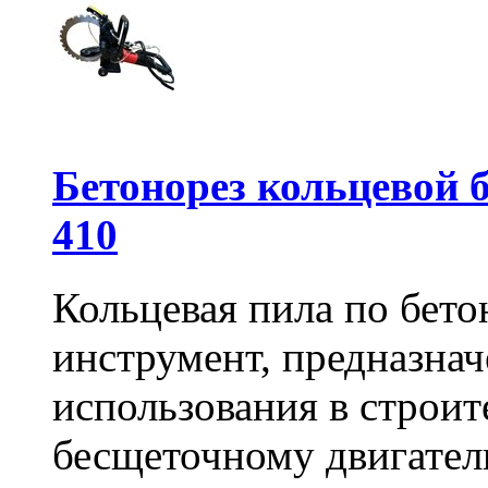
Бетонорез кольцевой
410
Кольцевая пила по бет
инструмент, предназна
использования в строит
бесщеточному двигате