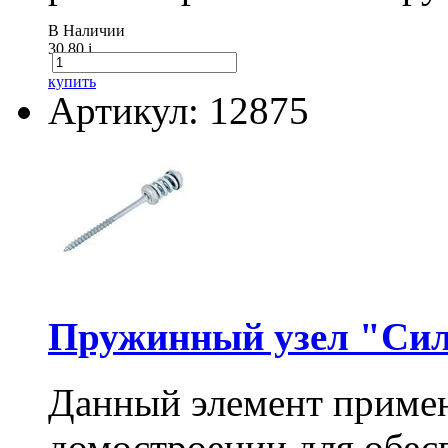
В Наличии
30.80
i
купить
Артикул: 12875
Пружинный узел "Сил
Данный элемент примен
домостроении для обес