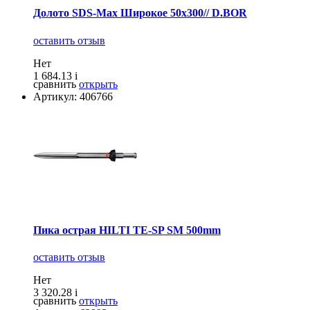
Долотo SDS-Max Широкое 50х300// D.BOR
оставить отзыв
Нет
1 684.13
i
сравнить
открыть
Артикул: 406766
Пика острая HILTI TE-SP SM 500mm
оставить отзыв
Нет
3 320.28
i
сравнить
открыть