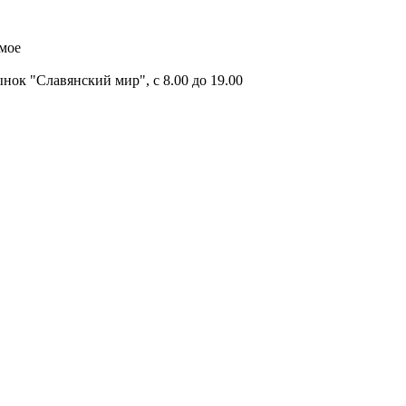
имое
ок "Славянский мир", с 8.00 до 19.00