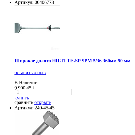
Артикул: 00406773
Широкое долото HILTI TE-SP SPM 5/36 360мм 50 мм
оставить отзыв
В Наличии
9 900.45
i
купить
сравнить
открыть
Артикул: 240-45-45