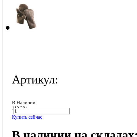
Артикул:
В Наличии
113.30
i
Купить сейчас
В наличии на складах