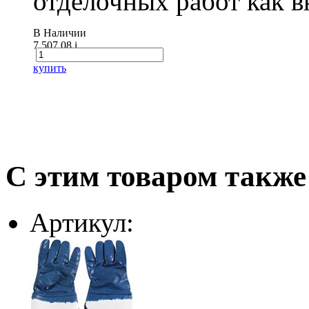
отделочных работ как вн
В Наличии
7 507.08
i
купить
С этим товаром также
Артикул: