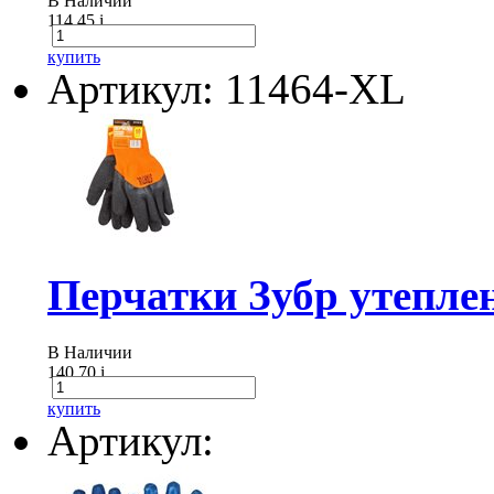
В Наличии
114.45
i
купить
Артикул: 11464-XL
Перчатки Зубр утепленн
В Наличии
140.70
i
купить
Артикул: