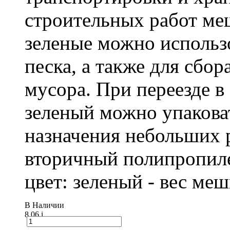
строительных работ м
зеленые можно использо
песка, а также для сбо
мусора. При переезде 
зеленый можно упакова
назначения небольших р
вторичный полипропиле
цвет: зеленый - вес ме
В Наличии
8.06
i