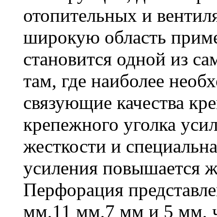
отопительных и вентил
широкую область приме
становится одной из с
там, где наиболее необ
связующие качества кр
крепежного уголка усил
жесткости и специальна
усиления повышается ж
Перфорация представле
мм,11 мм,7 мм и 5 мм, 