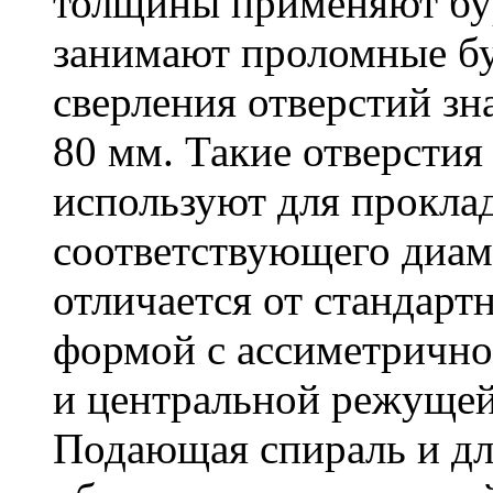
толщины применяют бу
занимают проломные бу
сверления отверстий зн
80 мм. Такие отверстия
используют для проклад
соответствующего диам
отличается от стандарт
формой с ассиметричн
и центральной режущей
Подающая спираль и д