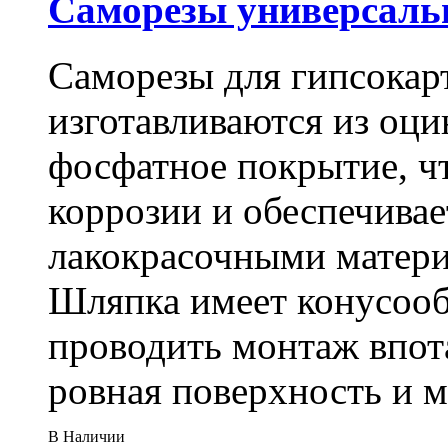
Саморезы универсальны
Саморезы для гипсокарт
изготавливаются из оц
фосфатное покрытие, ч
коррозии и обеспечивае
лакокрасочными матери
Шляпка имеет конусооб
проводить монтаж впот
ровная поверхность и 
В Наличии