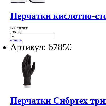
Перчатки кислотно-сто
В Наличии
136.32
i
купить
Артикул: 67850
Перчатки Сибртех тр