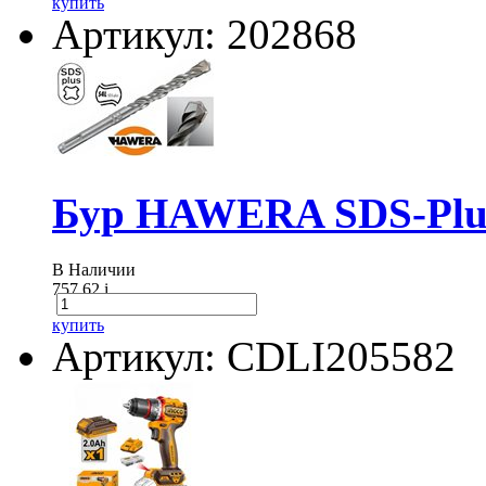
купить
Артикул: 202868
Бур HAWERA SDS-Plus
В Наличии
757.62
i
купить
Артикул: CDLI205582