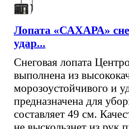
Лопата «САХАРА» сне
удар...
Снеговая лопата Центр
выполнена из высокока
морозоустойчивого и у
предназначена для убо
составляет 49 см. Каче
не выскользнет из рук 