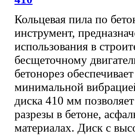
Кольцевая пила по бет
инструмент, предназна
использования в строит
бесщеточному двигате
бетонорез обеспечивает
минимальной вибрацие
диска 410 мм позволяет
разрезы в бетоне, асфа
материалах. Диск с вы