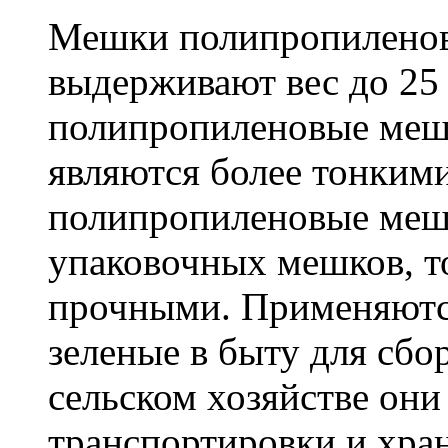
Мешки полипропиленов
выдерживают вес до 25
полипропиленовые меш
являются более тонкими
полипропиленовые меш
упаковочных мешков, т
прочными. Применяютс
зеленые в быту для сбо
сельском хозяйстве он
транспортировки и хра