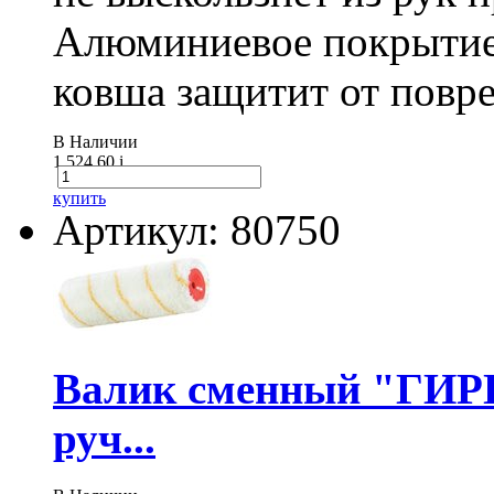
Алюминиевое покрытие
ковша защитит от повре
В Наличии
1 524.60
i
купить
Артикул: 80750
Валик сменный "ГИР
руч...