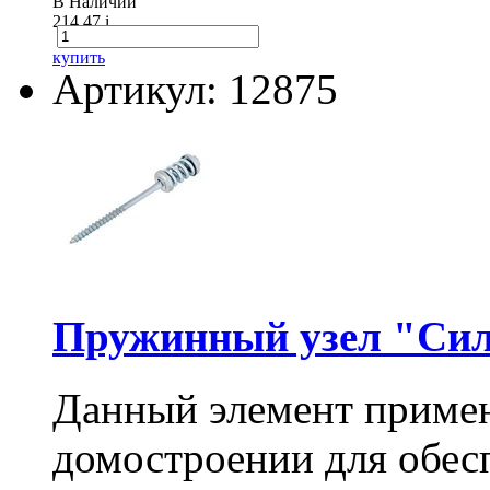
В Наличии
214.47
i
купить
Артикул: 12875
Пружинный узел "Сил
Данный элемент примен
домостроении для обес