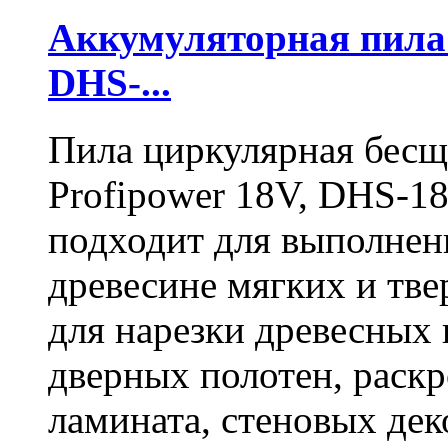
Аккумуляторная пил
DHS-...
Пила циркулярная бесщ
Profipower 18V, DHS-1
подходит для выполнен
древесине мягких и тв
для нарезки древесных 
дверных полотен, раск
ламината, стеновых дек