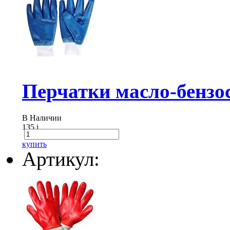
Перчатки масло-бензос
В Наличии
135
i
купить
Артикул: