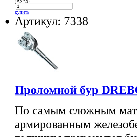
152.39
i
купить
Артикул: 7338
Проломной бур DREBO
По самым сложным мате
армированным железоб