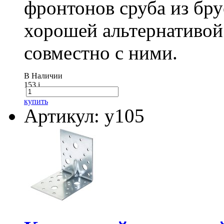
фронтонов сруба из бру
хорошей альтернативой
совместно с ними.
В Наличии
153
i
купить
Артикул: у105