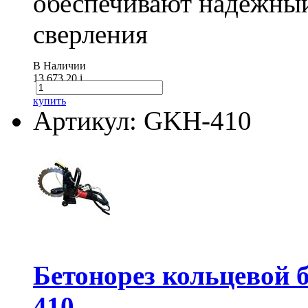
обеспечивают надежный
сверления
В Наличии
13 673.20
i
купить
Артикул: GKH-410
Бетонорез кольцевой
410