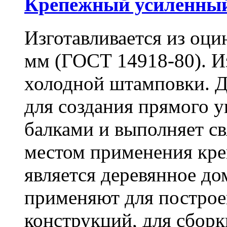
Крепежный усиленный
Изготавливается из оци
мм (ГОСТ 14918-80). И
холодной штамповки. Д
для создания прямого 
балками и выполняет 
местом применения кре
является деревянное до
применяют для построе
конструкций, для сбор