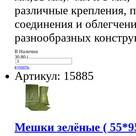
различные крепления,
соединения и облегчени
разнообразных констру
В Наличии
30.80
i
купить
Артикул: 15885
Мешки зелёные ( 55*95