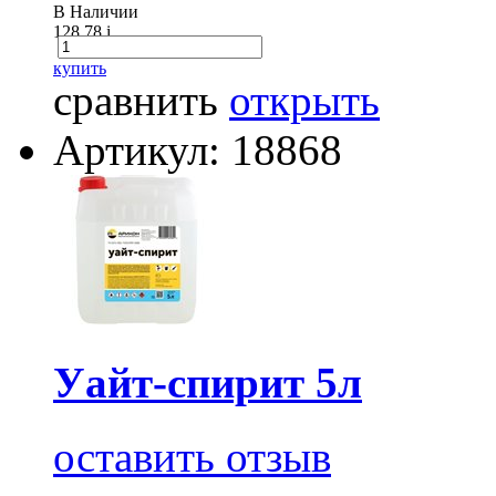
В Наличии
128.78
i
купить
сравнить
открыть
Артикул: 18868
Уайт-спирит 5л
оставить отзыв