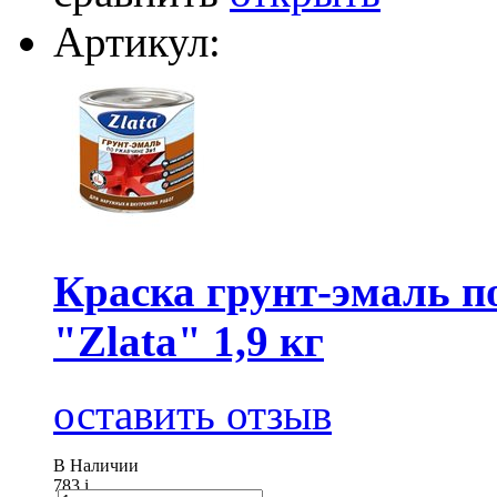
Артикул:
Краска грунт-эмаль
"Zlata" 1,9 кг
оставить отзыв
В Наличии
783
i