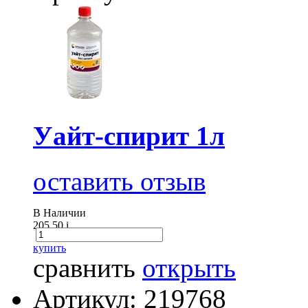
Уайт-спирит 1л
оставить отзыв
В Наличии
205.50
i
купить
сравнить
открыть
Артикул: 219768