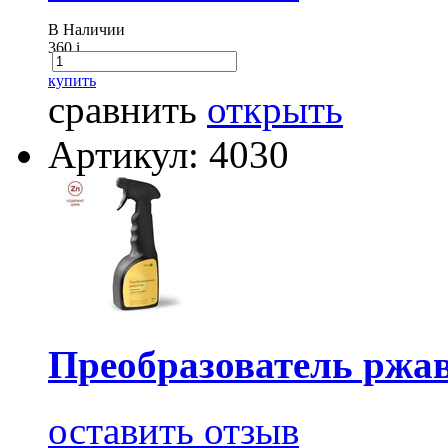
В Наличии
360
i
купить
сравнить
открыть
Артикул: 4030
Преобразователь ржав
оставить отзыв