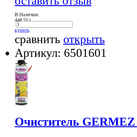
оставить отзыв
В Наличии
448.55
i
купить
сравнить
открыть
Артикул: 6501601
Очиститель GERMEZ 