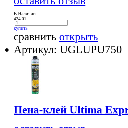
оставить отзыв
В Наличии
424.01
i
купить
сравнить
открыть
Артикул: UGLUPU750
Пена-клей Ultima Exp