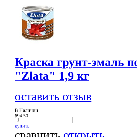
Краска грунт-эмаль 
"Zlata" 1,9 кг
оставить отзыв
В Наличии
694.50
i
купить
сравнить
открыть