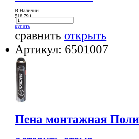
В Наличии
518.79
i
купить
сравнить
открыть
Артикул: 6501007
Пена монтажная Поли