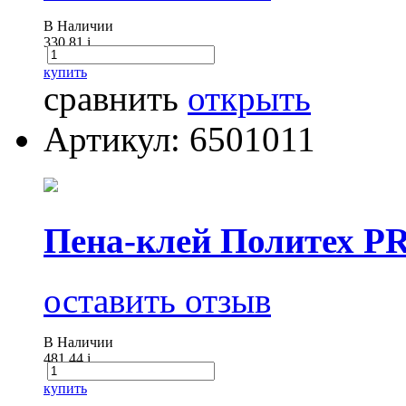
В Наличии
330.81
i
купить
сравнить
открыть
Артикул: 6501011
Пена-клей Политех P
оставить отзыв
В Наличии
481.44
i
купить