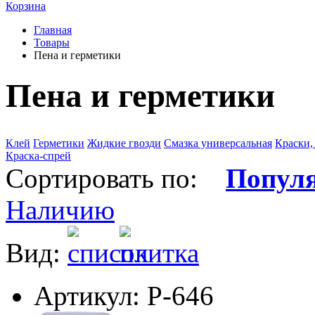
Корзина
Главная
Товары
Пена и герметики
Пена и герметики
Клей
Герметики
Жидкие гвозди
Смазка универсальная
Краски,
Краска-спрей
Сортировать по:
Попул
Наличию
Вид:
Артикул: Р-646