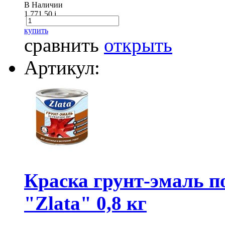
В Наличии
1 771.50
i
купить
сравнить
открыть
Артикул:
Краска грунт-эмаль
"Zlata" 0,8 кг