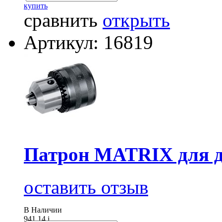
купить
сравнить
открыть
Артикул: 16819
Патрон MATRIX для др
оставить отзыв
В Наличии
941.14
i