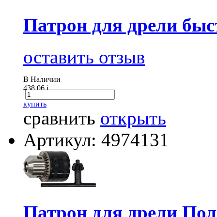
Патрон для дрели быс
оставить отзыв
В Наличии
438.06
i
купить
сравнить
открыть
Артикул: 4974131
Патрон для дрели Пол