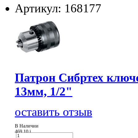
Артикул: 168177
Патрон Сибртех ключе
13мм, 1/2"
оставить отзыв
В Наличии
469.10
i