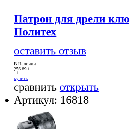
Патрон для дрели клю
Политех
оставить отзыв
В Наличии
256.89
i
купить
сравнить
открыть
Артикул: 16818