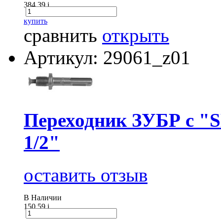
384.39
i
купить
сравнить
открыть
Артикул: 29061_z01
Переходник ЗУБР с "S
1/2"
оставить отзыв
В Наличии
150.59
i