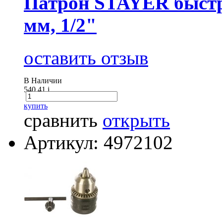
Патрон STAYER быстр
мм, 1/2"
оставить отзыв
В Наличии
540.41
i
купить
сравнить
открыть
Артикул: 4972102