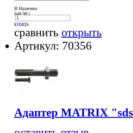
В Наличии
648.98
i
купить
сравнить
открыть
Артикул: 70356
Адаптер MATRIX "sds+
оставить отзыв