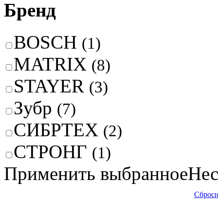
Бренд
BOSCH
(1)
MATRIX
(8)
STAYER
(3)
Зубр
(7)
СИБРТЕХ
(2)
СТРОНГ
(1)
Применить выбранное
Нес
Сброси