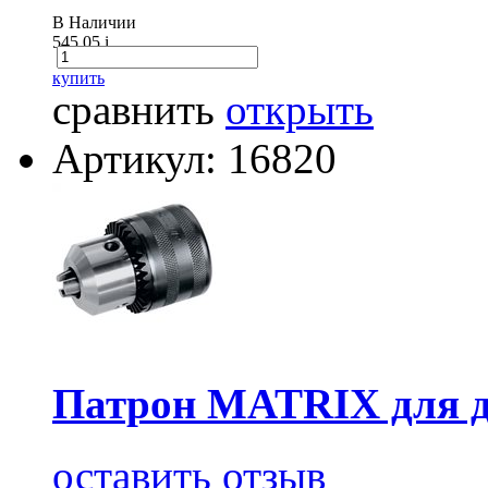
В Наличии
545.05
i
купить
сравнить
открыть
Артикул: 16820
Патрон MATRIX для д
оставить отзыв