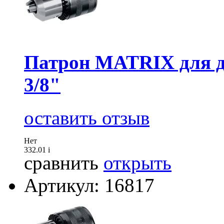
Патрон MATRIX для др
3/8"
оставить отзыв
Нет
332.01
i
сравнить
открыть
Артикул: 16817