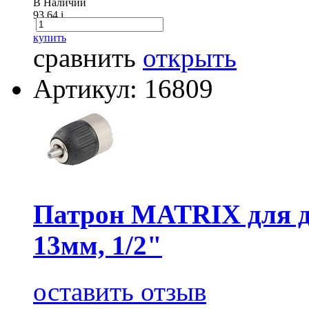
В Наличии
93.64
i
купить
сравнить
открыть
Артикул: 16809
Патрон MATRIX для д
13мм, 1/2"
оставить отзыв