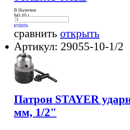
В Наличии
941.05
i
купить
сравнить
открыть
Артикул: 29055-10-1/2
Патрон STAYER ударны
мм, 1/2"