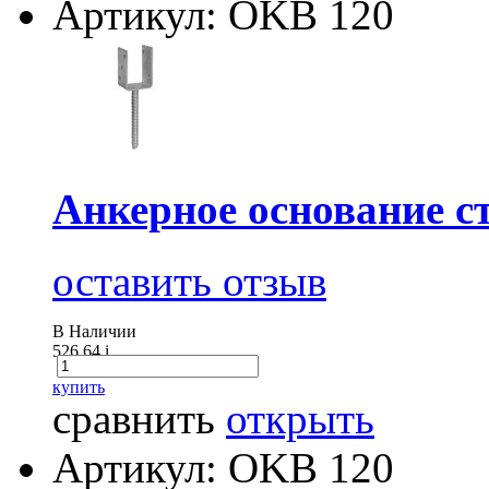
Артикул: OKB 120
Анкерное основание ст
оставить отзыв
В Наличии
526.64
i
купить
сравнить
открыть
Артикул: OKB 120