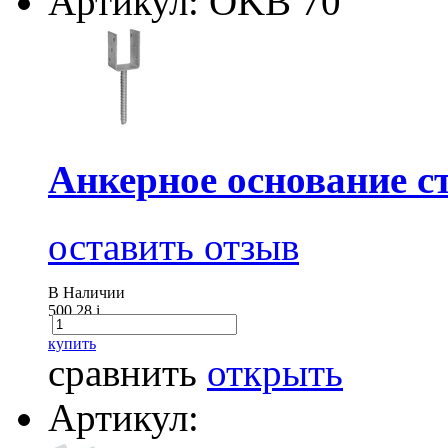
Артикул: OKB 70
Анкерное основание ст
оставить отзыв
В Наличии
500.28
i
купить
сравнить
открыть
Артикул: