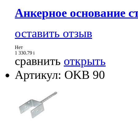
Анкерное основание ст
оставить отзыв
Нет
1 330.79
i
сравнить
открыть
Артикул: OKB 90