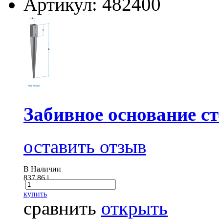
Артикул: 482400
Забивное основание ст
оставить отзыв
В Наличии
837.86
i
купить
сравнить
открыть