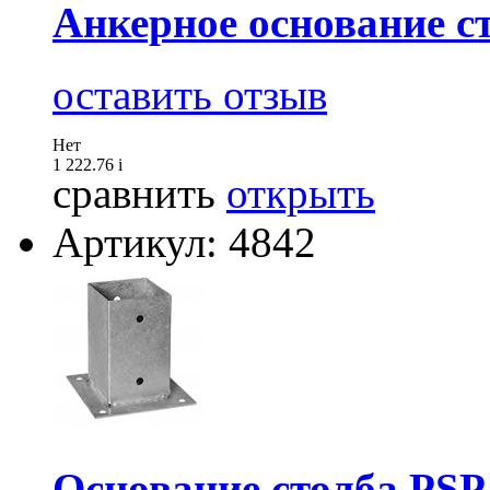
Анкерное основание ст
оставить отзыв
Нет
1 222.76
i
сравнить
открыть
Артикул: 4842
Основание столба PSP 