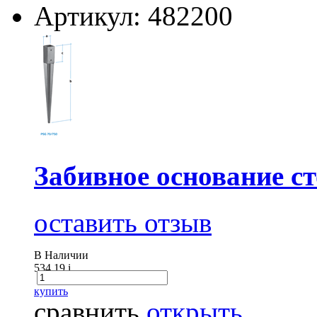
Артикул: 482200
Забивное основание ст
оставить отзыв
В Наличии
534.19
i
купить
сравнить
открыть