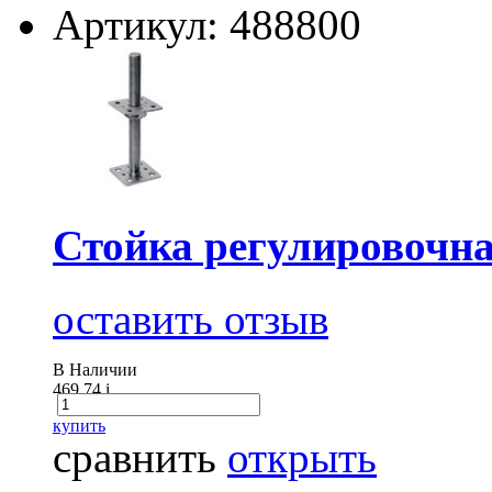
Артикул: 488800
Стойка регулировочн
оставить отзыв
В Наличии
469.74
i
купить
сравнить
открыть