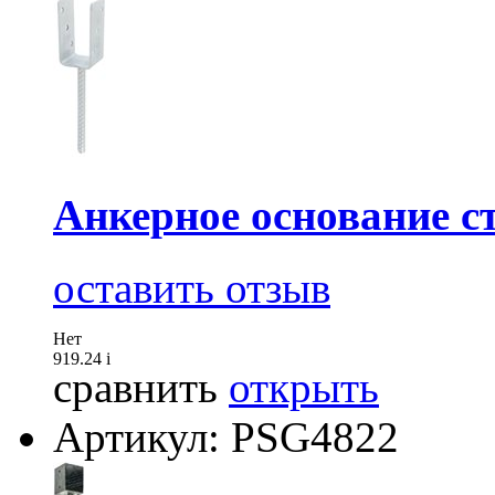
Анкерное основание с
оставить отзыв
Нет
919.24
i
сравнить
открыть
Артикул: PSG4822