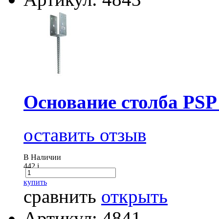
Основание столба PSP 
оставить отзыв
В Наличии
442
i
купить
сравнить
открыть
Артикул: 4841