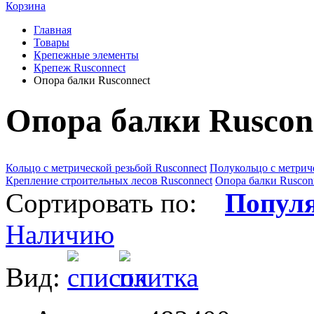
Корзина
Главная
Товары
Крепежные элементы
Крепеж Rusconnect
Опора балки Rusconnect
Опора балки Ruscon
Кольцо с метрической резьбой Rusconnect
Полукольцо с метриче
Крепление строительных лесов Rusconnect
Опора балки Ruscon
Сортировать по:
Попул
Наличию
Вид: