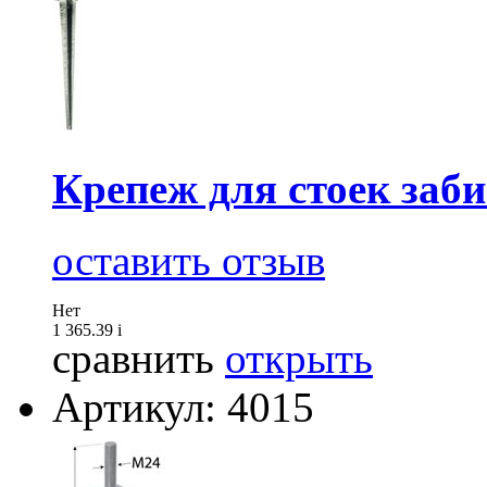
Крепеж для стоек заб
оставить отзыв
Нет
1 365.39
i
сравнить
открыть
Артикул: 4015