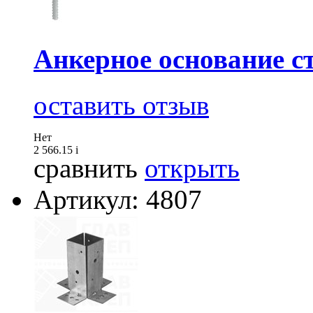
Анкерное основание с
оставить отзыв
Нет
2 566.15
i
сравнить
открыть
Артикул: 4807