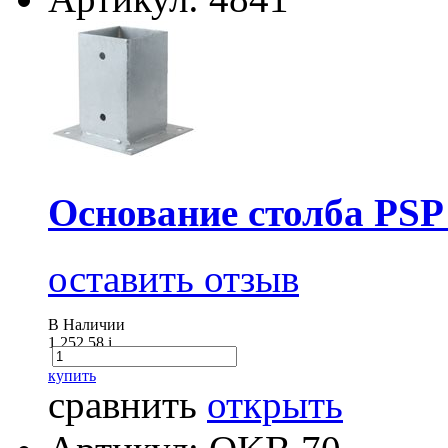
Основание столба PSP
оставить отзыв
В Наличии
1 252.58
i
купить
сравнить
открыть