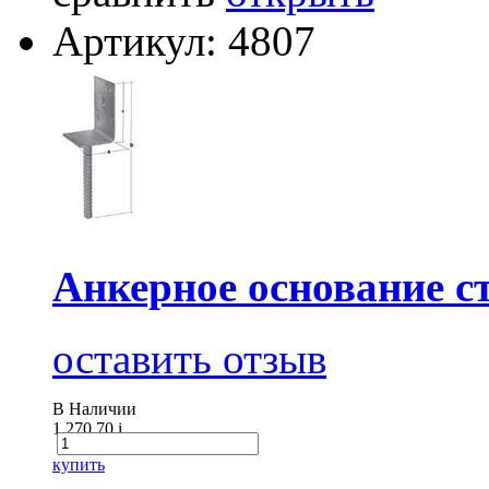
Артикул: 4807
Анкерное основание с
оставить отзыв
В Наличии
1 270.70
i
купить