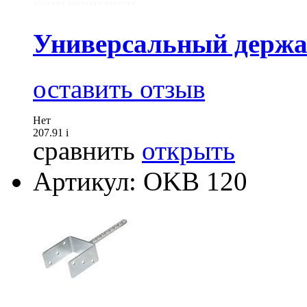
Универсальный держа
оставить отзыв
Нет
207.91
i
сравнить
открыть
Артикул: OKB 120