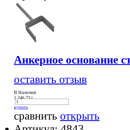
Анкерное основание ст
оставить отзыв
В Наличии
1 246.73
i
купить
сравнить
открыть
Артикул: 4843