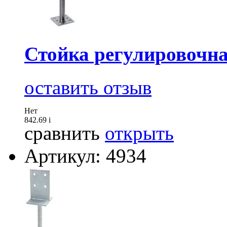
Стойка регулировочн
оставить отзыв
Нет
842.69
i
сравнить
открыть
Артикул: 4934