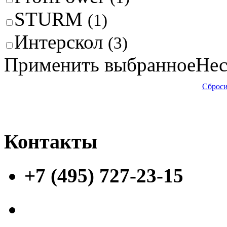
STURM
(1)
Интерскол
(3)
Применить выбранное
Нес
Сброси
Контакты
+7 (495) 727-23-15