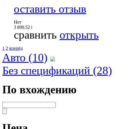
оставить отзыв
Нет
3 899.52
i
сравнить
открыть
1
2
вперёд
Авто (10)
Без спецификаций (28)
По вхождению
Цена