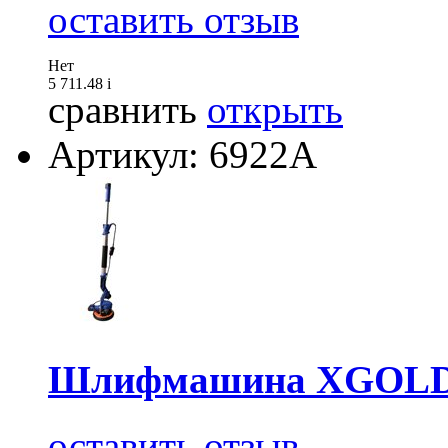
оставить отзыв
Нет
5 711.48
i
сравнить
открыть
Артикул: 6922A
Шлифмашина XGOLD 
оставить отзыв