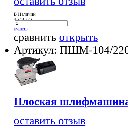
оставить отзыв
В Наличии
4 743.32
i
купить
сравнить
открыть
Артикул: ПШМ-104/22
Плоская шлифмашина
оставить отзыв