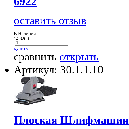
6922
оставить отзыв
В Наличии
14 820
i
купить
сравнить
открыть
Артикул: 30.1.1.10
Плоская Шлифмашина