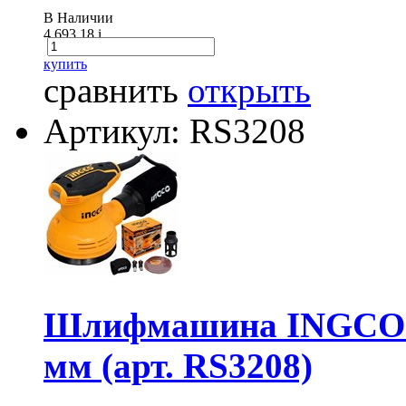
В Наличии
4 693.18
i
купить
сравнить
открыть
Артикул: RS3208
Шлифмашина INGCO R
мм (арт. RS3208)