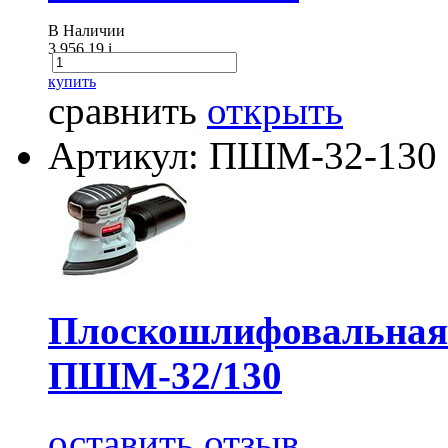
В Наличии
3 956.19
i
купить
сравнить
открыть
Артикул: ПШМ-32-130
Плоскошлифовальна
ПШМ-32/130
оставить отзыв