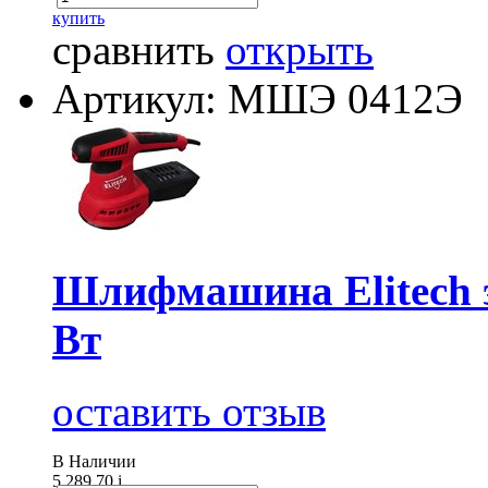
купить
сравнить
открыть
Артикул: МШЭ 0412Э
Шлифмашина Elitech э
Вт
оставить отзыв
В Наличии
5 289.70
i