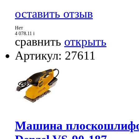
оставить отзыв
Нет
4 078.11
i
сравнить
открыть
Артикул: 27611
Машина плоскошлифо