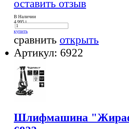
оставить отзыв
В Наличии
4 995
i
купить
сравнить
открыть
Артикул: 6922
Шлифмашина "Жираф" 