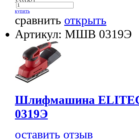
3 533.82
i
купить
сравнить
открыть
Артикул: МШВ 0319Э
Шлифмашина ELITE
0319Э
оставить отзыв