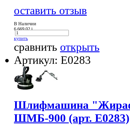
оставить отзыв
В Наличии
6 669.02
i
купить
сравнить
открыть
Артикул: E0283
Шлифмашина "Жира
ШМБ-900 (арт. E0283)