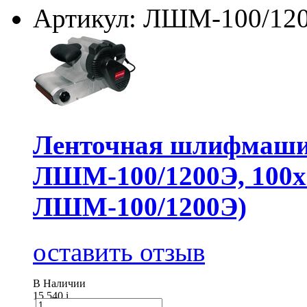
Артикул: ЛШМ-100/12
Ленточная шлифмаши
ЛШМ-100/1200Э, 100х6
ЛШМ-100/1200Э)
оставить отзыв
В Наличии
15 540
i