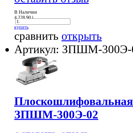
В Наличии
4 228.90
i
купить
сравнить
открыть
Артикул: ЗПШМ-300Э-
Плоскошлифовальная
ЗПШМ-300Э-02