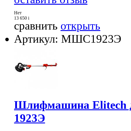
Нет
13 650
i
сравнить
открыть
Артикул: МШС1923Э
Шлифмашина Elitech 
1923Э