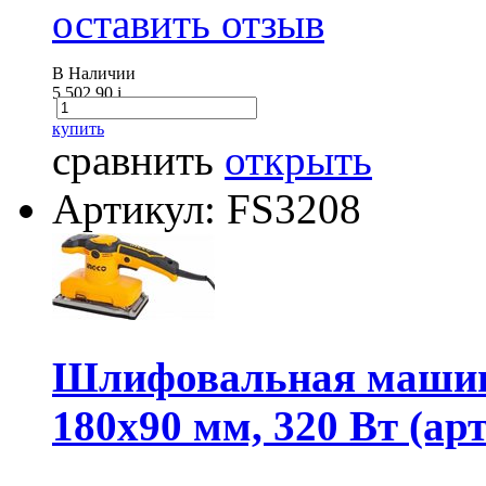
оставить отзыв
В Наличии
5 502.90
i
купить
сравнить
открыть
Артикул: FS3208
Шлифовальная машин
180х90 мм, 320 Вт (арт