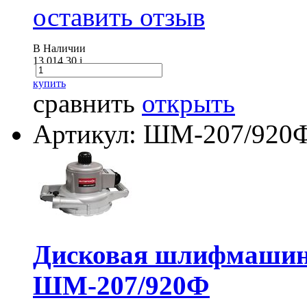
оставить отзыв
В Наличии
13 014.30
i
купить
сравнить
открыть
Артикул: ШМ-207/920
Дисковая шлифмаш
ШМ-207/920Ф