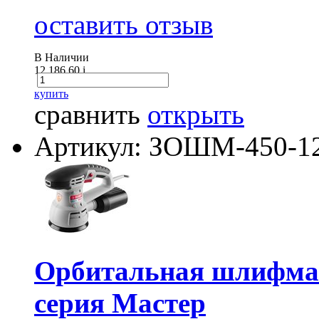
оставить отзыв
В Наличии
12 186.60
i
купить
сравнить
открыть
Артикул: ЗОШМ-450-1
Орбитальная шлифма
серия Мастер