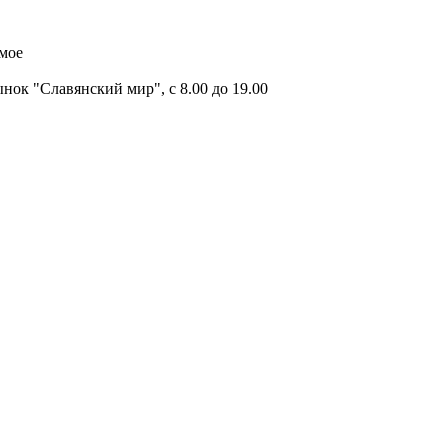
имое
ок "Славянский мир", с 8.00 до 19.00