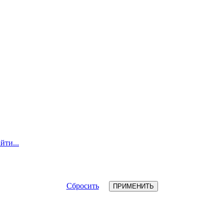
йти...
Сбросить