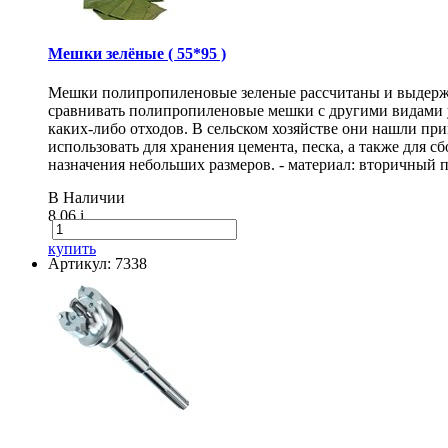
Мешки зелёные ( 55*95 )
Мешки полипропиленовые зеленые рассчитаны и выдержи
сравнивать полипропиленовые мешки с другими видами 
каких-либо отходов. В сельском хозяйстве они нашли п
использовать для хранения цемента, песка, а также для
назначения небольших размеров. - материал: вторичный п
В Наличии
8.06
i
купить
Артикул: 7338