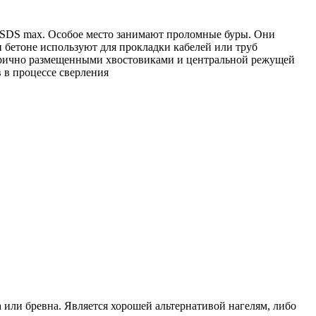
SDS max. Особое место занимают проломные буры. Они
и бетоне используют для прокладки кабелей или труб
етрично размещенными хвостовиками и центральной режущей
 в процессе сверления
или бревна. Является хорошей альтернативой нагелям, либо