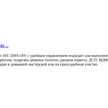
S-...
er 18V, DHS-18V с удобным управлением подходит для выполнен
ериалов, подрезки дверных полотен, раскроя паркета, ДСП, МДФ
адач в домашней мастерской или на приусадебном участке.