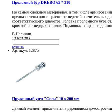
Проломной бур DREBO 65 * 310
По самым сложным материалам, в том числе армирован
предназначены для сверления отверстий значительных диа
соответствующего диаметра. Головка проломного бура о
кромкой из твердых сплавов. Подающая спираль и длинн
В Наличии
13 673.20
i
купить
Артикул: 12875
Пружинный узел "Сила" 10 x 200 мм
Данный элемент применяется в деревянном домостроении 