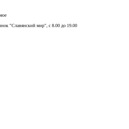
имое
ок "Славянский мир", с 8.00 до 19.00