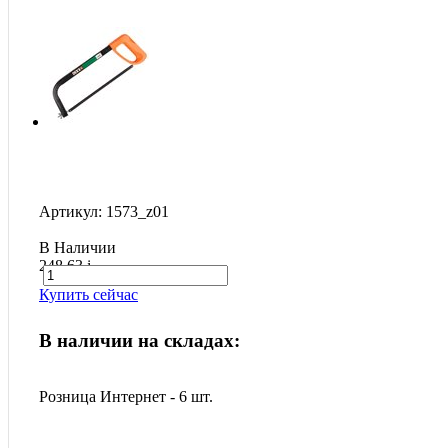
Артикул: 1573_z01
В Наличии
248.63
i
Купить сейчас
В наличии на складах:
Розница Интернет - 6 шт.