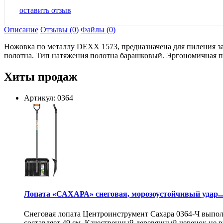
оставить отзыв
Описание
Отзывы (0)
Файлы (0)
Ножовка по металлу DEXX 1573, предназначена для пиления за
полотна. Тип натяжения полотна барашковый. Эргономичная пл
Хиты продаж
Артикул: 0364
Лопата «САХАРА» снеговая, морозоустойчивый удар..
Снеговая лопата Центроинструмент Сахара 0364-Ч выпол
составляет 49 см. Качественный деревянный черенок не