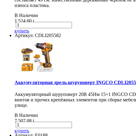
износа пластика.
В Наличии
1 524.60
i
купить
Артикул: CDLI205582
Аккумуляторная дрель-шуруповерт INGCO CDLI20558
Аккумуляторный шуруповерт 20В 45Нм 15+1 INGCO CDLI20
винтов и прочих крепёжных элементов при сборке мебели
улице.
В Наличии
7 507.08
i
купить
Артикул: E0188