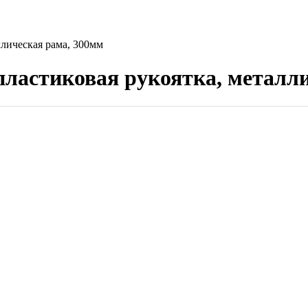
лическая рама, 300мм
ластиковая рукоятка, металли