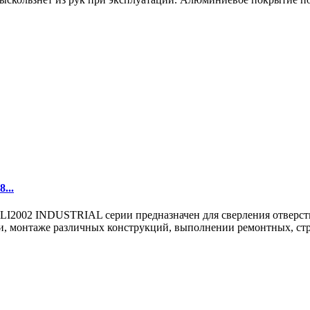
...
02 INDUSTRIAL серии предназначен для сверления отверстий в
, монтаже различных конструкций, выполнении ремонтных, стро