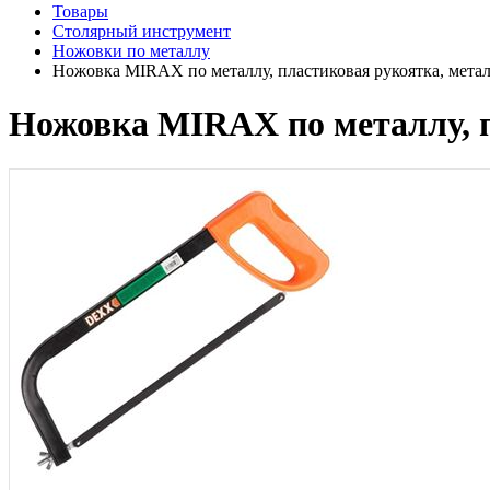
Товары
Столярный инструмент
Ножовки по металлу
Ножовка MIRAX по металлу, пластиковая рукоятка, метал
Ножовка MIRAX по металлу, п