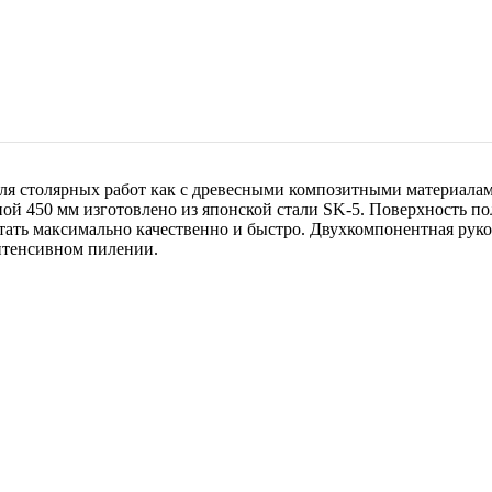
 столярных работ как с древесными композитными материалам
ой 450 мм изготовлено из японской стали SK-5. Поверхность 
тать максимально качественно и быстро. Двухкомпонентная руко
нтенсивном пилении.