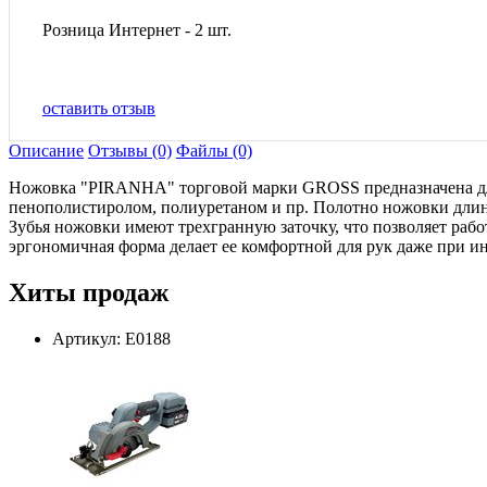
Розница Интернет - 2 шт.
оставить отзыв
Описание
Отзывы (0)
Файлы (0)
Ножовка "PIRANHA" торговой марки GROSS предназначена для
пенополистиролом, полиуретаном и пр. Полотно ножовки длин
Зубья ножовки имеют трехгранную заточку, что позволяет рабо
эргономичная форма делает ее комфортной для рук даже при и
Хиты продаж
Артикул: E0188