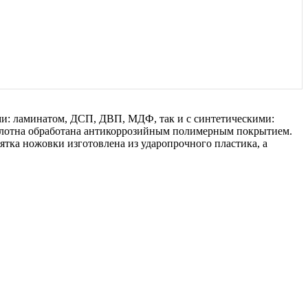
и: ламинатом, ДСП, ДВП, МДФ, так и с синтетическими:
полотна обработана антикоррозийным полимерным покрытием.
ятка ножовки изготовлена из ударопрочного пластика, а