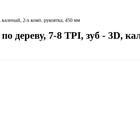
каленый, 2-х комп. рукоятка, 450 мм
ереву, 7-8 TPI, зуб - 3D, кал