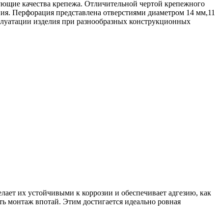
зующие качества крепежа. Отличительной чертой крепежного
ния. Перфорация представлена отверстиями диаметром 14 мм,11
сплуатации изделия при разнообразных конструкционных
лает их устойчивыми к коррозии и обеспечивает адгезию, как
ь монтаж впотай. Этим достигается идеально ровная