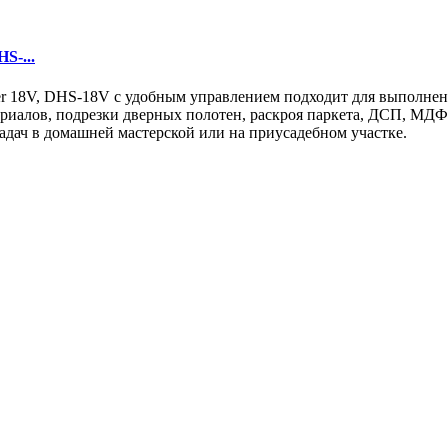
S-...
er 18V, DHS-18V с удобным управлением подходит для выполнен
ериалов, подрезки дверных полотен, раскроя паркета, ДСП, МДФ
адач в домашней мастерской или на приусадебном участке.