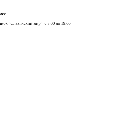
имое
ок "Славянский мир", с 8.00 до 19.00