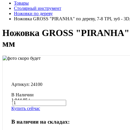
Товары
Столярный инструмент
Ножовки по дереву
Ножовка GROSS "PIRANHA" по дереву, 7-8 TPI, зуб - 3D, 
Ножовка GROSS "PIRANHA" по д
мм
Артикул: 24100
В Наличии
1 944.85
i
Купить сейчас
В наличии на складах: