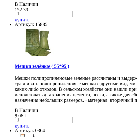
В Наличии
152.39
i
купить
Артикул: 15885
Мешки зелёные ( 55*95 )
Мешки полипропиленовые зеленые рассчитаны и выдержи
сравнивать полипропиленовые мешки с другими видами 
каких-либо отходов. В сельском хозяйстве они нашли п
использовать для хранения цемента, песка, а также для
назначения небольших размеров. - материал: вторичный п
В Наличии
8.06
i
купить
Артикул: 0364