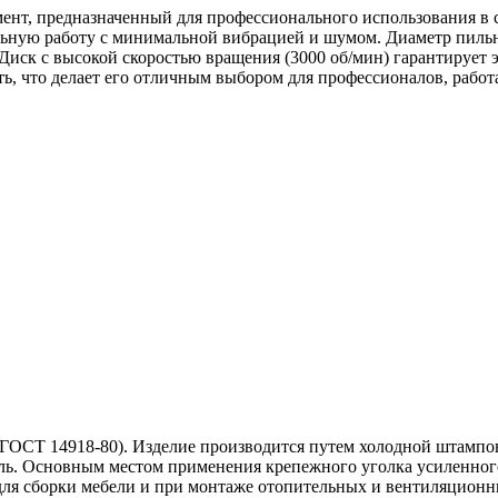
ент, предназначенный для профессионального использования в 
льную работу с минимальной вибрацией и шумом. Диаметр пильн
. Диск с высокой скоростью вращения (3000 об/мин) гарантирует 
ть, что делает его отличным выбором для профессионалов, раб
(ГОСТ 14918-80). Изделие производится путем холодной штампов
ь. Основным местом применения крепежного уголка усиленного 
для сборки мебели и при монтаже отопительных и вентиляционн