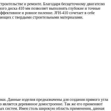
строительстве и ремонте. Благодаря бесщеточному двигателю
ого диска 410 мм позволяет выполнять глубокие и точные
эффективное и ровное пиление. JFH-410 сочетает в себе
отающих с твердыми строительными материалами.
ки. Данные изделия предназначены для создания прямого угла
является деревянное домостроение. Так же его применяют
ых систем. Имея столь широкую область применения, данная