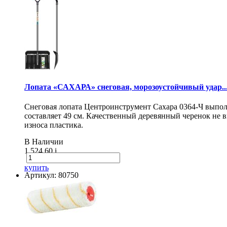
Лопата «САХАРА» снеговая, морозоустойчивый удар..
Снеговая лопата Центроинструмент Сахара 0364-Ч выпол
составляет 49 см. Качественный деревянный черенок не
износа пластика.
В Наличии
1 524.60
i
купить
Артикул: 80750