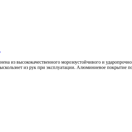
.
нена из высококачественного морозоустойчивого и ударопрочног
 выскользнет из рук при эксплуатации. Алюминиевое покрытие п