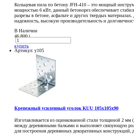
Кольцевая пила по бетону JFH-410 – это мощный инструм
мощностью 6 кВт, данный бетонорез обеспечивает стаби
разрезы в бетоне, асфальте и других твердых материалах
надежность, высокую производительность и долговечнос
В Наличии
46 800
i
купить
Артикул: у105
Крепежный усиленный уголок KUU 105х105х90
Изготавливается из оцинкованной стали толщиной 2 мм 
между деревянными балками и выполняет связующую рол
для построения деревянных декоративных конструкций, 